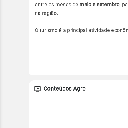
entre os meses de
maio e setembro
, p
na região.
O turismo é a principal atividade econô
Conteúdos Agro