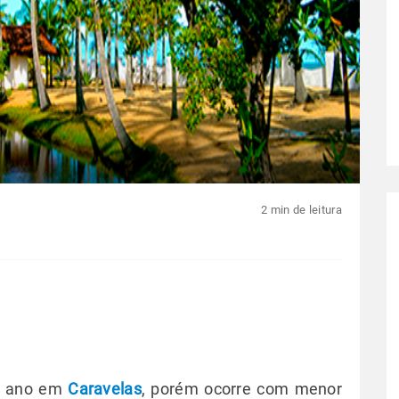
2 min de leitura
do ano em
Caravelas
, porém ocorre com menor