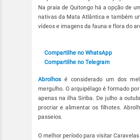
Na praia de Quitongo há a opção de u
nativas da Mata Atlântica e também u
vídeos e imagens da fauna e flora do a
Compartilhe no WhatsApp
Compartilhe no Telegram
Abrolhos
é considerado um dos melh
mergulho. O arquipélago é formado por
apenas na ilha Siriba. De julho a outu
procriar e alimentar os filhotes. Abro
passeios.
O melhor período para visitar Caravel