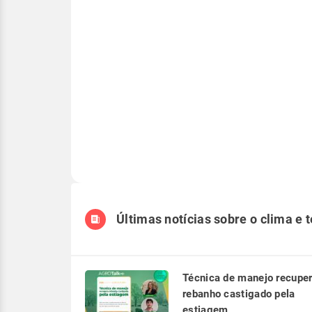
Últimas notícias sobre o clima e 
Técnica de manejo recupe
rebanho castigado pela
estiagem