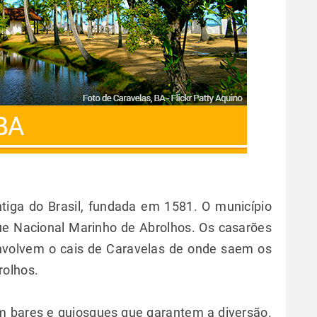
tiga do Brasil, fundada em 1581. O município
ue Nacional Marinho de Abrolhos. Os casarões
nvolvem o cais de Caravelas de onde saem os
rolhos.
m bares e quiosques que garantem a diversão.