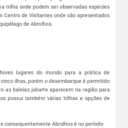
ma trilha onde podem ser observadas espécies
m Centro de Visitantes onde são apresentados
rquipélago de Abrolhos.
ores lugares do mundo para a prática de
 cinco ilhas, porém o desembarque é permitido
bro as baleias jubarte aparecem na região para
lhos possui também várias trilhas e opções de
as e consequentemente Abrolhos é no período