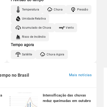
Temperatura
Chuva
Pressão
Umidade Relativa
Acumulado de Chuva
Vento
Risco de Incêndio
Tempo agora
Satélite
Chuva Agora
tempo no Brasil
Mais notícias
ra
Intensificação das chuvas
reduz queimadas em outubro