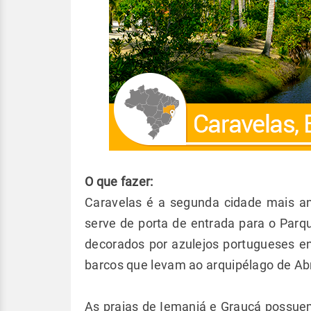
O que fazer:
Caravelas é a segunda cidade mais an
serve de porta de entrada para o Parq
decorados por azulejos portugueses e
barcos que levam ao arquipélago de Ab
As praias de Iemanjá e Grauçá possue