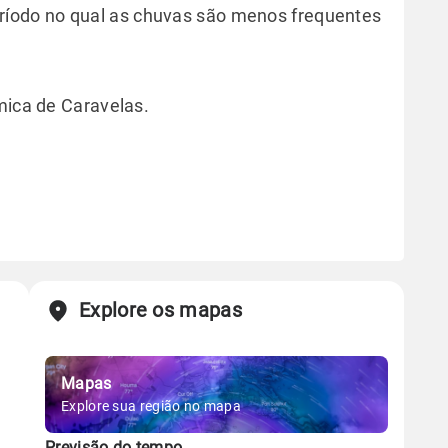
eríodo no qual as chuvas são menos frequentes
mica de Caravelas.
Explore os mapas
Mapas
Explore sua região no mapa
Previsão do tempo