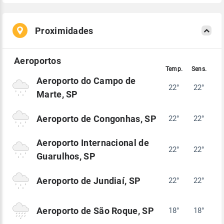
Proximidades
Aeroporto do Campo de
22°
22°
Marte, SP
Aeroporto de Congonhas, SP
22°
22°
Aeroporto Internacional de
22°
22°
Guarulhos, SP
Aeroporto de Jundiaí, SP
22°
22°
Aeroporto de São Roque, SP
18°
18°