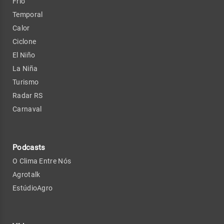
Frio
Temporal
Calor
Ciclone
El Niño
La Niña
Turismo
Radar RS
Carnaval
Podcasts
O Clima Entre Nós
Agrotalk
EstúdioAgro