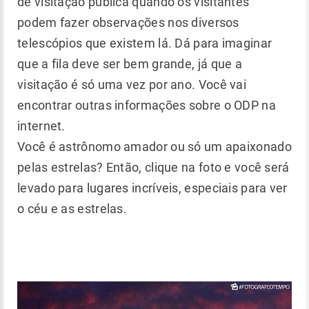
de visitação pública quando os visitantes
podem fazer observações nos diversos
telescópios que existem lá. Dá para imaginar
que a fila deve ser bem grande, já que a
visitação é só uma vez por ano. Você vai
encontrar outras informações sobre o ODP na
internet.
Você é astrônomo amador ou só um apaixonado
pelas estrelas? Então, clique na foto e você será
levado para lugares incríveis, especiais para ver
o céu e as estrelas.