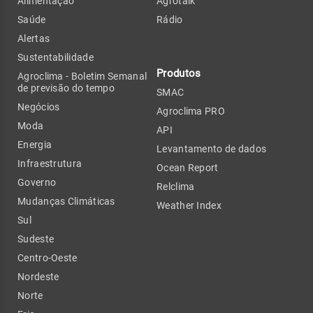
Alimentação
Agrotalk
Saúde
Rádio
Alertas
Sustentabilidade
Produtos
Agroclima - Boletim Semanal
de previsão do tempo
SMAC
Negócios
Agroclima PRO
Moda
API
Energia
Levantamento de dados
Infraestrutura
Ocean Report
Governo
Relclima
Mudanças Climáticas
Weather Index
Sul
Sudeste
Centro-Oeste
Nordeste
Norte