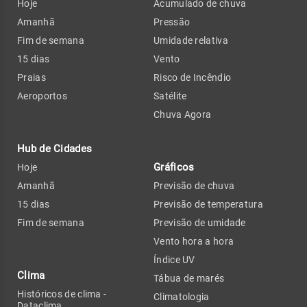
Hoje
Acumulado de chuva
Amanhã
Pressão
Fim de semana
Umidade relativa
15 dias
Vento
Praias
Risco de Incêndio
Aeroportos
Satélite
Chuva Agora
Hub de Cidades
Gráficos
Hoje
Amanhã
Previsão de chuva
15 dias
Previsão de temperatura
Fim de semana
Previsão de umidade
Vento hora a hora
Índice UV
Clima
Tábua de marés
Históricos de clima -
Climatologia
Dataclima