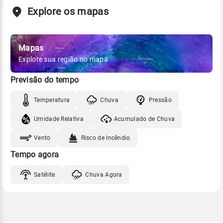
Explore os mapas
Mapas
Explore sua região no mapa
Previsão do tempo
Temperatura
Chuva
Pressão
Umidade Relativa
Acumulado de Chuva
Vento
Risco de Incêndio
Tempo agora
Satélite
Chuva Agora