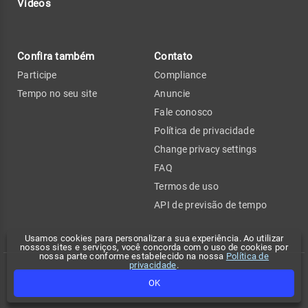
Vídeos
Confira também
Contato
Participe
Compliance
Tempo no seu site
Anuncie
Fale conosco
Política de privacidade
Change privacy settings
FAQ
Termos de uso
API de previsão de tempo
Usamos cookies para personalizar a sua experiência. Ao utilizar
nossos sites e serviços, você concorda com o uso de cookies por
nossa parte conforme estabelecido na nossa
Política de
privacidade
.
Copyright 2026 - Climatempo. Todos os direitos reservados.
OK