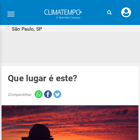
Faç
seu
logi
São Paulo, SP
Que lugar é este?
Compartilhar