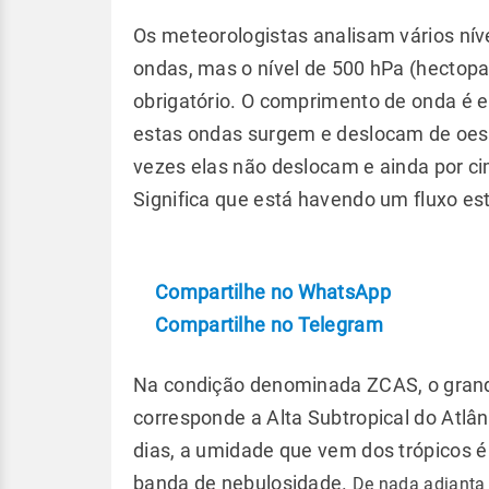
Os meteorologistas analisam vários níve
ondas, mas o nível de 500 hPa (hectopas
obrigatório. O comprimento de onda é
estas ondas surgem e deslocam de oest
vezes elas não deslocam e ainda por c
Significa que está havendo um fluxo est
Compartilhe no WhatsApp
Compartilhe no Telegram
Na condição denominada ZCAS, o grand
corresponde a Alta Subtropical do Atlânt
dias, a umidade que vem dos trópicos 
banda de nebulosidade.
De nada adianta 