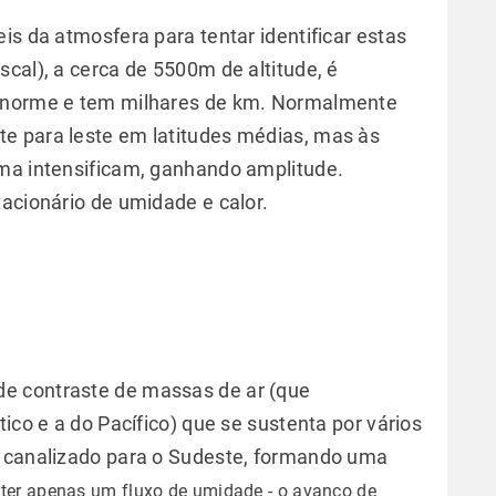
is da atmosfera para tentar identificar estas
cal), a cerca de 5500m de altitude, é
 enorme e tem milhares de km. Normalmente
e para leste em latitudes médias, mas às
ima intensificam, ganhando amplitude.
acionário de umidade e calor.
e contraste de massas de ar (que
ico e a do Pacífico) que se sustenta por vários
é canalizado para o Sudeste, formando uma
ter apenas um fluxo de umidade - o avanço de