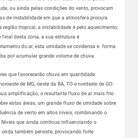
tude, ou ainda pelas condições do vento, provocam
rmas de instabilidade em que a atmosfera procura
região tropical, a instabilidade é pelo aquecimento;
 final desta zona, a sua estrutura é
antamento do ar, esta umidade se condensa e forma
caba por acumular grande volume de chuva.
ores que favorecerão chuva em quantidade
 noroeste de MG, oeste da BA, TO e nordeste de GO:
sua amplificação, o resultante fluxo de ar mais frio
obre estas áreas, um grande fluxo de umidade sobre
luência de vento em altos níveis, combinando o
s Níveis que ainda continua influenciando o
da onda também persiste, provocando forte