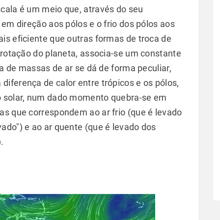
cala é um meio que, através do seu
 em direção aos pólos e o frio dos pólos aos
is eficiente que outras formas de troca de
a rotação do planeta, associa-se um constante
ca de massas de ar se dá de forma peculiar,
iferença de calor entre trópicos e os pólos,
to solar, num dado momento quebra-se em
as que correspondem ao ar frio (que é levado
ado") e ao ar quente (que é levado dos
.