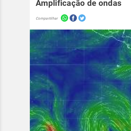
Amplificação de ondas
Compartilhar