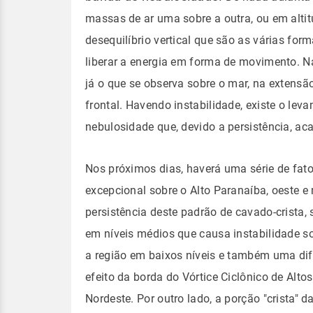
massas de ar uma sobre a outra, ou em alti
desequilíbrio vertical que são as várias fo
liberar a energia em forma de movimento. Na 
já o que se observa sobre o mar, na extensão
frontal.
Havendo instabilidade, existe o lev
nebulosidade que, devido a persistência, a
Nos próximos dias, haverá uma série de fat
excepcional sobre o Alto Paranaíba, oeste e
persistência deste padrão de cavado-crista, 
em níveis médios que causa instabilidade s
a região em baixos níveis e também uma dif
efeito da borda do Vórtice Ciclônico de Alto
Nordeste. Por outro lado, a porção "crista" 