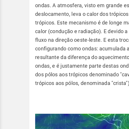
ondas. A atmosfera, visto em grande es
deslocamento, leva o calor dos trópicos
trópicos. Este mecanismo é de longe ma
calor (condução e radiação). E devido 
fluxo na direção oeste-leste. E esta tro
configurando como ondas: acumulada a d
resultante da diferença do aquecimen
ondas, e é justamente parte destas ond
dos pólos aos trópicos denominado "cav
trópicos aos pólos, denominada "crista")