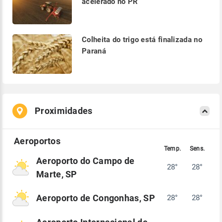
acelerado no PR
Colheita do trigo está finalizada no
Paraná
Proximidades
Aeroporto do Campo de
28°
28°
Marte, SP
Aeroporto de Congonhas, SP
28°
28°