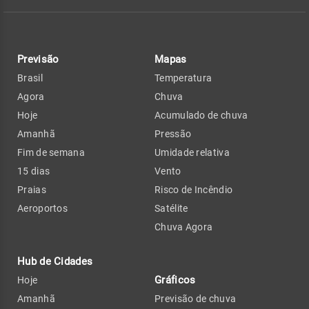
Previsão
Mapas
Brasil
Temperatura
Agora
Chuva
Hoje
Acumulado de chuva
Amanhã
Pressão
Fim de semana
Umidade relativa
15 dias
Vento
Praias
Risco de Incêndio
Aeroportos
Satélite
Chuva Agora
Hub de Cidades
Gráficos
Hoje
Amanhã
Previsão de chuva