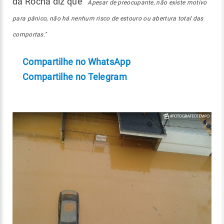
da Rocha diz que "
Apesar de preocupante, não existe motivo
para pânico, não há nenhum risco de estouro ou abertura total das
comportas."
Compartilhe no WhatsApp
Compartilhe no Telegram