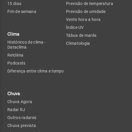
15 dias
Previsão de temperatura
Fim de semana
Previsão de umidade
Vento hora a hora
Índice UV
Clima
Tábua de marés
Históricos de clima -
Climatologia
Dataclima
Relclima
Podcasts
Diferença entre clima e tempo
Chuva
Chuva Agora
Radar RJ
Outros radares
Chuva prevista