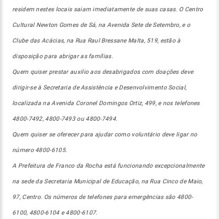
residem nestes locais saiam imediatamente de suas casas. O Centro
Cultural Newton Gomes de Sá, na Avenida Sete de Setembro, e o
Clube das Acácias, na Rua Raul Bressane Malta, 519, estão à
disposição para abrigar as famílias.
Quem quiser prestar auxilio aos desabrigados com doações deve
dirigir-se à Secretaria de Assistência e Desenvolvimento Social,
localizada na Avenida Coronel Domingos Ortiz, 499, e nos telefones
4800-7492, 4800-7493 ou 4800-7494.
Quem quiser se oferecer para ajudar como voluntário deve ligar no
número 4800-6105.
A Prefeitura de Franco da Rocha está funcionando excepcionalmente
na sede da Secretaria Municipal de Educação, na Rua Cinco de Maio,
97, Centro. Os números de telefones para emergências são 4800-
6100, 4800-6104 e 4800-6107.