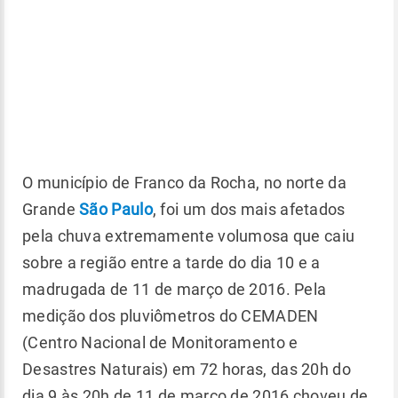
O município de Franco da Rocha, no norte da
Grande
São Paulo
, foi um dos mais afetados
pela chuva extremamente volumosa que caiu
sobre a região entre a tarde do dia 10 e a
madrugada de 11 de março de 2016. Pela
medição dos pluviômetros do CEMADEN
(Centro Nacional de Monitoramento e
Desastres Naturais) em 72 horas, das 20h do
dia 9 às 20h de 11 de março de 2016 choveu de