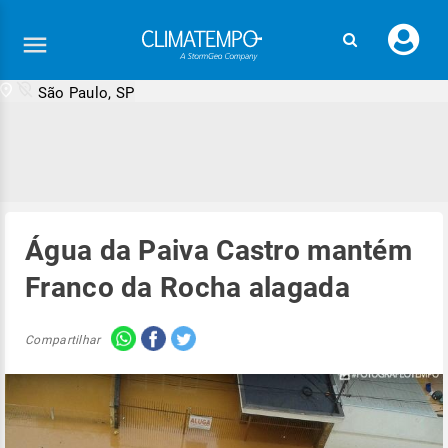
Faç
seu
logi
São Paulo, SP
Água da Paiva Castro mantém
Franco da Rocha alagada
Compartilhar