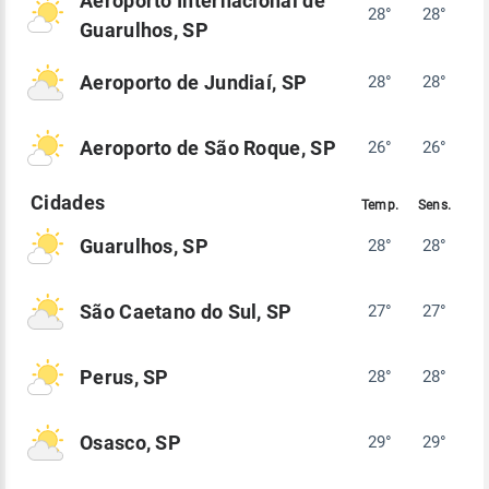
Aeroporto Internacional de
28°
28°
Guarulhos, SP
Aeroporto de Jundiaí, SP
28°
28°
Aeroporto de São Roque, SP
26°
26°
Guarulhos, SP
28°
28°
São Caetano do Sul, SP
27°
27°
Perus, SP
28°
28°
Osasco, SP
29°
29°