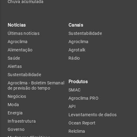
Chuva acumulada
Notícias
Canais
Últimas notícias
Sustentabilidade
Agroclima
Agroclima
Alimentação
Agrotalk
Saúde
Rádio
Alertas
Sustentabilidade
Produtos
Agroclima - Boletim Semanal
de previsão do tempo
SMAC
Negócios
Agroclima PRO
Moda
API
Energia
Levantamento de dados
Infraestrutura
Ocean Report
Governo
Relclima