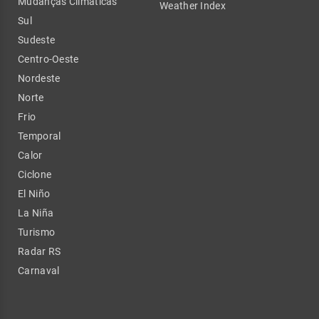
Mudanças Climáticas
Weather Index
Sul
Sudeste
Centro-Oeste
Nordeste
Norte
Frio
Temporal
Calor
Ciclone
El Niño
La Niña
Turismo
Radar RS
Carnaval