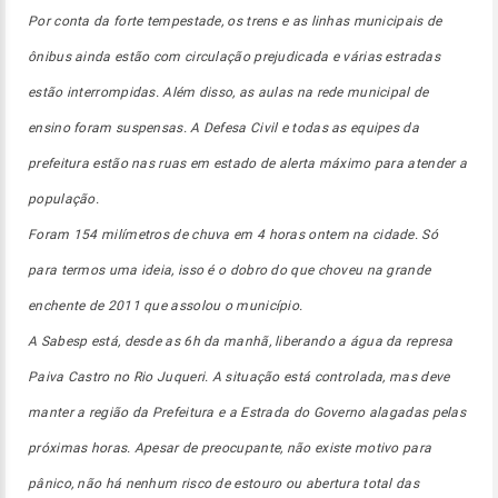
Por conta da forte tempestade, os trens e as linhas municipais de
ônibus ainda estão com circulação prejudicada e várias estradas
estão interrompidas. Além disso, as aulas na rede municipal de
ensino foram suspensas. A Defesa Civil e todas as equipes da
prefeitura estão nas ruas em estado de alerta máximo para atender a
população.
Foram 154 milímetros de chuva em 4 horas ontem na cidade. Só
para termos uma ideia, isso é o dobro do que choveu na grande
enchente de 2011 que assolou o município.
A Sabesp está, desde as 6h da manhã, liberando a água da represa
Paiva Castro no Rio Juqueri. A situação está controlada, mas deve
manter a região da Prefeitura e a Estrada do Governo alagadas pelas
próximas horas. Apesar de preocupante, não existe motivo para
pânico, não há nenhum risco de estouro ou abertura total das