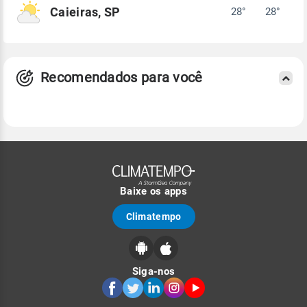
Caieiras, SP
28°
28°
Recomendados para você
Baixe os apps
Climatempo
Siga-nos