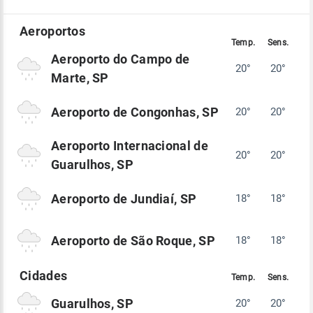
Aeroporto do Campo de
20°
20°
Marte, SP
Aeroporto de Congonhas, SP
20°
20°
Aeroporto Internacional de
20°
20°
Guarulhos, SP
Aeroporto de Jundiaí, SP
18°
18°
Aeroporto de São Roque, SP
18°
18°
Guarulhos, SP
20°
20°