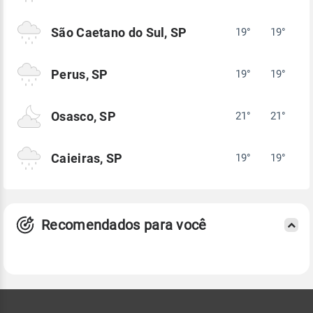
São Caetano do Sul, SP
19°
19°
Perus, SP
19°
19°
Osasco, SP
21°
21°
Caieiras, SP
19°
19°
Recomendados para você