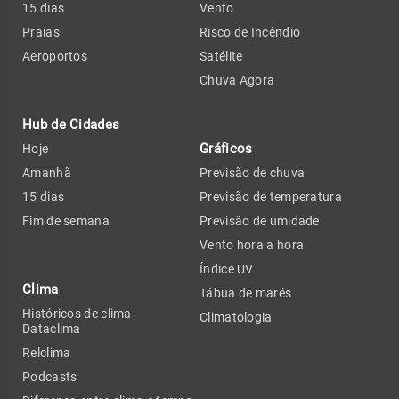
15 dias
Vento
Praias
Risco de Incêndio
Aeroportos
Satélite
Chuva Agora
Hub de Cidades
Gráficos
Hoje
Amanhã
Previsão de chuva
15 dias
Previsão de temperatura
Fim de semana
Previsão de umidade
Vento hora a hora
Índice UV
Clima
Tábua de marés
Históricos de clima -
Climatologia
Dataclima
Relclima
Podcasts