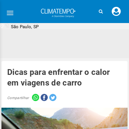
Faç
seu
logi
São Paulo, SP
Dicas para enfrentar o calor
em viagens de carro
Compartilhar