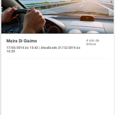
Maira Di Giaimo
4 min de
leitura
17/03/2016 às 15:42
| Atualizado
21/12/2016 às
14:29