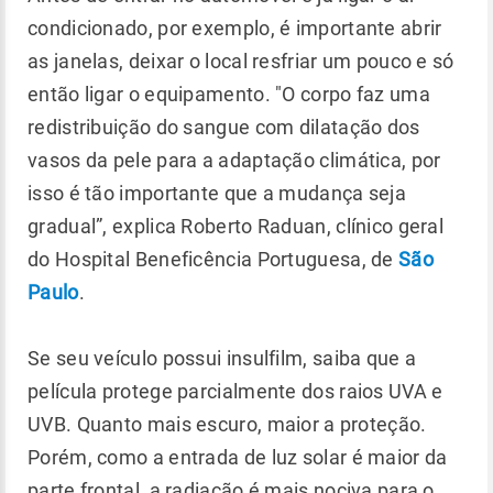
condicionado, por exemplo, é importante abrir
as janelas, deixar o local resfriar um pouco e só
então ligar o equipamento. "O corpo faz uma
redistribuição do sangue com dilatação dos
vasos da pele para a adaptação climática, por
isso é tão importante que a mudança seja
gradual”, explica Roberto Raduan, clínico geral
do Hospital Beneficência Portuguesa, de
São
Paulo
.
Se seu veículo possui insulfilm, saiba que a
película protege parcialmente dos raios UVA e
UVB. Quanto mais escuro, maior a proteção.
Porém, como a entrada de luz solar é maior da
parte frontal, a radiação é mais nociva para o