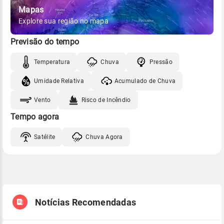
Mapas
Explore sua região no mapa
Previsão do tempo
Temperatura
Chuva
Pressão
Umidade Relativa
Acumulado de Chuva
Vento
Risco de Incêndio
Tempo agora
Satélite
Chuva Agora
Notícias Recomendadas