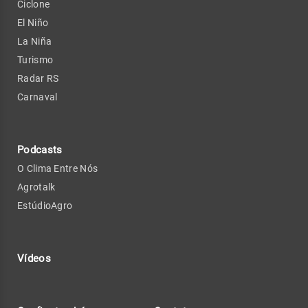
Ciclone
El Niño
La Niña
Turismo
Radar RS
Carnaval
Podcasts
O Clima Entre Nós
Agrotalk
EstúdioAgro
Vídeos