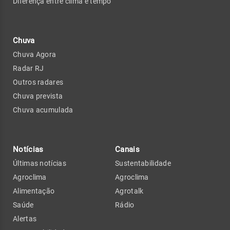
Diferença entre clima e tempo
Chuva
Chuva Agora
Radar RJ
Outros radares
Chuva prevista
Chuva acumulada
Notícias
Canais
Últimas notícias
Sustentabilidade
Agroclima
Agroclima
Alimentação
Agrotalk
Saúde
Rádio
Alertas