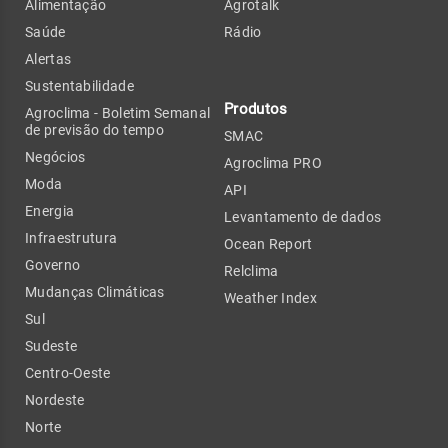
Alimentação
Agrotalk
Saúde
Rádio
Alertas
Sustentabilidade
Produtos
Agroclima - Boletim Semanal
de previsão do tempo
SMAC
Negócios
Agroclima PRO
Moda
API
Energia
Levantamento de dados
Infraestrutura
Ocean Report
Governo
Relclima
Mudanças Climáticas
Weather Index
Sul
Sudeste
Centro-Oeste
Nordeste
Norte