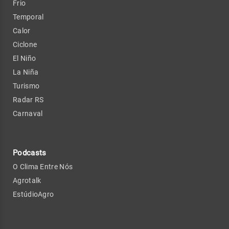
Frio
Temporal
Calor
Ciclone
El Niño
La Niña
Turismo
Radar RS
Carnaval
Podcasts
O Clima Entre Nós
Agrotalk
EstúdioAgro