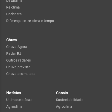
Dataclima
Relclima
Podcasts
Diferença entre clima e tempo
Chuva
Chuva Agora
Radar RJ
Outros radares
Chuva prevista
Chuva acumulada
Notícias
Canais
Últimas notícias
Sustentabilidade
Agroclima
Agroclima