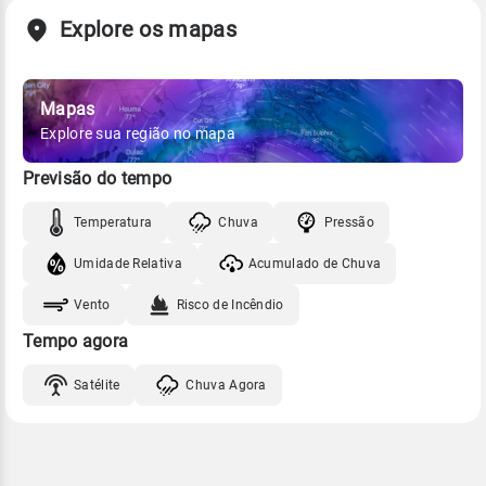
Explore os mapas
Mapas
Explore sua região no mapa
Previsão do tempo
Temperatura
Chuva
Pressão
Umidade Relativa
Acumulado de Chuva
Vento
Risco de Incêndio
Tempo agora
Satélite
Chuva Agora