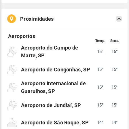
Proximidades
Aeroporto do Campo de
15°
15°
Marte, SP
Aeroporto de Congonhas, SP
15°
15°
Aeroporto Internacional de
15°
15°
Guarulhos, SP
Aeroporto de Jundiaí, SP
15°
15°
Aeroporto de São Roque, SP
14°
14°