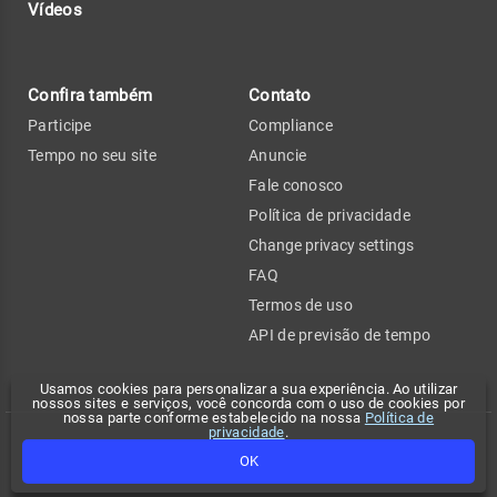
Vídeos
Confira também
Contato
Participe
Compliance
Tempo no seu site
Anuncie
Fale conosco
Política de privacidade
Change privacy settings
FAQ
Termos de uso
API de previsão de tempo
Usamos cookies para personalizar a sua experiência. Ao utilizar
nossos sites e serviços, você concorda com o uso de cookies por
nossa parte conforme estabelecido na nossa
Política de
privacidade
.
Copyright 2026 - Climatempo. Todos os direitos reservados.
OK