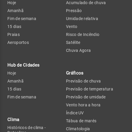
Hoje
Acumulado de chuva
Amanhã
Pressão
Fim de semana
Umidade relativa
15 dias
Vento
Praias
Risco de Incêndio
Aeroportos
Satélite
Chuva Agora
Hub de Cidades
Gráficos
Hoje
Amanhã
Previsão de chuva
15 dias
Previsão de temperatura
Fim de semana
Previsão de umidade
Vento hora a hora
Índice UV
Clima
Tábua de marés
Históricos de clima -
Climatologia