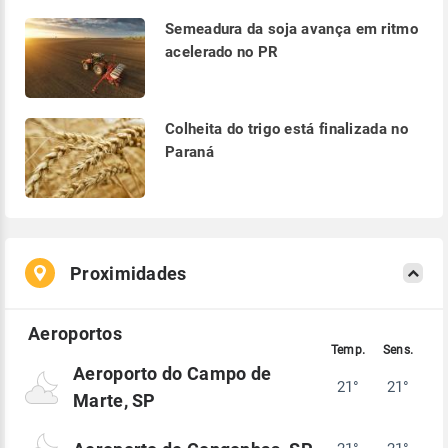
Semeadura da soja avança em ritmo
acelerado no PR
Colheita do trigo está finalizada no
Paraná
Proximidades
Aeroporto do Campo de
21°
21°
Marte, SP