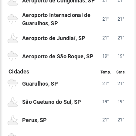
Aeroporto de Congonhas, SP
21°
21°
Aeroporto Internacional de
21°
21°
Guarulhos, SP
Aeroporto de Jundiaí, SP
21°
21°
Aeroporto de São Roque, SP
19°
19°
Guarulhos, SP
21°
21°
São Caetano do Sul, SP
19°
19°
Perus, SP
21°
21°