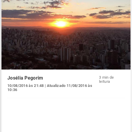
Josélia Pegorim
3 min de
leitura
10/08/2016 às 21:48
| Atualizado
11/08/2016 às
10:36