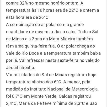
contra 32% no mesmo horário ontem. A
temperatura às 10 horas era de 22°C e ontem a
esta hora era de 26°C
A combinação do ar polar com a grande
quantidade de nuvens reduz o calor. Todo o Sul
de Minas e a Zona da Mata Mineira também
têm uma quinta-feira fria. O ar polar chega ao
Vale do Rio Doce e a temperatura também baixa
por lá. Vai refrescar nesta sexta-feira no vale do
Jequitinhonha.
Várias cidades do Sul de Minas registram hoje
temperatura abaixo dos 6°C. A menor, pela
medição do Instituto Nacional de Meteorologia,
foi 0,7°C em Monte Verde. Caldas registrou
2,4°C, Maria da Fé teve mínima de 3,3°C e São