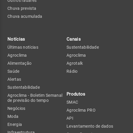
Outros radares
Chuva prevista
Chuva acumulada
Notícias
Canais
Últimas notícias
Sustentabilidade
Agroclima
Agroclima
Alimentação
Agrotalk
Saúde
Rádio
Alertas
Sustentabilidade
Produtos
Agroclima - Boletim Semanal
de previsão do tempo
SMAC
Negócios
Agroclima PRO
Moda
API
Energia
Levantamento de dados
Infraestrutura