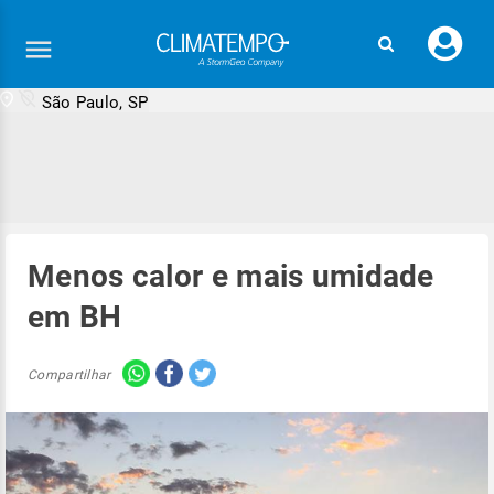
Faç
seu
logi
São Paulo, SP
Menos calor e mais umidade
em BH
Compartilhar