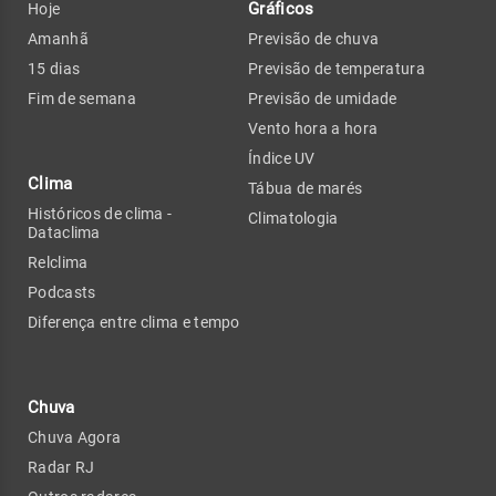
Gráficos
Hoje
Amanhã
Previsão de chuva
15 dias
Previsão de temperatura
Fim de semana
Previsão de umidade
Vento hora a hora
Índice UV
Clima
Tábua de marés
Históricos de clima -
Climatologia
Dataclima
Relclima
Podcasts
Diferença entre clima e tempo
Chuva
Chuva Agora
Radar RJ