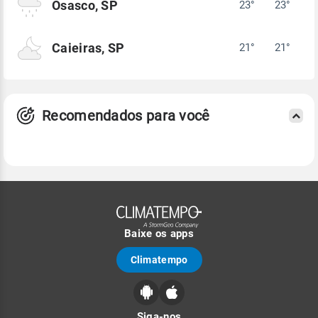
Osasco, SP
23°
23°
Caieiras, SP
21°
21°
Recomendados para você
Baixe os apps
Climatempo
Siga-nos