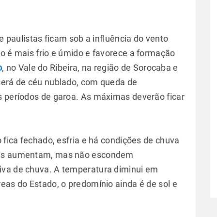
te paulistas ficam sob a influência do vento
to é mais frio e úmido e favorece a formação
o
, no Vale do Ribeira, na região de Sorocaba e
 será de céu nublado, com queda de
s períodos de garoa. As máximas deverão ficar
o fica fechado, esfria e há condições de chuva
vens aumentam, mas não escondem
iva de chuva. A temperatura diminui em
eas do Estado, o predomínio ainda é de sol e