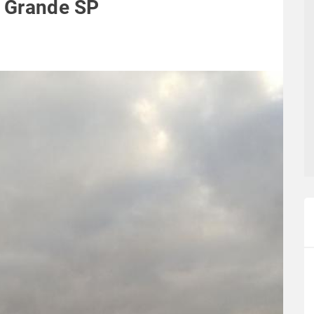
a Grande SP