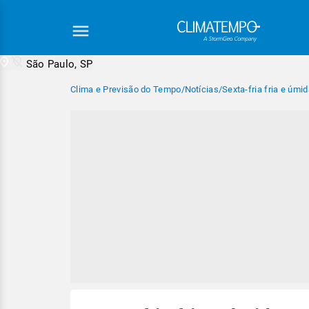
São Paulo, SP
Clima e Previsão do Tempo
/
Notícias
/
Sexta-fria fria e úmi