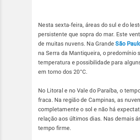
Nesta sexta-feira, áreas do sul e do les
persistente que sopra do mar. Este ven
de muitas nuvens. Na Grande
São Paul
na Serra da Mantiqueira, o predomínio
temperatura e possibilidade para algun
em torno dos 20°C.
No Litoral e no Vale do Paraíba, o temp
fraca. Na região de Campinas, as nu
completamente o sol e não há expectat
relação aos últimos dias. Nas demais ár
tempo firme.