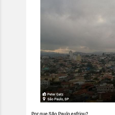
Por que São Paulo esfriou?