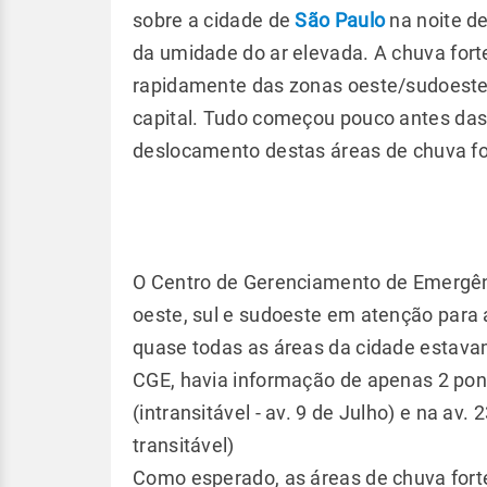
sobre a cidade de
São Paulo
na noite de
da umidade do ar elevada. A chuva fort
rapidamente das zonas oeste/sudoeste d
capital. Tudo começou pouco antes das
deslocamento destas áreas de chuva fo
O Centro de Gerenciamento de Emergênc
oeste, sul e sudoeste em atenção para 
quase todas as áreas da cidade estavam
CGE, havia informação de apenas 2 pon
(intransitável - av. 9 de Julho) e na av.
transitável)
Como esperado, as áreas de chuva fort