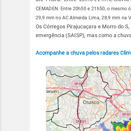
CEMADEN. Entre 20h50 e 21h50, o mesmo órg
29,9 mm no AC Almeida Lima, 28,9 mm na Vi
Os Córregos Pirajucaçara e Morro do S
emergência (SAISP), mas como a chuva n
Acompanhe a chuva pelos radares Cl