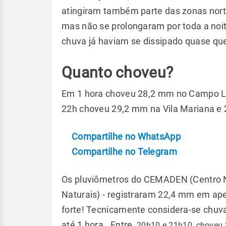
atingiram também parte das zonas norte
mas não se prolongaram por toda a noit
chuva já haviam se dissipado quase qu
Quanto choveu?
Em 1 hora choveu 28,2 mm no Campo Li
22h choveu 29,2 mm na Vila Mariana e
Compartilhe no WhatsApp
Compartilhe no Telegram
Os pluviômetros do CEMADEN (Centro 
Naturais) - registraram 22,4 mm em a
forte! Tecnicamente considera-se chu
até 1 hora. Entre
20h10 e 21h10, choveu 