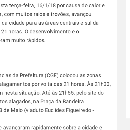
sta terça-feira, 16/1/18 por causa do calor e
e, com muitos raios e trovões, avançou
a cidade para as áreas centrais e sul da
 21 horas. O desenvolvimento e o
ram muito rápidos.
ias da Prefeitura (CGE) colocou as zonas
alagamentos por volta das 21 horas. Às 21h30,
 nesta situação. Até às 21h55, pelo site do
tos alagados, na Praça da Bandeira
 23 de Maio (viaduto Euclides Figueiredo -
e avançaram rapidamente sobre a cidade e