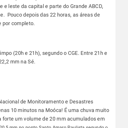
 e leste da capital e parte do Grande ABCD,
e. Pouco depois das 22 horas, as áreas de
e por completo.
mpo (20h e 21h), segundo o CGE. Entre 21h e
 22,2 mm na Sé.
Nacional de Monitoramento e Desastres
penas 10 minutos na Moóca! É uma chuva muito
va forte um volume de 20 mm acumulados em
20,5 mm no ponto Santo Amaro Paulista segundo o