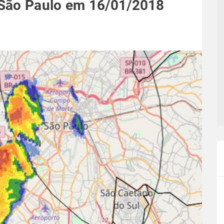
 São Paulo em 16/01/2018