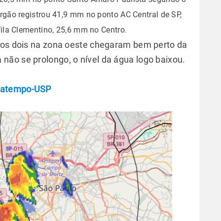
ão registrou 41,9 mm no ponto AC Central de SP,
la Clementino, 25,6 mm no Centro.
, os dois na zona oeste chegaram bem perto da
ão se prolongo, o nível da água logo baixou.
imatempo-USP