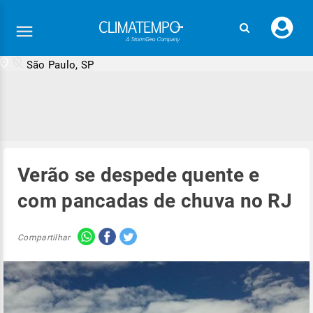
Faç
seu
logi
São Paulo, SP
Verão se despede quente e
com pancadas de chuva no RJ
Compartilhar