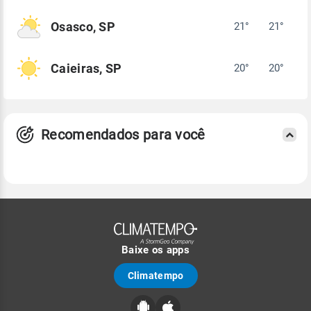
Osasco, SP
21°
21°
Caieiras, SP
20°
20°
Recomendados para você
Baixe os apps
Climatempo