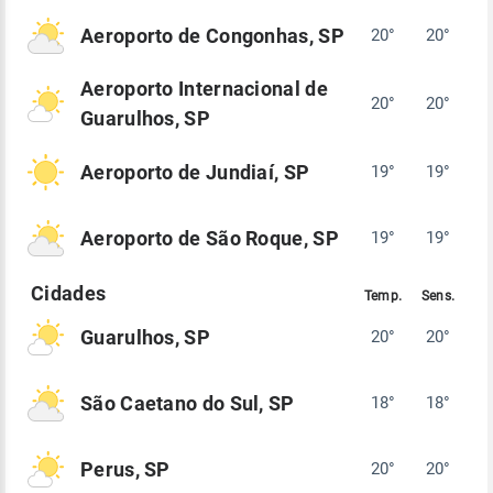
Aeroporto de Congonhas, SP
20°
20°
Aeroporto Internacional de
20°
20°
Guarulhos, SP
Aeroporto de Jundiaí, SP
19°
19°
Aeroporto de São Roque, SP
19°
19°
Guarulhos, SP
20°
20°
São Caetano do Sul, SP
18°
18°
Perus, SP
20°
20°