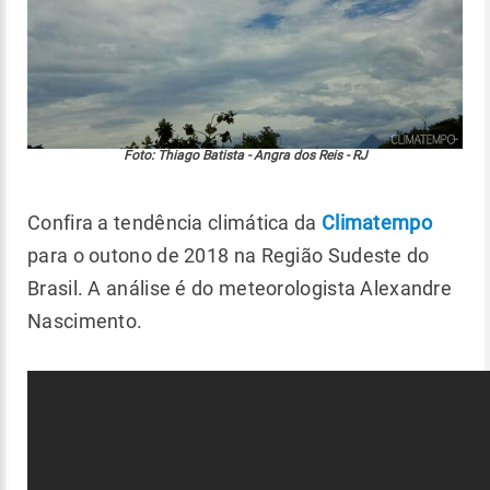
Foto: Thiago Batista - Angra dos Reis - RJ
Confira a tendência climática da
Climatempo
para o outono de 2018 na Região Sudeste do
Brasil. A análise é do meteorologista Alexandre
Nascimento.