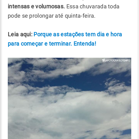
intensas e volumosas.
Essa chuvarada toda
pode se prolongar até quinta-feira.
Leia aqui:
Porque as estações tem dia e hora
para começar e terminar. Entenda!