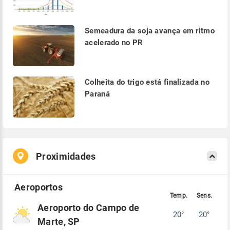
Semeadura da soja avança em ritmo
acelerado no PR
Colheita do trigo está finalizada no
Paraná
Proximidades
Aeroporto do Campo de
20°
20°
Marte, SP