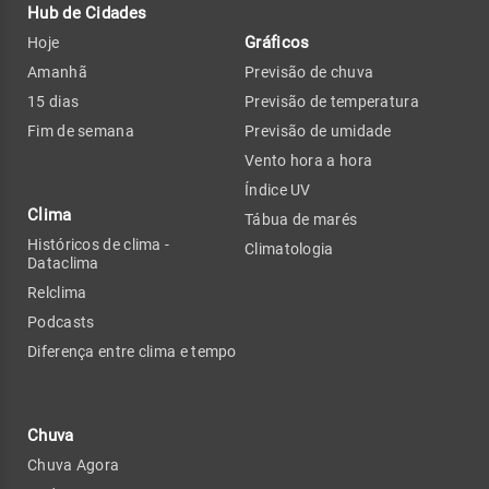
Hub de Cidades
Gráficos
Hoje
Amanhã
Previsão de chuva
15 dias
Previsão de temperatura
Fim de semana
Previsão de umidade
Vento hora a hora
Índice UV
Clima
Tábua de marés
Históricos de clima -
Climatologia
Dataclima
Relclima
Podcasts
Diferença entre clima e tempo
Chuva
Chuva Agora