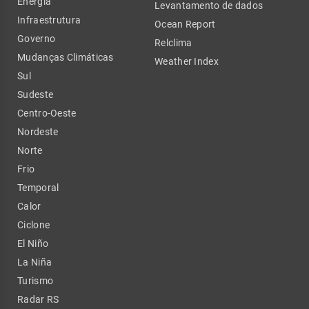
Energia
Levantamento de dados
Infraestrutura
Ocean Report
Governo
Relclima
Mudanças Climáticas
Weather Index
Sul
Sudeste
Centro-Oeste
Nordeste
Norte
Frio
Temporal
Calor
Ciclone
El Niño
La Niña
Turismo
Radar RS