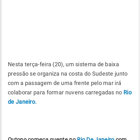
Nesta terça-feira (20), um sistema de baixa
pressão se organiza na costa do Sudeste junto
com a passagem de uma frente pelo mar irá
colaborar para formar nuvens carregadas no
Rio
de Janeiro.
Outono começa quente no
Rio De Janeiro
com