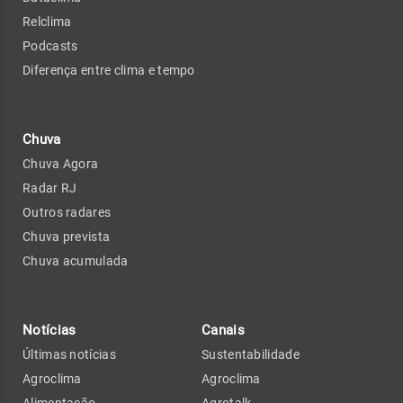
Relclima
Podcasts
Diferença entre clima e tempo
Chuva
Chuva Agora
Radar RJ
Outros radares
Chuva prevista
Chuva acumulada
Notícias
Canais
Últimas notícias
Sustentabilidade
Agroclima
Agroclima
Alimentação
Agrotalk