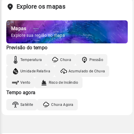
Explore os mapas
Mapas
Explore sua região no mapa
Previsão do tempo
Temperatura
Chuva
Pressão
Umidade Relativa
Acumulado de Chuva
Vento
Risco de Incêndio
Tempo agora
Satélite
Chuva Agora