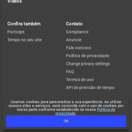
Vídeos
Confira também
Contato
Participe
Compliance
Tempo no seu site
Anuncie
Fale conosco
Política de privacidade
Change privacy settings
FAQ
Termos de uso
API de previsão de tempo
Usamos cookies para personalizar a sua experiência. Ao utilizar
nossos sites e serviços, você concorda com o uso de cookies por
nossa parte conforme estabelecido na nossa
Política de
privacidade
.
Copyright 2026 - Climatempo. Todos os direitos reservados.
OK