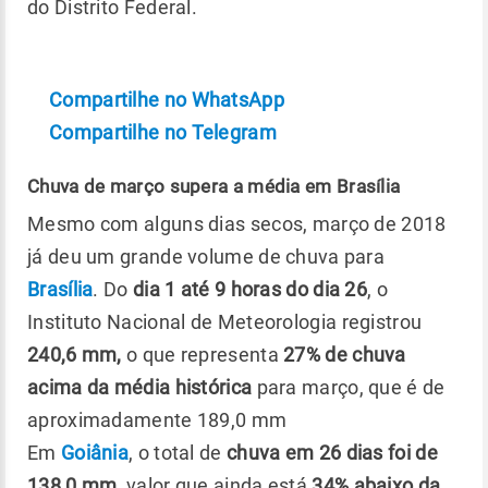
do Distrito Federal.
Compartilhe no WhatsApp
Compartilhe no Telegram
Chuva de março supera a média em Brasília
Mesmo com alguns dias secos, março de 2018
já deu um grande volume de chuva para
Brasília
. Do
dia 1 até 9 horas do dia 26
, o
Instituto Nacional de Meteorologia registrou
240,6 mm,
o que representa
27% de chuva
acima da média histórica
para março, que é de
aproximadamente 189,0 mm
Em
Goiânia
, o total de
chuva em 26 dias foi de
138,0 mm
, valor que ainda está
34% abaixo da