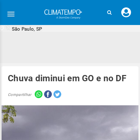
Faç
seu
logi
São Paulo, SP
Chuva diminui em GO e no DF
Compartilhar