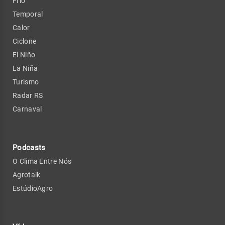
Frio
Temporal
Calor
Ciclone
El Niño
La Niña
Turismo
Radar RS
Carnaval
Podcasts
O Clima Entre Nós
Agrotalk
EstúdioAgro