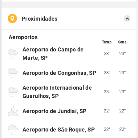
Proximidades
Aeroporto do Campo de
23°
23°
Marte, SP
Aeroporto de Congonhas, SP
23°
23°
Aeroporto Internacional de
23°
23°
Guarulhos, SP
Aeroporto de Jundiaí, SP
22°
22°
Aeroporto de São Roque, SP
22°
22°