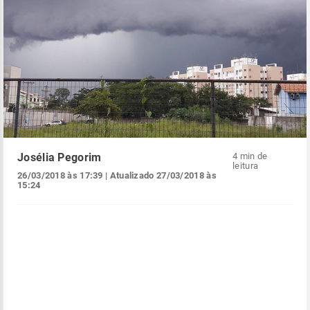
Josélia Pegorim
4 min de
leitura
26/03/2018 às 17:39
| Atualizado
27/03/2018 às
15:24