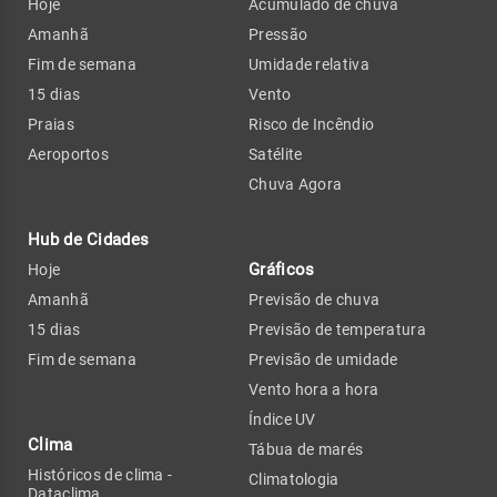
Hoje
Acumulado de chuva
Amanhã
Pressão
Fim de semana
Umidade relativa
15 dias
Vento
Praias
Risco de Incêndio
Aeroportos
Satélite
Chuva Agora
Hub de Cidades
Gráficos
Hoje
Amanhã
Previsão de chuva
15 dias
Previsão de temperatura
Fim de semana
Previsão de umidade
Vento hora a hora
Índice UV
Clima
Tábua de marés
Históricos de clima -
Climatologia
Dataclima