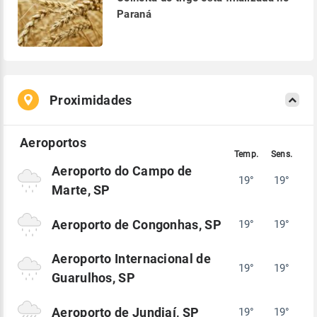
Paraná
Proximidades
Aeroporto do Campo de
19°
19°
Marte, SP
Aeroporto de Congonhas, SP
19°
19°
Aeroporto Internacional de
19°
19°
Guarulhos, SP
Aeroporto de Jundiaí, SP
19°
19°