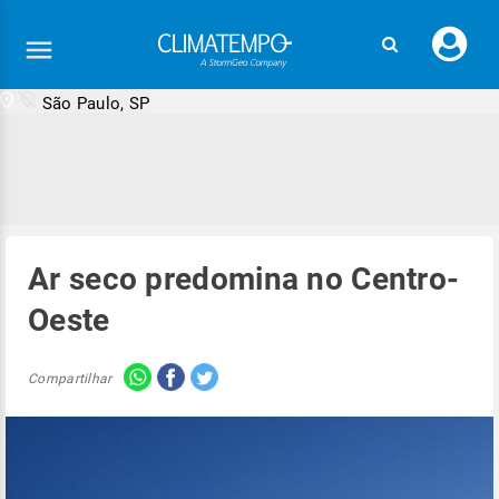
Faç
seu
logi
São Paulo, SP
Ar seco predomina no Centro-
Oeste
Compartilhar