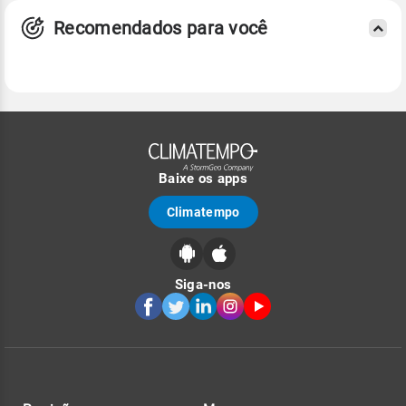
Recomendados para você
Baixe os apps
Climatempo
Siga-nos