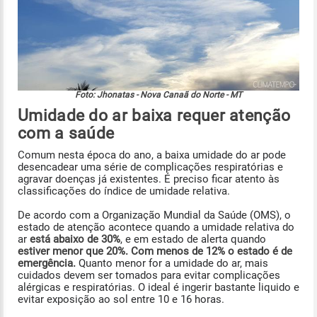
Foto: Jhonatas - Nova Canaã do Norte - MT
Umidade do ar baixa requer atenção
com a saúde
Comum nesta época do ano, a baixa umidade do ar pode
desencadear uma série de complicações respiratórias e
agravar doenças já existentes. É preciso ficar atento às
classificações do índice de umidade relativa.
De acordo com a Organização Mundial da Saúde (OMS), o
estado de atenção acontece quando a umidade relativa do
ar
está abaixo de 30%
, e em estado de alerta quando
estiver menor que 20%. Com menos de 12% o estado é de
emergência.
Quanto menor for a umidade do ar, mais
cuidados devem ser tomados para evitar complicações
alérgicas e respiratórias. O ideal é ingerir bastante liquido e
evitar exposição ao sol entre 10 e 16 horas.