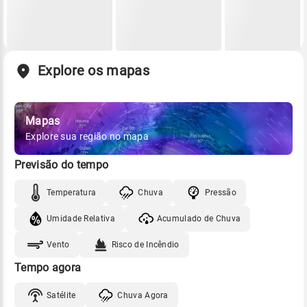
Explore os mapas
Mapas
Explore sua região no mapa
Previsão do tempo
Temperatura
Chuva
Pressão
Umidade Relativa
Acumulado de Chuva
Vento
Risco de Incêndio
Tempo agora
Satélite
Chuva Agora