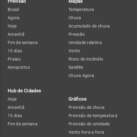
Previsão
Mapas
Brasil
Temperatura
Agora
Chuva
Hoje
Acumulado de chuva
Amanhã
Pressão
Fim de semana
Umidade relativa
15 dias
Vento
Praias
Risco de Incêndio
Aeroportos
Satélite
Chuva Agora
Hub de Cidades
Gráficos
Hoje
Amanhã
Previsão de chuva
15 dias
Previsão de temperatura
Fim de semana
Previsão de umidade
Vento hora a hora