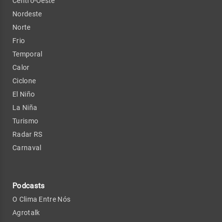
Centro-Oeste
Nordeste
Norte
Frio
Temporal
Calor
Ciclone
El Niño
La Niña
Turismo
Radar RS
Carnaval
Podcasts
O Clima Entre Nós
Agrotalk