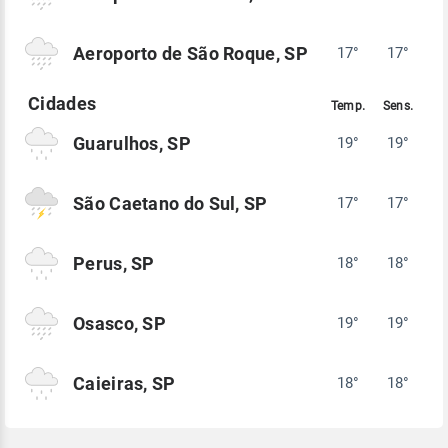
Aeroporto de São Roque, SP
17°
17°
Guarulhos, SP
19°
19°
São Caetano do Sul, SP
17°
17°
Perus, SP
18°
18°
Osasco, SP
19°
19°
Caieiras, SP
18°
18°