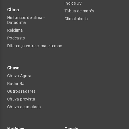
Índice UV
Clima
Tábua de marés
Históricos de clima -
Climatologia
Dataclima
Relclima
Podcasts
Diferença entre clima e tempo
Chuva
Chuva Agora
Radar RJ
Outros radares
Chuva prevista
Chuva acumulada
Notícias
Canais