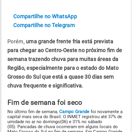
Compartilhe no WhatsApp
Compartilhe no Telegram
Porém,
uma grande frente fria está prevista
para chegar ao Centro-Oeste no próximo fim de
semana trazendo chuva para muitas áreas da
Região, especialmente para o estado do Mato
Grosso do Sul que está a quase 30 dias sem
chuva frequente e significativa.
Fim de semana foi seco
No último fim de semana,
Campo Grande
foi novamente a
capital mais seca do Brasil. O INMET registrou até 37% de
umidade no ar no domingo(06) e 31% no sábado
(05). Pancadas de chuva ocorreram em alguns locais do
Mato Grosso do Sul no fim de semana. Em Campo Grande,