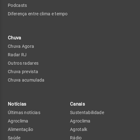
Podcasts
Diferença entre clima e tempo
Chuva
Chuva Agora
Radar RJ
Outros radares
Chuva prevista
Chuva acumulada
Notícias
Canais
Últimas notícias
Sustentabilidade
Agroclima
Agroclima
Alimentação
Agrotalk
Saúde
Rádio