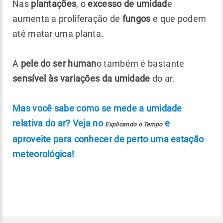
Nas
plantações
, o
excesso de umidad
e
aumenta a proliferação de
fungos
e que podem
até matar uma planta.
A
pele do ser human
o também é bastante
sensível às variações da umidade
do ar.
Mas você sabe como se mede a umidade
relativa do ar? Veja no
e
Explicando o Tempo
aproveite para conhecer de perto uma estação
meteorológica!