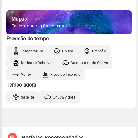
Mapas
Explore sua região no mapa
Previsão do tempo
Temperatura
Chuva
Pressão
Umidade Relativa
Acumulado de Chuva
Vento
Risco de Incêndio
Tempo agora
Satélite
Chuva Agora
Notícias Recomendadas