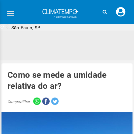
Faç
seu
logi
São Paulo, SP
Como se mede a umidade
relativa do ar?
Compartilhar