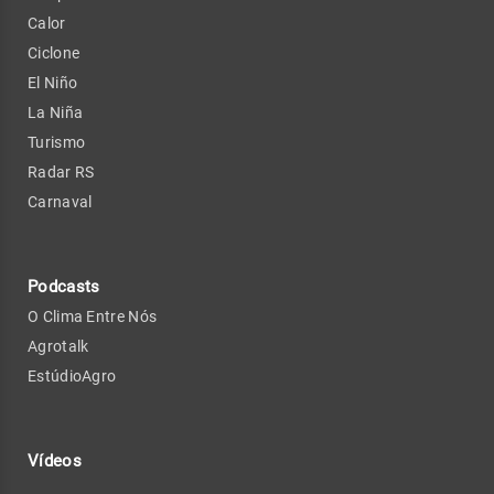
Calor
Ciclone
El Niño
La Niña
Turismo
Radar RS
Carnaval
Podcasts
O Clima Entre Nós
Agrotalk
EstúdioAgro
Vídeos