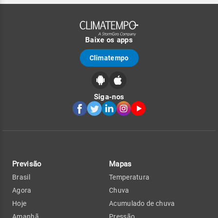
Baixe os apps
Climatempo
Siga-nos
Previsão
Mapas
Brasil
Temperatura
Agora
Chuva
Hoje
Acumulado de chuva
Amanhã
Pressão