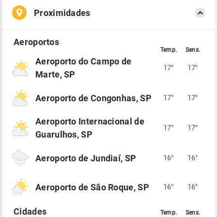
Proximidades
Aeroporto do Campo de
17°
17°
Marte, SP
Aeroporto de Congonhas, SP
17°
17°
Aeroporto Internacional de
17°
17°
Guarulhos, SP
Aeroporto de Jundiaí, SP
16°
16°
Aeroporto de São Roque, SP
16°
16°