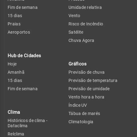
Fim de semana
Umidade relativa
15 dias
Vento
Praias
Risco de Incêndio
Aeroportos
Satélite
Chuva Agora
Hub de Cidades
Gráficos
Hoje
Amanhã
Previsão de chuva
15 dias
Previsão de temperatura
Fim de semana
Previsão de umidade
Vento hora a hora
Índice UV
Clima
Tábua de marés
Históricos de clima -
Climatologia
Dataclima
Relclima