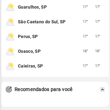
Guarulhos, SP
17°
17°
São Caetano do Sul, SP
17°
17°
Perus, SP
17°
17°
Osasco, SP
18°
18°
Caieiras, SP
17°
17°
Recomendados para você