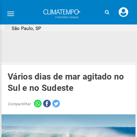
Faç
seu
logi
São Paulo, SP
Vários dias de mar agitado no
Sul e no Sudeste
Compartilhar