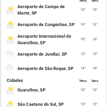
Aeroporto do Campo de
16°
16°
Marte, SP
Aeroporto de Congonhas, SP
16°
16°
Aeroporto Internacional de
16°
16°
Guarulhos, SP
Aeroporto de Jundiaí, SP
15°
15°
Aeroporto de São Roque, SP
14°
14°
Guarulhos, SP
16°
16°
São Caetano do Sul, SP
15°
15°