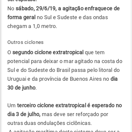
No
sábado, 29/6/19, a agitação enfraquece de
forma geral
no Sul e Sudeste e das ondas
chegam a 1,0 metro.
Outros ciclones
O
segundo ciclone extratropical
que tem
potencial para deixar o mar agitado na costa do
Sul e do Sudeste do Brasil passa pelo litoral do
Uruguai e da província de Buenos Aires no
dia
30 de junho
.
Um
terceiro ciclone extratropical é esperado no
dia 3 de julho,
mas deve ser reforçado por
outras duas ondulações ciclônicas.
A agitação marítima deste sistema deve ser a