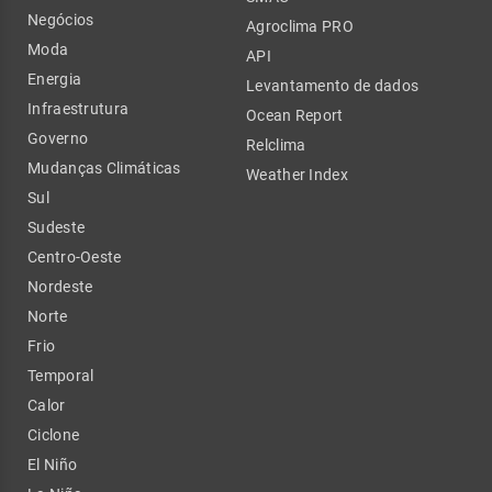
Negócios
Agroclima PRO
Moda
API
Energia
Levantamento de dados
Infraestrutura
Ocean Report
Governo
Relclima
Mudanças Climáticas
Weather Index
Sul
Sudeste
Centro-Oeste
Nordeste
Norte
Frio
Temporal
Calor
Ciclone
El Niño