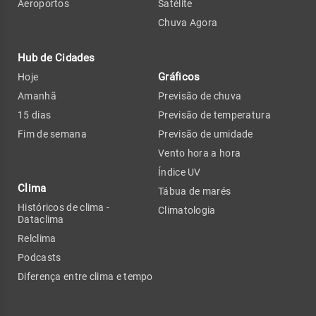
Aeroportos
Satélite
Chuva Agora
Hub de Cidades
Gráficos
Hoje
Amanhã
Previsão de chuva
15 dias
Previsão de temperatura
Fim de semana
Previsão de umidade
Vento hora a hora
Índice UV
Clima
Tábua de marés
Históricos de clima -
Climatologia
Dataclima
Relclima
Podcasts
Diferença entre clima e tempo