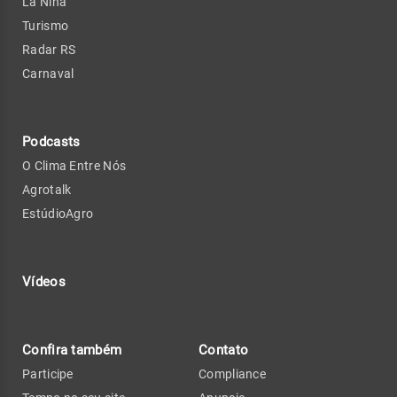
La Niña
Turismo
Radar RS
Carnaval
Podcasts
O Clima Entre Nós
Agrotalk
EstúdioAgro
Vídeos
Confira também
Contato
Participe
Compliance