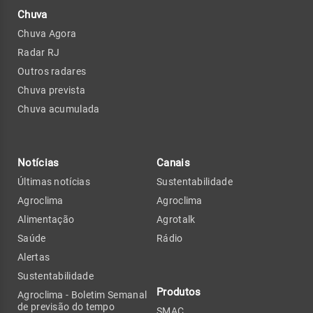
Chuva
Chuva Agora
Radar RJ
Outros radares
Chuva prevista
Chuva acumulada
Notícias
Canais
Últimas notícias
Sustentabilidade
Agroclima
Agroclima
Alimentação
Agrotalk
Saúde
Rádio
Alertas
Sustentabilidade
Produtos
Agroclima - Boletim Semanal
de previsão do tempo
SMAC