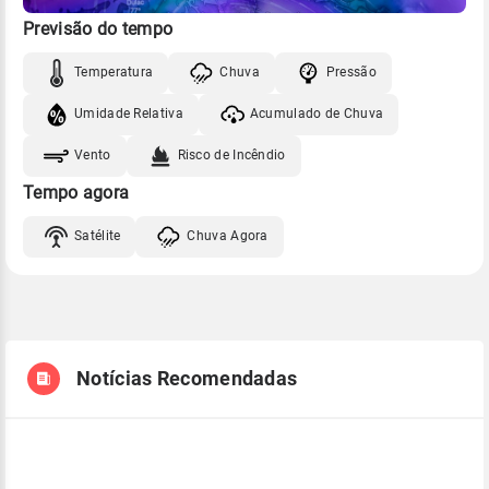
Previsão do tempo
Temperatura
Chuva
Pressão
Umidade Relativa
Acumulado de Chuva
Vento
Risco de Incêndio
Tempo agora
Satélite
Chuva Agora
Notícias Recomendadas