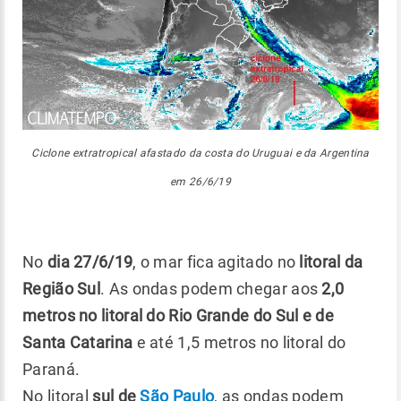
Ciclone extratropical afastado da costa do Uruguai e da Argentina
em 26/6/19
No
dia 27/6/19
, o mar fica agitado no
litoral da
Região Sul
. As ondas podem chegar aos
2,0
metros no litoral do Rio Grande do Sul e de
Santa Catarina
e até 1,5 metros no litoral do
Paraná.
No litoral
sul de
São Paulo
, as ondas podem