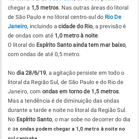
chegar a
1,5 metros
. Nas outras áreas do litoral
de São Paulo e no litoral centro-sul do
Rio De
Janeiro
, incluindo a
cidade do Rio
, a previsão é
de ondas com até
1,0 metro à noite
.
O litoral do
Espírito Santo ainda tem mar baixo
,
com ondas de até 0,5 metro.
No
dia
28/6/19
, a agitação persiste em todo o
litoral da Região Sul, de São Paulo e do Rio de
Janeiro, com
ondas em torno de 1,5 metros
.
Mas a tendência é de diminuição das ondas
durante a tarde e noite no litoral da Região Sul.
No
Espírito Santo
, o mar sobe no decorrer do dia
e a
s ondas podem chegar a 1,0 metro à noite no
sul capixaba.