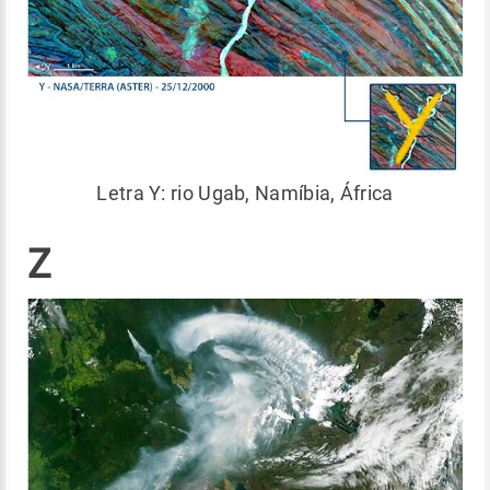
Letra Y: rio Ugab, Namíbia, África
Z