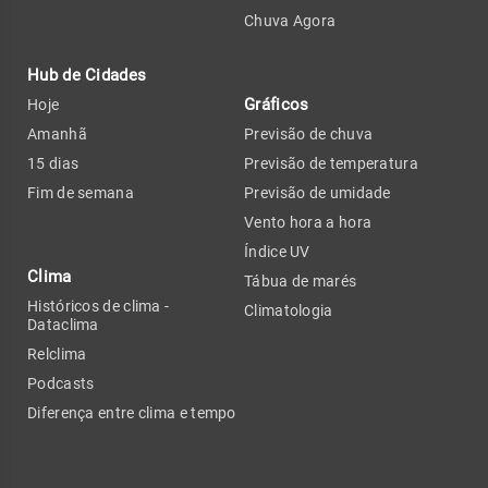
Chuva Agora
Hub de Cidades
Gráficos
Hoje
Amanhã
Previsão de chuva
15 dias
Previsão de temperatura
Fim de semana
Previsão de umidade
Vento hora a hora
Índice UV
Clima
Tábua de marés
Históricos de clima -
Climatologia
Dataclima
Relclima
Podcasts
Diferença entre clima e tempo