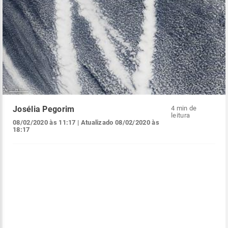
Josélia Pegorim
4 min de
leitura
08/02/2020 às 11:17
| Atualizado
08/02/2020 às
18:17