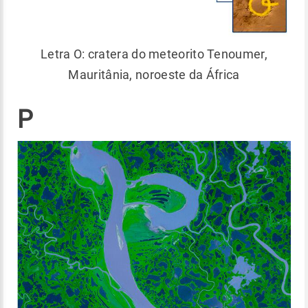
Letra O: cratera do meteorito Tenoumer,
Mauritânia, noroeste da África
P