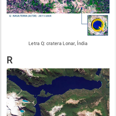
Letra Q: cratera Lonar, Índia
R