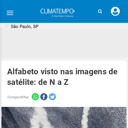
Faç
seu
logi
São Paulo, SP
Alfabeto visto nas imagens de
satélite: de N a Z
Compartilhar