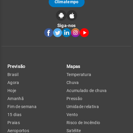
Climatempo
Siga-nos
Previsão
Mapas
Brasil
Temperatura
Agora
Chuva
Hoje
Acumulado de chuva
Amanhã
Pressão
Fim de semana
Umidade relativa
15 dias
Vento
Praias
Risco de Incêndio
Aeroportos
Satélite