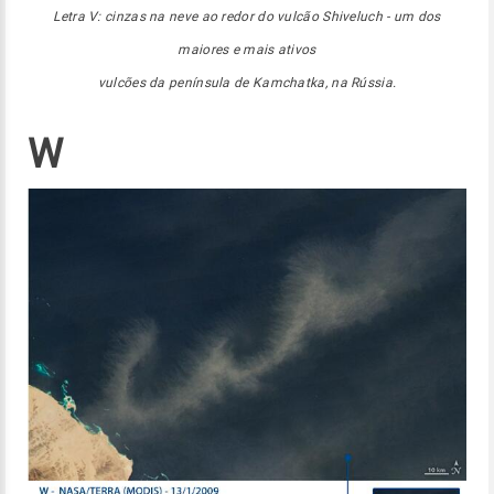
Letra V: cinzas na neve ao redor do vulcão Shiveluch - um dos
maiores e mais ativos
vulcões da península de Kamchatka, na Rússia.
W