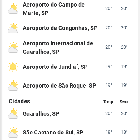
Aeroporto do Campo de
20°
20°
Marte, SP
Aeroporto de Congonhas, SP
20°
20°
Aeroporto Internacional de
20°
20°
Guarulhos, SP
Aeroporto de Jundiaí, SP
19°
19°
Aeroporto de São Roque, SP
19°
19°
Guarulhos, SP
20°
20°
São Caetano do Sul, SP
18°
18°