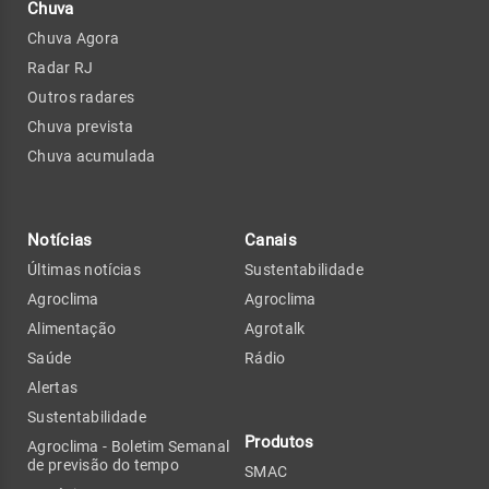
Chuva
Chuva Agora
Radar RJ
Outros radares
Chuva prevista
Chuva acumulada
Notícias
Canais
Últimas notícias
Sustentabilidade
Agroclima
Agroclima
Alimentação
Agrotalk
Saúde
Rádio
Alertas
Sustentabilidade
Produtos
Agroclima - Boletim Semanal
de previsão do tempo
SMAC