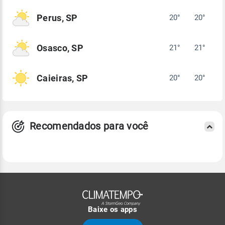
Perus, SP
20°
20°
Osasco, SP
21°
21°
Caieiras, SP
20°
20°
Recomendados para você
Baixe os apps