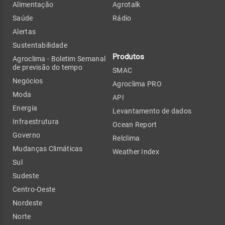
Alimentação
Agrotalk
Saúde
Rádio
Alertas
Sustentabilidade
Produtos
Agroclima - Boletim Semanal
de previsão do tempo
SMAC
Negócios
Agroclima PRO
Moda
API
Energia
Levantamento de dados
Infraestrutura
Ocean Report
Governo
Relclima
Mudanças Climáticas
Weather Index
Sul
Sudeste
Centro-Oeste
Nordeste
Norte