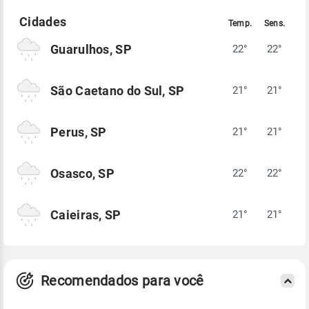
Guarulhos, SP
22°
22°
São Caetano do Sul, SP
21°
21°
Perus, SP
21°
21°
Osasco, SP
22°
22°
Caieiras, SP
21°
21°
Recomendados para você