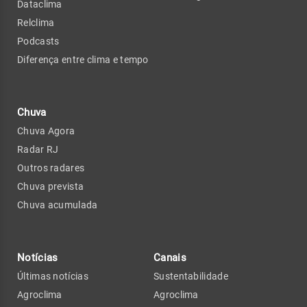
Dataclima
Relclima
Podcasts
Diferença entre clima e tempo
Chuva
Chuva Agora
Radar RJ
Outros radares
Chuva prevista
Chuva acumulada
Notícias
Canais
Últimas notícias
Sustentabilidade
Agroclima
Agroclima