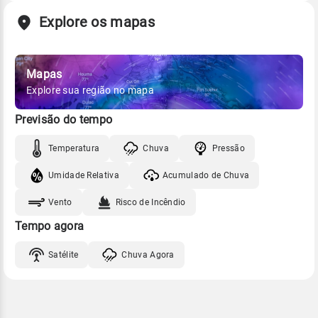
Explore os mapas
Mapas
Explore sua região no mapa
Previsão do tempo
Temperatura
Chuva
Pressão
Umidade Relativa
Acumulado de Chuva
Vento
Risco de Incêndio
Tempo agora
Satélite
Chuva Agora