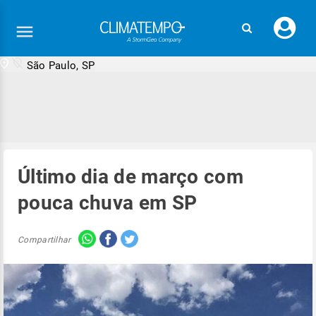
Faç
seu
logi
São Paulo, SP
Último dia de março com
pouca chuva em SP
Compartilhar