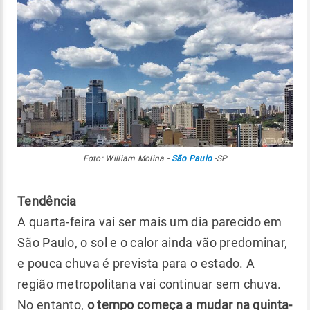
Foto: William Molina -
São Paulo
-SP
Tendência
A quarta-feira vai ser mais um dia parecido em
São Paulo, o sol e o calor ainda vão predominar,
e pouca chuva é prevista para o estado. A
região metropolitana vai continuar sem chuva.
No entanto,
o tempo começa a mudar na quinta-