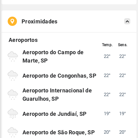
Proximidades
Aeroporto do Campo de
22°
22°
Marte, SP
Aeroporto de Congonhas, SP
22°
22°
Aeroporto Internacional de
22°
22°
Guarulhos, SP
Aeroporto de Jundiaí, SP
19°
19°
Aeroporto de São Roque, SP
20°
20°