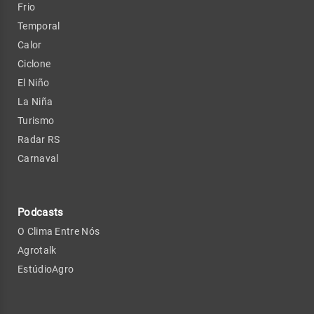
Frio
Temporal
Calor
Ciclone
El Niño
La Niña
Turismo
Radar RS
Carnaval
Podcasts
O Clima Entre Nós
Agrotalk
EstúdioAgro