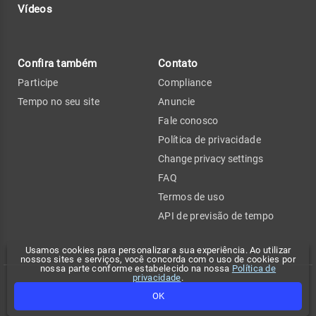
Vídeos
Confira também
Contato
Participe
Compliance
Tempo no seu site
Anuncie
Fale conosco
Política de privacidade
Change privacy settings
FAQ
Termos de uso
API de previsão de tempo
Usamos cookies para personalizar a sua experiência. Ao utilizar
nossos sites e serviços, você concorda com o uso de cookies por
nossa parte conforme estabelecido na nossa
Política de
privacidade
.
Copyright 2026 - Climatempo. Todos os direitos reservados.
OK