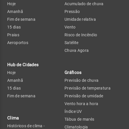
Hoje
Acumulado de chuva
Amanhã
Pressão
Fim de semana
Umidade relativa
15 dias
Vento
Praias
Risco de Incêndio
Aeroportos
Satélite
Chuva Agora
Hub de Cidades
Gráficos
Hoje
Amanhã
Previsão de chuva
15 dias
Previsão de temperatura
Fim de semana
Previsão de umidade
Vento hora a hora
Índice UV
Clima
Tábua de marés
Históricos de clima -
Climatologia