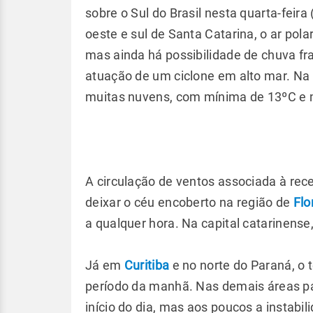
sobre o Sul do Brasil nesta quarta-feira
oeste e sul de Santa Catarina, o ar pol
mas ainda há possibilidade de chuva fra
atuação de um ciclone em alto mar. Na
muitas nuvens, com mínima de 13ºC e
A circulação de ventos associada à rec
deixar o céu encoberto na região de
Flo
a qualquer hora. Na capital catarinen
Já em
Curitiba
e no norte do Paraná, o 
período da manhã. Nas demais áreas p
início do dia, mas aos poucos a instabil