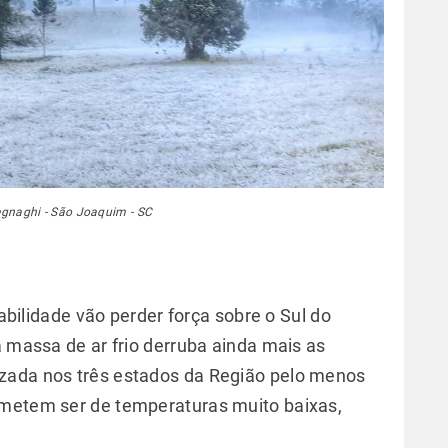
egnaghi - São Joaquim - SC
tabilidade vão perder força sobre o Sul do
a massa de ar frio derruba ainda mais as
zada nos três estados da Região pelo menos
ometem ser de temperaturas muito baixas,