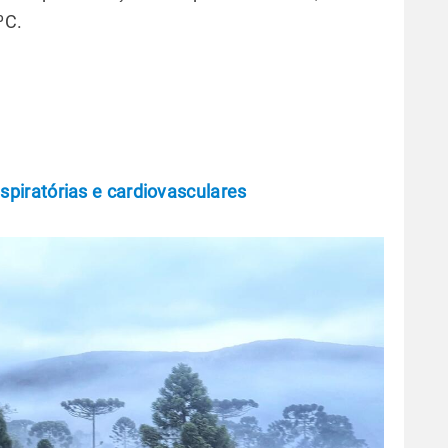
ºC.
spiratórias e cardiovasculares