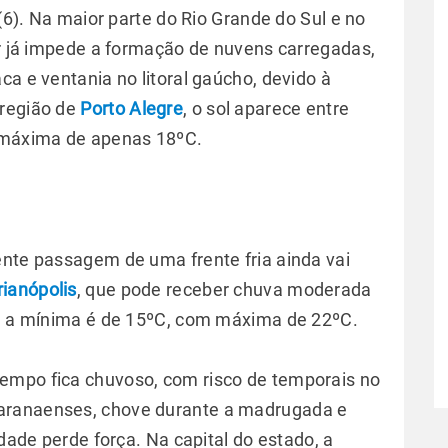
 (6). Na maior parte do Rio Grande do Sul e no
ar já impede a formação de nuvens carregadas,
ca e ventania no litoral gaúcho, devido à
 região de
Porto Alegre
, o sol aparece entre
 máxima de apenas 18ºC.
ente passagem de uma frente fria ainda vai
rianópolis
, que pode receber chuva moderada
se, a mínima é de 15ºC, com máxima de 22ºC.
tempo fica chuvoso, com risco de temporais no
aranaenses, chove durante a madrugada e
idade perde força. Na capital do estado, a