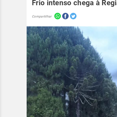
Frio intenso chega à Regi
Compartilhar