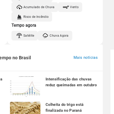
Acumulado de Chuva
Vento
Risco de Incêndio
Tempo agora
Satélite
Chuva Agora
tempo no Brasil
Mais notícias
ra
Intensificação das chuvas
reduz queimadas em outubro
a
Colheita do trigo está
finalizada no Paraná