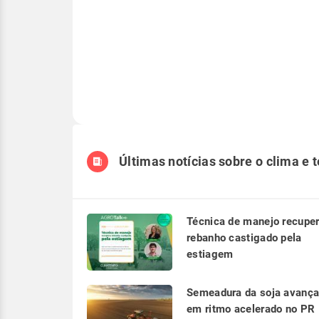
Últimas notícias sobre o clima e 
Técnica de manejo recupe
rebanho castigado pela
estiagem
Semeadura da soja avanç
em ritmo acelerado no PR