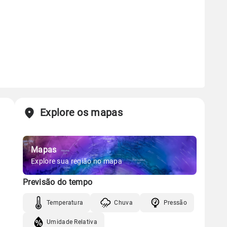
Explore os mapas
Mapas
Explore sua região no mapa
Previsão do tempo
Temperatura
Chuva
Pressão
Umidade Relativa