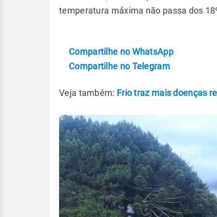
temperatura máxima não passa dos 18
Compartilhe no WhatsApp
Compartilhe no Telegram
Veja também:
Frio traz mais doenças re