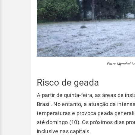
Foto: Mycchel L
Risco de geada
A partir de quinta-feira, as áreas de ins
Brasil. No entanto, a atuação da intens
temperaturas e provoca geada generali
até domingo (10). Os próximos dias pr
inclusive nas capitais.