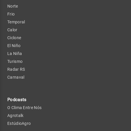
Norte
Frio
Temporal
Calor
Ciclone
El Niño
La Niña
Turismo
Radar RS
Carnaval
Podcasts
O Clima Entre Nós
Agrotalk
EstúdioAgro