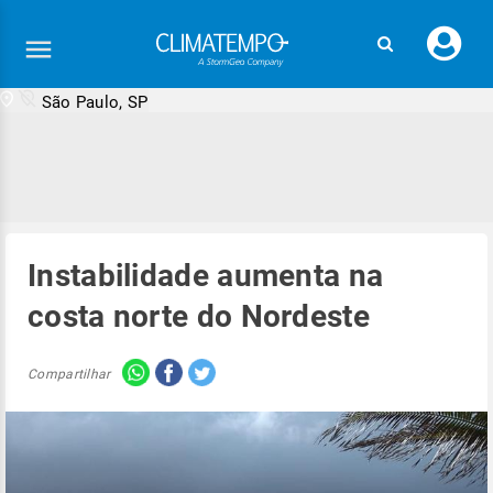
Faç
seu
logi
São Paulo, SP
Instabilidade aumenta na
costa norte do Nordeste
Compartilhar