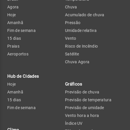
Agora
Chuva
Hoje
Acumulado de chuva
Amanhã
Pressão
Fim de semana
Umidade relativa
15 dias
Vento
Praias
Risco de Incêndio
Aeroportos
Satélite
Chuva Agora
Hub de Cidades
Gráficos
Hoje
Amanhã
Previsão de chuva
15 dias
Previsão de temperatura
Fim de semana
Previsão de umidade
Vento hora a hora
Índice UV
Clima