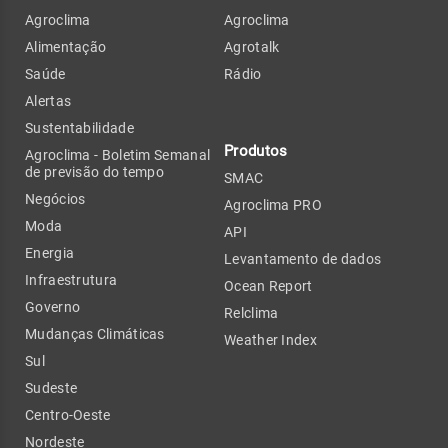
Agroclima
Agroclima
Alimentação
Agrotalk
Saúde
Rádio
Alertas
Sustentabilidade
Produtos
Agroclima - Boletim Semanal
de previsão do tempo
SMAC
Negócios
Agroclima PRO
Moda
API
Energia
Levantamento de dados
Infraestrutura
Ocean Report
Governo
Relclima
Mudanças Climáticas
Weather Index
Sul
Sudeste
Centro-Oeste
Nordeste