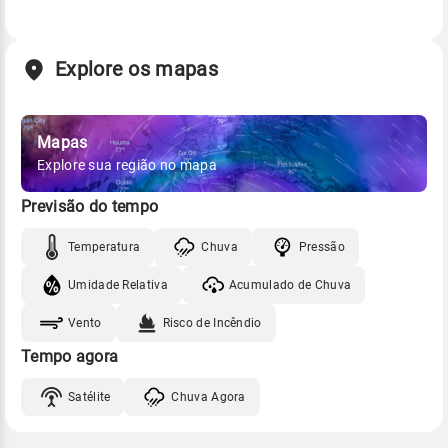
Explore os mapas
Mapas
Explore sua região no mapa
Previsão do tempo
Temperatura
Chuva
Pressão
Umidade Relativa
Acumulado de Chuva
Vento
Risco de Incêndio
Tempo agora
Satélite
Chuva Agora