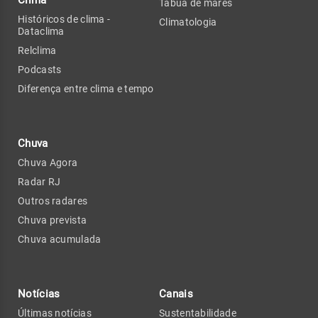
Tábua de marés
Históricos de clima -
Climatologia
Dataclima
Relclima
Podcasts
Diferença entre clima e tempo
Chuva
Chuva Agora
Radar RJ
Outros radares
Chuva prevista
Chuva acumulada
Notícias
Canais
Últimas notícias
Sustentabilidade