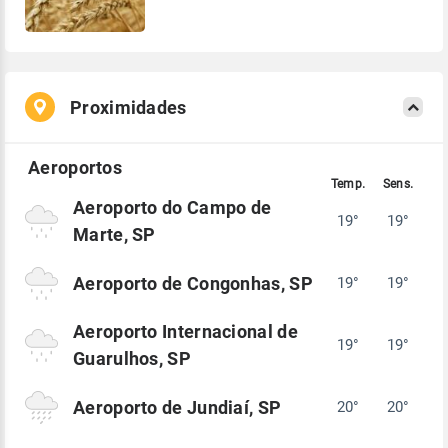
Proximidades
Aeroporto do Campo de
19°
19°
Marte, SP
Aeroporto de Congonhas, SP
19°
19°
Aeroporto Internacional de
19°
19°
Guarulhos, SP
Aeroporto de Jundiaí, SP
20°
20°