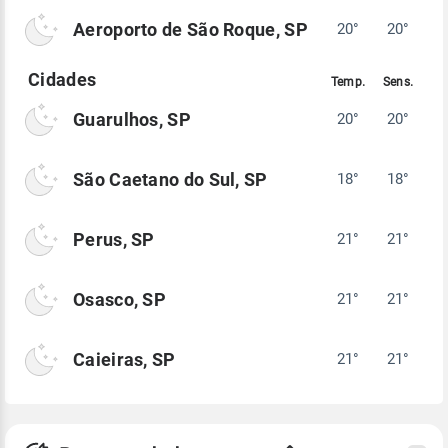
Aeroporto de São Roque, SP
20°
20°
Guarulhos, SP
20°
20°
São Caetano do Sul, SP
18°
18°
Perus, SP
21°
21°
Osasco, SP
21°
21°
Caieiras, SP
21°
21°