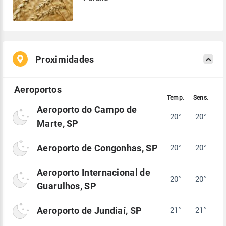
Proximidades
Aeroporto do Campo de
20°
20°
Marte, SP
Aeroporto de Congonhas, SP
20°
20°
Aeroporto Internacional de
20°
20°
Guarulhos, SP
Aeroporto de Jundiaí, SP
21°
21°