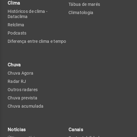
Clima
Tábua de marés
Históricos de clima -
Climatologia
Dataclima
Relclima
Podcasts
Diferença entre clima e tempo
Chuva
Chuva Agora
Radar RJ
Outros radares
Chuva prevista
Chuva acumulada
Notícias
Canais