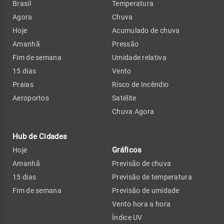
Brasil
Temperatura
Agora
Chuva
Hoje
Acumulado de chuva
Amanhã
Pressão
Fim de semana
Umidade relativa
15 dias
Vento
Praias
Risco de Incêndio
Aeroportos
Satélite
Chuva Agora
Hub de Cidades
Gráficos
Hoje
Amanhã
Previsão de chuva
15 dias
Previsão de temperatura
Fim de semana
Previsão de umidade
Vento hora a hora
Índice UV