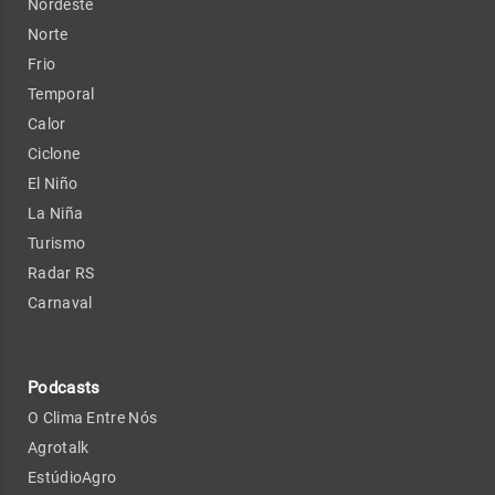
Nordeste
Norte
Frio
Temporal
Calor
Ciclone
El Niño
La Niña
Turismo
Radar RS
Carnaval
Podcasts
O Clima Entre Nós
Agrotalk
EstúdioAgro