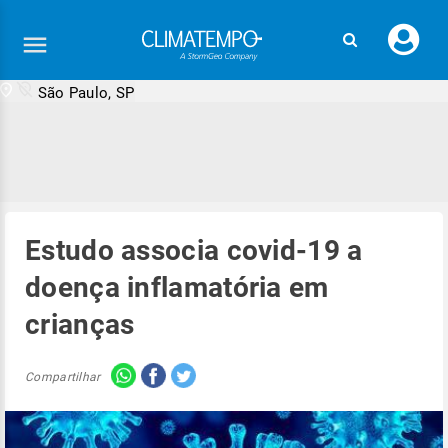
Faç
seu
logi
São Paulo, SP
Estudo associa covid-19 a
doença inflamatória em
crianças
Compartilhar