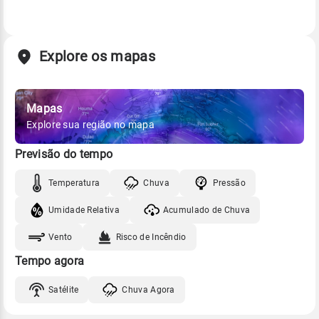
Explore os mapas
Mapas
Explore sua região no mapa
Previsão do tempo
Temperatura
Chuva
Pressão
Umidade Relativa
Acumulado de Chuva
Vento
Risco de Incêndio
Tempo agora
Satélite
Chuva Agora