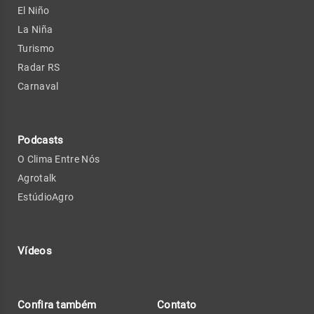
El Niño
La Niña
Turismo
Radar RS
Carnaval
Podcasts
O Clima Entre Nós
Agrotalk
EstúdioAgro
Vídeos
Confira também
Contato