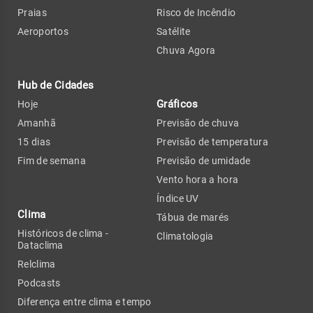
Praias
Risco de Incêndio
Aeroportos
Satélite
Chuva Agora
Hub de Cidades
Gráficos
Hoje
Amanhã
Previsão de chuva
15 dias
Previsão de temperatura
Fim de semana
Previsão de umidade
Vento hora a hora
Índice UV
Clima
Tábua de marés
Históricos de clima -
Climatologia
Dataclima
Relclima
Podcasts
Diferença entre clima e tempo