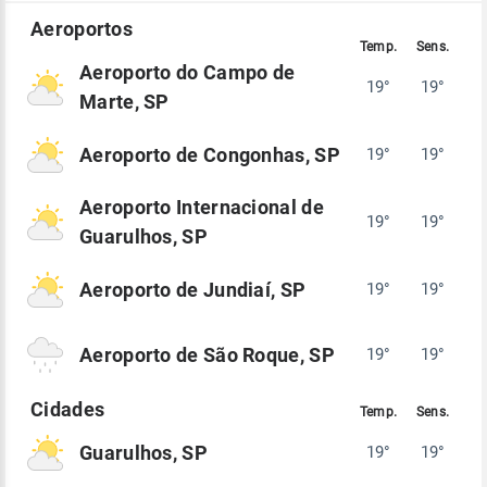
Aeroporto do Campo de
19°
19°
Marte, SP
Aeroporto de Congonhas, SP
19°
19°
Aeroporto Internacional de
19°
19°
Guarulhos, SP
Aeroporto de Jundiaí, SP
19°
19°
Aeroporto de São Roque, SP
19°
19°
Guarulhos, SP
19°
19°