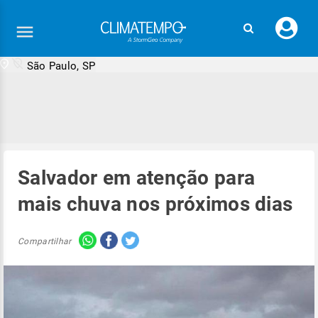
Faç
seu
logi
São Paulo, SP
Salvador em atenção para
mais chuva nos próximos dias
Compartilhar