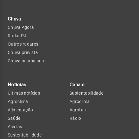
Chuva
Chuva Agora
Radar RJ
Outros radares
Chuva prevista
Chuva acumulada
Notícias
Canais
Últimas notícias
Sustentabilidade
Agroclima
Agroclima
Alimentação
Agrotalk
Saúde
Rádio
Alertas
Sustentabilidade