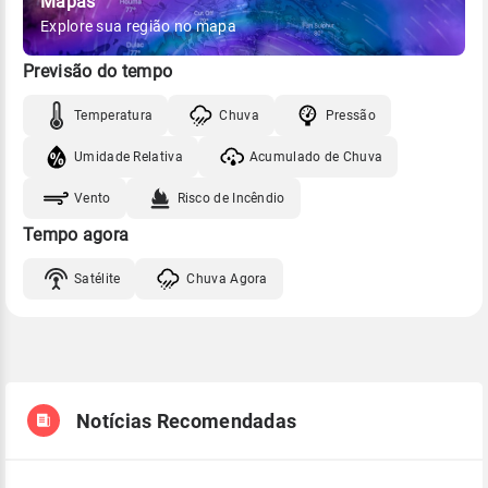
Mapas
Explore sua região no mapa
Previsão do tempo
Temperatura
Chuva
Pressão
Umidade Relativa
Acumulado de Chuva
Vento
Risco de Incêndio
Tempo agora
Satélite
Chuva Agora
Notícias Recomendadas