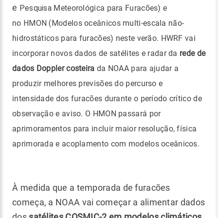
e
Pesquisa
Meteorológica para Furacões) e
no
HMON (M
odelos oceânicos multi-escala não-
hidrostáticos para furacões) neste verão. HWRF vai
incorporar novos dados de satélites e radar da
rede de
dados Doppler costeira
da NOAA para ajudar a
produzir melhores previsões do percurso e
intensidade dos furacões durante o período crítico de
observação e aviso. O HMON passará por
aprimoramentos para incluir maior resolução, física
aprimorada e acoplamento com modelos oceânicos.
À medida que a temporada de furacões
começa, a NOAA vai começar a alimentar dados
dos
satélites COSMIC-2 em modelos climáticos