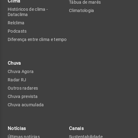
Clima
Tábua de marés
Históricos de clima -
Climatologia
Dataclima
Relclima
Podcasts
Diferença entre clima e tempo
Chuva
Chuva Agora
Radar RJ
Outros radares
Chuva prevista
Chuva acumulada
Notícias
Canais
Últimas notícias
Sustentabilidade