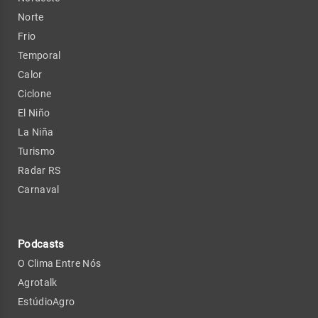
Norte
Frio
Temporal
Calor
Ciclone
El Niño
La Niña
Turismo
Radar RS
Carnaval
Podcasts
O Clima Entre Nós
Agrotalk
EstúdioAgro