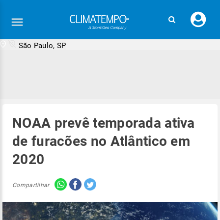
Faç
seu
logi
São Paulo, SP
NOAA prevê temporada ativa
de furacões no Atlântico em
2020
Compartilhar