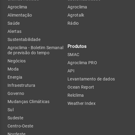
Agroclima
Agroclima
Alimentação
Agrotalk
Saúde
Rádio
Alertas
Sustentabilidade
Produtos
Agroclima - Boletim Semanal
de previsão do tempo
SMAC
Negócios
Agroclima PRO
Moda
API
Energia
Levantamento de dados
Infraestrutura
Ocean Report
Governo
Relclima
Mudanças Climáticas
Weather Index
Sul
Sudeste
Centro-Oeste
Nordeste