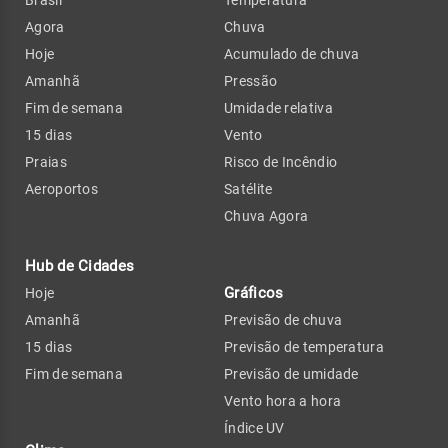
Agora
Chuva
Hoje
Acumulado de chuva
Amanhã
Pressão
Fim de semana
Umidade relativa
15 dias
Vento
Praias
Risco de Incêndio
Aeroportos
Satélite
Chuva Agora
Hub de Cidades
Gráficos
Hoje
Amanhã
Previsão de chuva
15 dias
Previsão de temperatura
Fim de semana
Previsão de umidade
Vento hora a hora
Índice UV