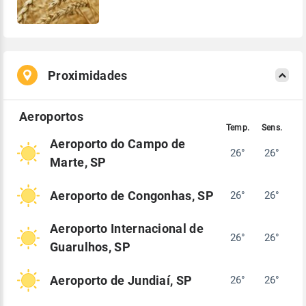
Proximidades
Aeroporto do Campo de
26°
26°
Marte, SP
Aeroporto de Congonhas, SP
26°
26°
Aeroporto Internacional de
26°
26°
Guarulhos, SP
Aeroporto de Jundiaí, SP
26°
26°