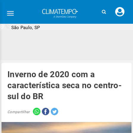
Faç
seu
logi
São Paulo, SP
Inverno de 2020 com a
característica seca no centro-
sul do BR
Compartilhar