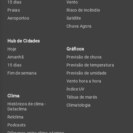
15 dias
Vento
Praias
Risco de Incêndio
Aeroportos
Satélite
Chuva Agora
Hub de Cidades
Gráficos
Hoje
Amanhã
Previsão de chuva
15 dias
Previsão de temperatura
Fim de semana
Previsão de umidade
Vento hora a hora
Índice UV
Clima
Tábua de marés
Históricos de clima -
Climatologia
Dataclima
Relclima
Podcasts