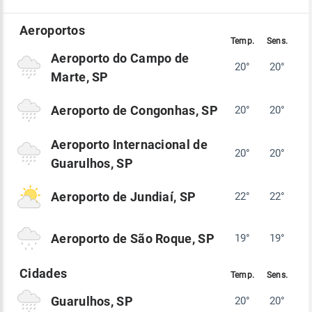
Aeroporto do Campo de
20°
20°
Marte, SP
Aeroporto de Congonhas, SP
20°
20°
Aeroporto Internacional de
20°
20°
Guarulhos, SP
Aeroporto de Jundiaí, SP
22°
22°
Aeroporto de São Roque, SP
19°
19°
Guarulhos, SP
20°
20°