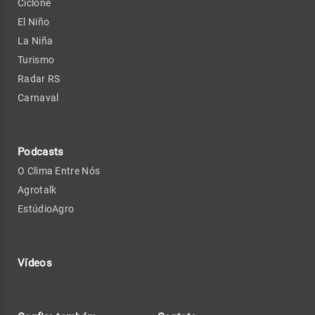
Ciclone
El Niño
La Niña
Turismo
Radar RS
Carnaval
Podcasts
O Clima Entre Nós
Agrotalk
EstúdioAgro
Vídeos