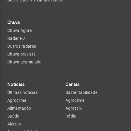
Diferença entre clima e tempo
Chuva
Chuva Agora
Radar RJ
Outros radares
Chuva prevista
Chuva acumulada
Notícias
Canais
Últimas notícias
Sustentabilidade
Agroclima
Agroclima
Alimentação
Agrotalk
Saúde
Rádio
Alertas