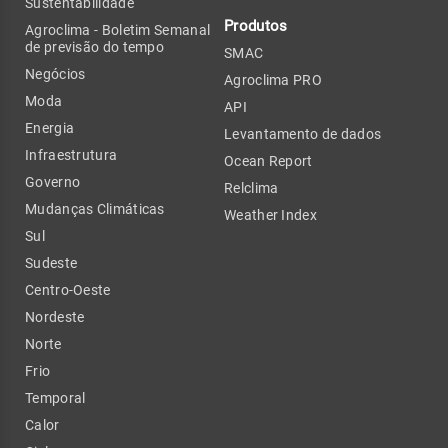
Sustentabilidade
Produtos
Agroclima - Boletim Semanal
de previsão do tempo
SMAC
Negócios
Agroclima PRO
Moda
API
Energia
Levantamento de dados
Infraestrutura
Ocean Report
Governo
Relclima
Mudanças Climáticas
Weather Index
Sul
Sudeste
Centro-Oeste
Nordeste
Norte
Frio
Temporal
Calor