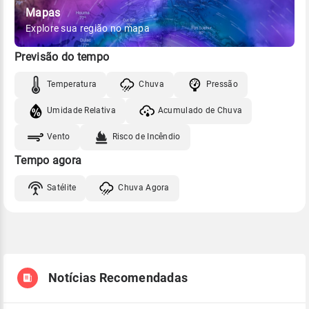
Mapas
Explore sua região no mapa
Previsão do tempo
Temperatura
Chuva
Pressão
Umidade Relativa
Acumulado de Chuva
Vento
Risco de Incêndio
Tempo agora
Satélite
Chuva Agora
Notícias Recomendadas