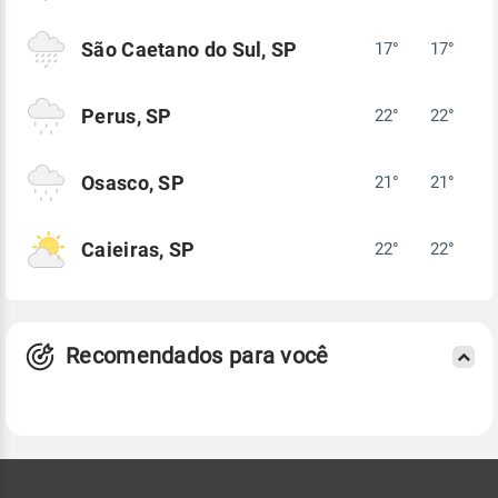
São Caetano do Sul, SP
17°
17°
Perus, SP
22°
22°
Osasco, SP
21°
21°
Caieiras, SP
22°
22°
Recomendados para você