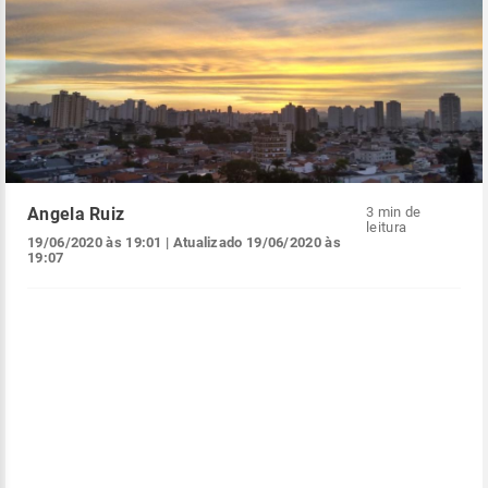
Angela Ruiz
3 min de
leitura
19/06/2020 às 19:01
| Atualizado
19/06/2020 às
19:07