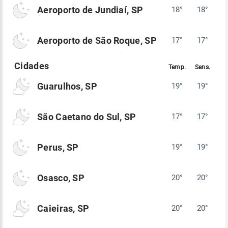
Aeroporto de Jundiaí, SP
18°
18°
Aeroporto de São Roque, SP
17°
17°
Guarulhos, SP
19°
19°
São Caetano do Sul, SP
17°
17°
Perus, SP
19°
19°
Osasco, SP
20°
20°
Caieiras, SP
20°
20°