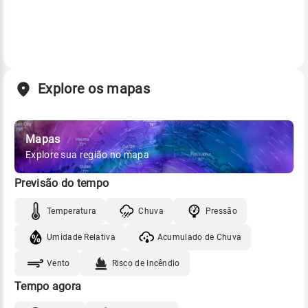
Explore os mapas
Mapas
Explore sua região no mapa
Previsão do tempo
Temperatura
Chuva
Pressão
Umidade Relativa
Acumulado de Chuva
Vento
Risco de Incêndio
Tempo agora