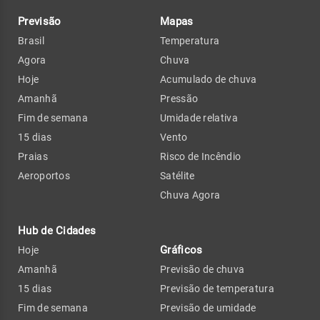
Previsão
Mapas
Brasil
Temperatura
Agora
Chuva
Hoje
Acumulado de chuva
Amanhã
Pressão
Fim de semana
Umidade relativa
15 dias
Vento
Praias
Risco de Incêndio
Aeroportos
Satélite
Chuva Agora
Hub de Cidades
Gráficos
Hoje
Amanhã
Previsão de chuva
15 dias
Previsão de temperatura
Fim de semana
Previsão de umidade