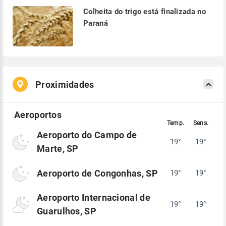
Colheita do trigo está finalizada no
Paraná
Proximidades
Aeroporto do Campo de
19°
19°
Marte, SP
Aeroporto de Congonhas, SP
19°
19°
Aeroporto Internacional de
19°
19°
Guarulhos, SP