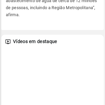
abastecimento de água de cerca de 12 milhões
de pessoas, incluindo a Região Metropolitana”,
afirma.
Vídeos em destaque