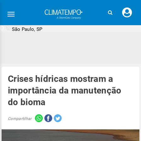
Faç
seu
logi
São Paulo, SP
Crises hídricas mostram a
importância da manutenção
do bioma
Compartilhar