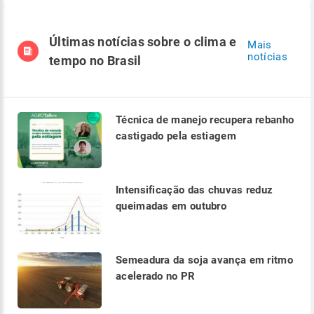
Últimas notícias sobre o clima e
Mais
notícias
tempo no Brasil
Técnica de manejo recupera rebanho
castigado pela estiagem
Intensificação das chuvas reduz
queimadas em outubro
Semeadura da soja avança em ritmo
acelerado no PR