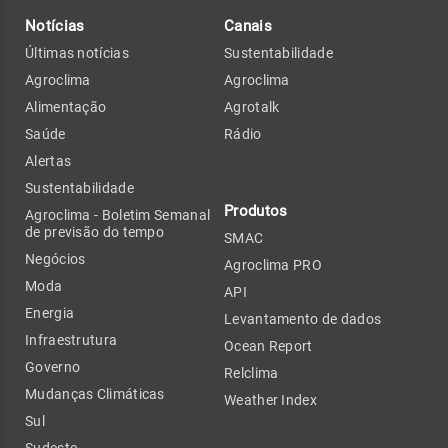
Notícias
Canais
Últimas notícias
Sustentabilidade
Agroclima
Agroclima
Alimentação
Agrotalk
Saúde
Rádio
Alertas
Sustentabilidade
Produtos
Agroclima - Boletim Semanal
de previsão do tempo
SMAC
Negócios
Agroclima PRO
Moda
API
Energia
Levantamento de dados
Infraestrutura
Ocean Report
Governo
Relclima
Mudanças Climáticas
Weather Index
Sul
Sudeste