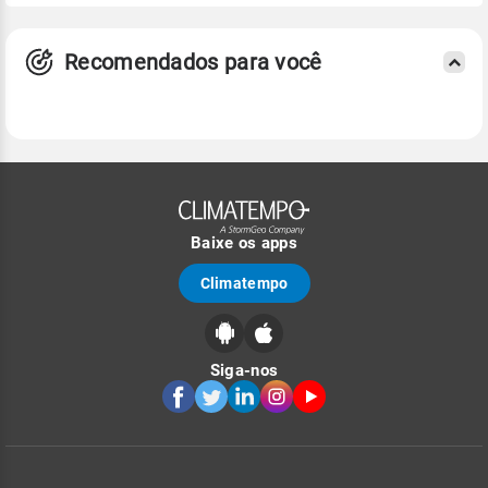
Recomendados para você
Baixe os apps
Climatempo
Siga-nos