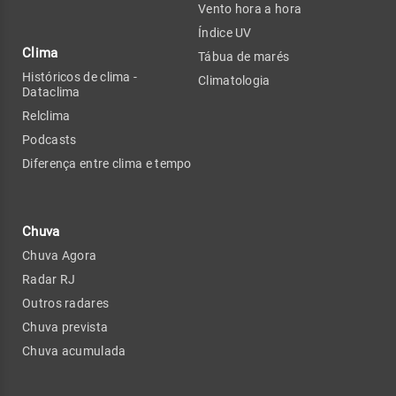
Vento hora a hora
Índice UV
Clima
Tábua de marés
Históricos de clima -
Climatologia
Dataclima
Relclima
Podcasts
Diferença entre clima e tempo
Chuva
Chuva Agora
Radar RJ
Outros radares
Chuva prevista
Chuva acumulada