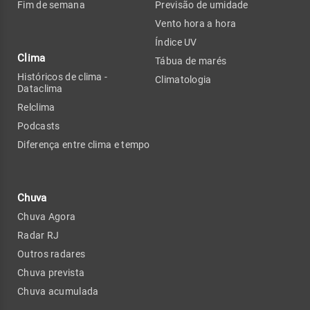
Fim de semana
Previsão de umidade
Vento hora a hora
Índice UV
Clima
Tábua de marés
Históricos de clima -
Climatologia
Dataclima
Relclima
Podcasts
Diferença entre clima e tempo
Chuva
Chuva Agora
Radar RJ
Outros radares
Chuva prevista
Chuva acumulada