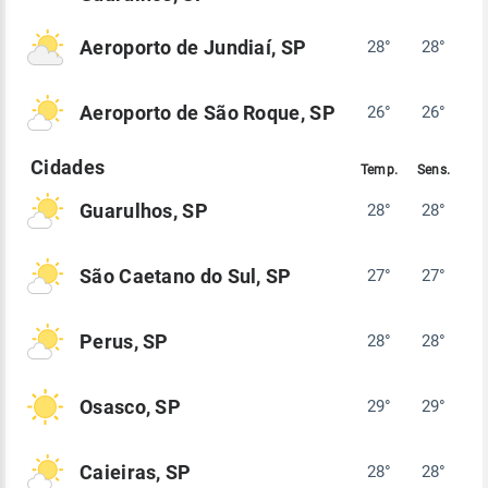
Aeroporto de Jundiaí, SP
28°
28°
Aeroporto de São Roque, SP
26°
26°
Guarulhos, SP
28°
28°
São Caetano do Sul, SP
27°
27°
Perus, SP
28°
28°
Osasco, SP
29°
29°
Caieiras, SP
28°
28°