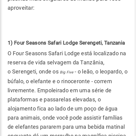
aproveitar:
1) Four Seasons Safari Lodge Serengeti, Tanzania
O Four Seasons Safari Lodge está localizado na
reserva de vida selvagem da Tanzânia,
o Serengeti, onde os
- o leão, o leopardo, o
Big Five
búfalo, o elefante e o rinoceronte - correm
livremente. Empoleirado em uma série de
plataformas e passarelas elevadas, o
alojamento fica ao lado de um poço de água
para animais, onde você pode assistir famílias
de elefantes pararem para uma bebida matinal
enquanto dá um mergulho na magnífica piscina