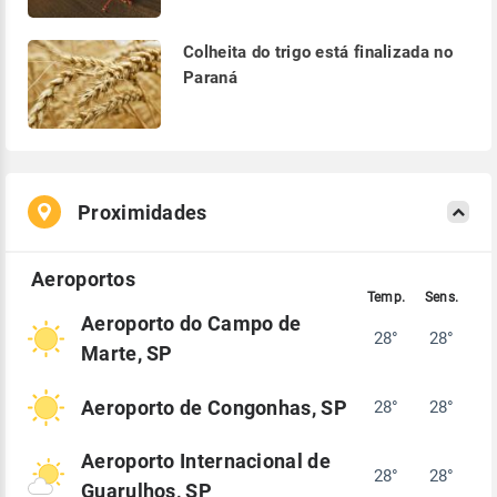
Colheita do trigo está finalizada no
Paraná
Proximidades
Aeroporto do Campo de
28°
28°
Marte, SP
Aeroporto de Congonhas, SP
28°
28°
Aeroporto Internacional de
28°
28°
Guarulhos, SP