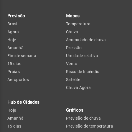
Previsão
Mapas
Brasil
Temperatura
Agora
Chuva
Hoje
Acumulado de chuva
Amanhã
Pressão
Fim de semana
Umidade relativa
15 dias
Vento
Praias
Risco de Incêndio
Aeroportos
Satélite
Chuva Agora
Hub de Cidades
Gráficos
Hoje
Amanhã
Previsão de chuva
15 dias
Previsão de temperatura