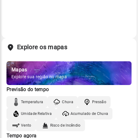
Explore os mapas
Mapas
Explore sua região no mapa
Previsão do tempo
Temperatura
Chuva
Pressão
Umidade Relativa
Acumulado de Chuva
Vento
Risco de Incêndio
Tempo agora