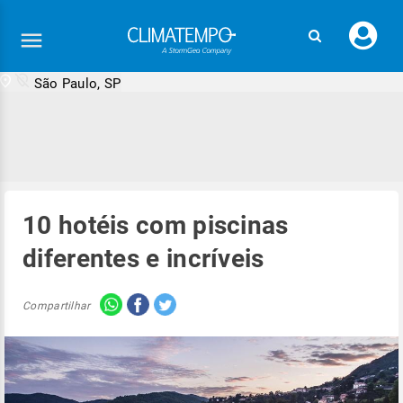
Faç
seu
logi
São Paulo, SP
10 hotéis com piscinas
diferentes e incríveis
Compartilhar