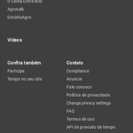
O Clima Entre Nós
Agrotalk
EstúdioAgro
Vídeos
Confira também
Contato
Participe
Compliance
Tempo no seu site
Anuncie
Fale conosco
Política de privacidade
Change privacy settings
FAQ
Termos de uso
API de previsão de tempo