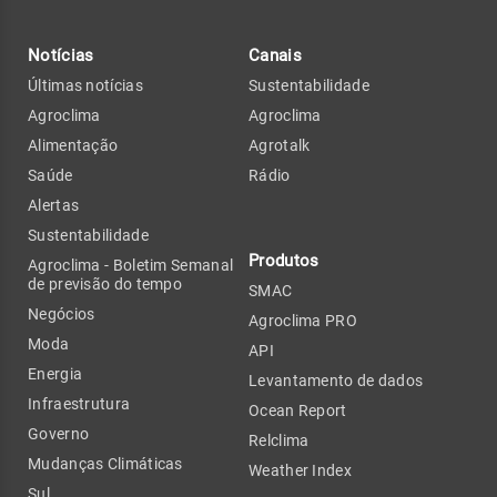
Notícias
Canais
Últimas notícias
Sustentabilidade
Agroclima
Agroclima
Alimentação
Agrotalk
Saúde
Rádio
Alertas
Sustentabilidade
Produtos
Agroclima - Boletim Semanal
de previsão do tempo
SMAC
Negócios
Agroclima PRO
Moda
API
Energia
Levantamento de dados
Infraestrutura
Ocean Report
Governo
Relclima
Mudanças Climáticas
Weather Index
Sul