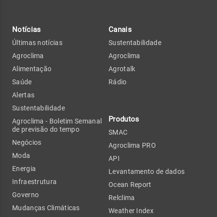
Notícias
Canais
Últimas notícias
Sustentabilidade
Agroclima
Agroclima
Alimentação
Agrotalk
Saúde
Rádio
Alertas
Sustentabilidade
Produtos
Agroclima - Boletim Semanal
de previsão do tempo
SMAC
Negócios
Agroclima PRO
Moda
API
Energia
Levantamento de dados
Infraestrutura
Ocean Report
Governo
Relclima
Mudanças Climáticas
Weather Index