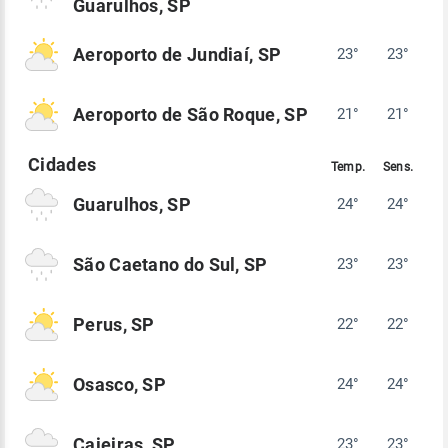
Guarulhos, SP
Aeroporto de Jundiaí, SP
23°
23°
Aeroporto de São Roque, SP
21°
21°
Guarulhos, SP
24°
24°
São Caetano do Sul, SP
23°
23°
Perus, SP
22°
22°
Osasco, SP
24°
24°
Caieiras, SP
23°
23°