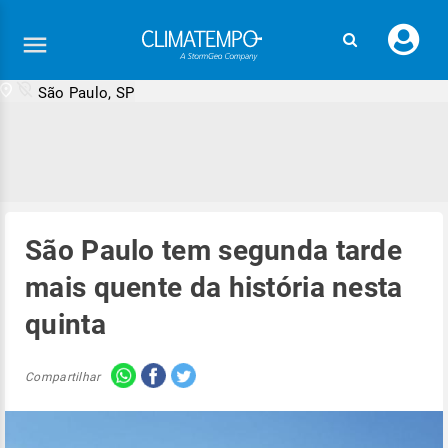
Faç
seu
logi
São Paulo, SP
São Paulo tem segunda tarde
mais quente da história nesta
quinta
Compartilhar