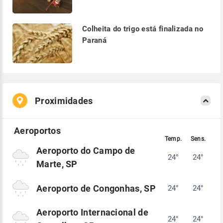
Colheita do trigo está finalizada no
Paraná
Proximidades
Aeroporto do Campo de
24°
24°
Marte, SP
Aeroporto de Congonhas, SP
24°
24°
Aeroporto Internacional de
24°
24°