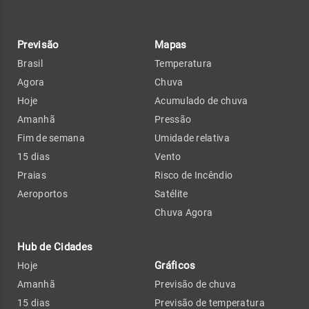
Previsão
Mapas
Brasil
Temperatura
Agora
Chuva
Hoje
Acumulado de chuva
Amanhã
Pressão
Fim de semana
Umidade relativa
15 dias
Vento
Praias
Risco de Incêndio
Aeroportos
Satélite
Chuva Agora
Hub de Cidades
Gráficos
Hoje
Amanhã
Previsão de chuva
15 dias
Previsão de temperatura