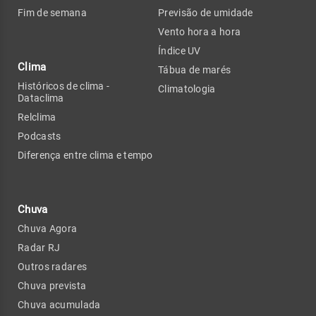
Fim de semana
Previsão de umidade
Vento hora a hora
Índice UV
Clima
Tábua de marés
Históricos de clima -
Climatologia
Dataclima
Relclima
Podcasts
Diferença entre clima e tempo
Chuva
Chuva Agora
Radar RJ
Outros radares
Chuva prevista
Chuva acumulada