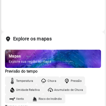
Explore os mapas
Mapas
Explore sua região no mapa
Previsão do tempo
Temperatura
Chuva
Pressão
Umidade Relativa
Acumulado de Chuva
Vento
Risco de Incêndio