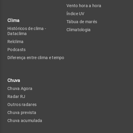
Vento hora a hora
Índice UV
Clima
Tábua de marés
Históricos de clima -
Climatologia
Dataclima
Relclima
Podcasts
Diferença entre clima e tempo
Chuva
Chuva Agora
Radar RJ
Outros radares
Chuva prevista
Chuva acumulada