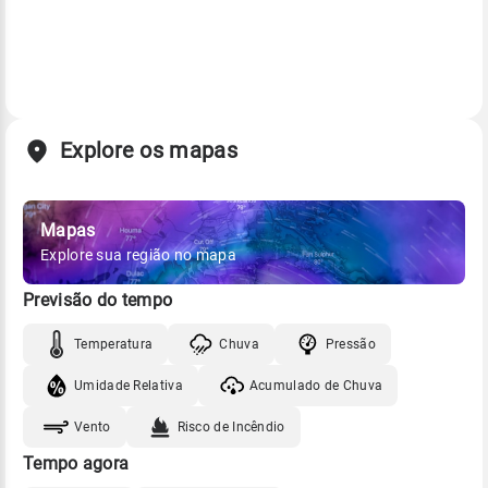
Explore os mapas
Mapas
Explore sua região no mapa
Previsão do tempo
Temperatura
Chuva
Pressão
Umidade Relativa
Acumulado de Chuva
Vento
Risco de Incêndio
Tempo agora