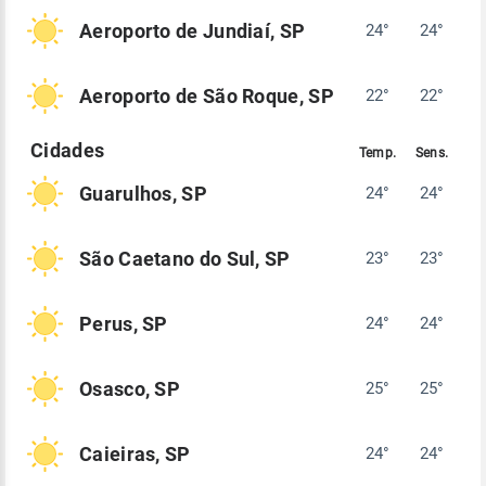
Aeroporto de Jundiaí, SP
24°
24°
Aeroporto de São Roque, SP
22°
22°
Guarulhos, SP
24°
24°
São Caetano do Sul, SP
23°
23°
Perus, SP
24°
24°
Osasco, SP
25°
25°
Caieiras, SP
24°
24°