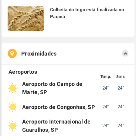
Colheita do trigo está finalizada no
Paraná
Proximidades
Aeroporto do Campo de
24°
24°
Marte, SP
Aeroporto de Congonhas, SP
24°
24°
Aeroporto Internacional de
24°
24°
Guarulhos, SP