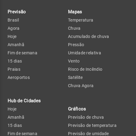
Previsão
Mapas
Brasil
Temperatura
Agora
Chuva
Hoje
Acumulado de chuva
Amanhã
Pressão
Fim de semana
Umidade relativa
15 dias
Vento
Praias
Risco de Incêndio
Aeroportos
Satélite
Chuva Agora
Hub de Cidades
Gráficos
Hoje
Amanhã
Previsão de chuva
15 dias
Previsão de temperatura
Fim de semana
Previsão de umidade