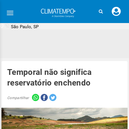
Faç
seu
logi
São Paulo, SP
Temporal não significa
reservatório enchendo
Compartilhar