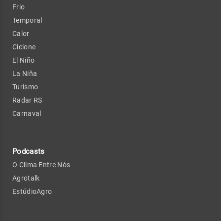
Frio
Temporal
Calor
Ciclone
El Niño
La Niña
Turismo
Radar RS
Carnaval
Podcasts
O Clima Entre Nós
Agrotalk
EstúdioAgro