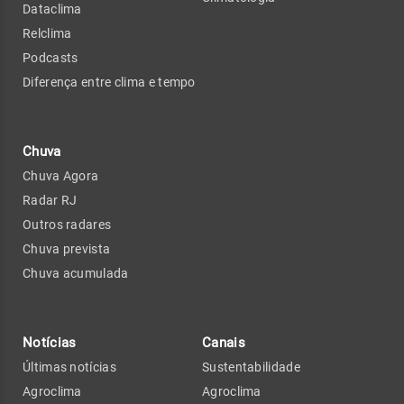
Dataclima
Relclima
Podcasts
Diferença entre clima e tempo
Chuva
Chuva Agora
Radar RJ
Outros radares
Chuva prevista
Chuva acumulada
Notícias
Canais
Últimas notícias
Sustentabilidade
Agroclima
Agroclima