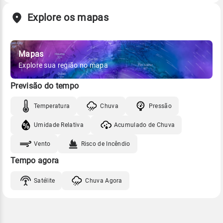
Explore os mapas
Mapas
Explore sua região no mapa
Previsão do tempo
Temperatura
Chuva
Pressão
Umidade Relativa
Acumulado de Chuva
Vento
Risco de Incêndio
Tempo agora
Satélite
Chuva Agora