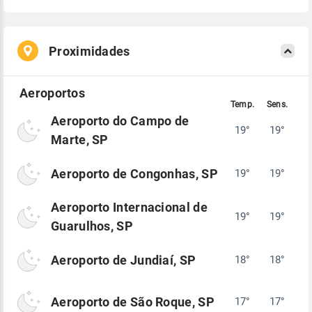
Proximidades
Aeroporto do Campo de
19°
19°
Marte, SP
Aeroporto de Congonhas, SP
19°
19°
Aeroporto Internacional de
19°
19°
Guarulhos, SP
Aeroporto de Jundiaí, SP
18°
18°
Aeroporto de São Roque, SP
17°
17°