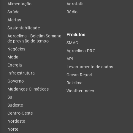
Alimentação
Agrotalk
Saúde
Rádio
Alertas
Sustentabilidade
Produtos
Agroclima - Boletim Semanal
de previsão do tempo
SMAC
Negócios
Agroclima PRO
Moda
API
Energia
Levantamento de dados
Infraestrutura
Ocean Report
Governo
Relclima
Mudanças Climáticas
Weather Index
Sul
Sudeste
Centro-Oeste
Nordeste
Norte