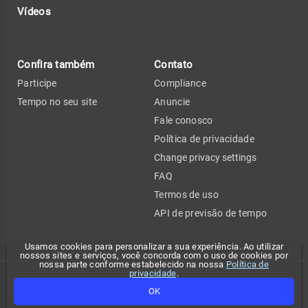
Vídeos
Confira também
Contato
Participe
Compliance
Tempo no seu site
Anuncie
Fale conosco
Política de privacidade
Change privacy settings
FAQ
Termos de uso
API de previsão de tempo
Usamos cookies para personalizar a sua experiência. Ao utilizar
nossos sites e serviços, você concorda com o uso de cookies por
nossa parte conforme estabelecido na nossa
Política de
privacidade
.
Copyright 2026 - Climatempo. Todos os direitos reservados.
OK