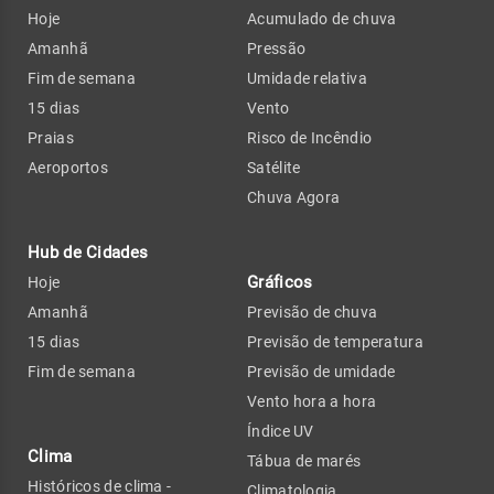
Hoje
Acumulado de chuva
Amanhã
Pressão
Fim de semana
Umidade relativa
15 dias
Vento
Praias
Risco de Incêndio
Aeroportos
Satélite
Chuva Agora
Hub de Cidades
Gráficos
Hoje
Amanhã
Previsão de chuva
15 dias
Previsão de temperatura
Fim de semana
Previsão de umidade
Vento hora a hora
Índice UV
Clima
Tábua de marés
Históricos de clima -
Climatologia