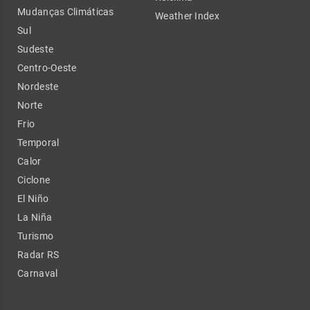
Mudanças Climáticas
Weather Index
Sul
Sudeste
Centro-Oeste
Nordeste
Norte
Frio
Temporal
Calor
Ciclone
El Niño
La Niña
Turismo
Radar RS
Carnaval