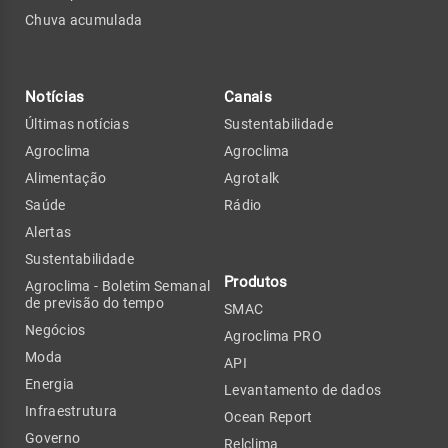
Chuva acumulada
Notícias
Canais
Últimas notícias
Sustentabilidade
Agroclima
Agroclima
Alimentação
Agrotalk
Saúde
Rádio
Alertas
Sustentabilidade
Produtos
Agroclima - Boletim Semanal
de previsão do tempo
SMAC
Negócios
Agroclima PRO
Moda
API
Energia
Levantamento de dados
Infraestrutura
Ocean Report
Governo
Relclima