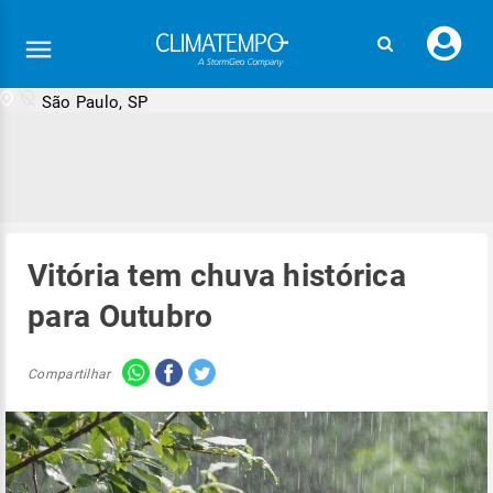
Faç
seu
logi
São Paulo, SP
Vitória tem chuva histórica
para Outubro
Compartilhar