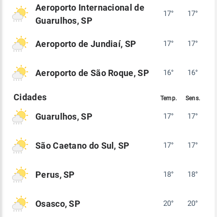
Aeroporto Internacional de
17°
17°
Guarulhos, SP
Aeroporto de Jundiaí, SP
17°
17°
Aeroporto de São Roque, SP
16°
16°
Guarulhos, SP
17°
17°
São Caetano do Sul, SP
17°
17°
Perus, SP
18°
18°
Osasco, SP
20°
20°