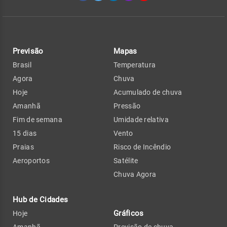
Previsão
Mapas
Brasil
Temperatura
Agora
Chuva
Hoje
Acumulado de chuva
Amanhã
Pressão
Fim de semana
Umidade relativa
15 dias
Vento
Praias
Risco de Incêndio
Aeroportos
Satélite
Chuva Agora
Hub de Cidades
Gráficos
Hoje