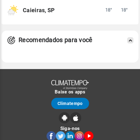
Caieiras, SP
18°
18°
Recomendados para você
Baixe os apps
Climatempo
Siga-nos