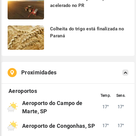
acelerado no PR
Colheita do trigo está finalizada no
Paraná
Proximidades
Aeroporto do Campo de
17°
17°
Marte, SP
Aeroporto de Congonhas, SP
17°
17°