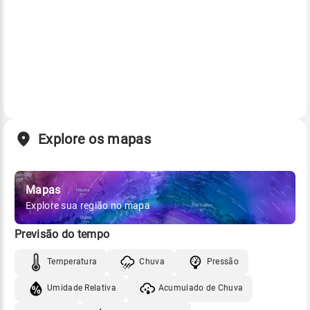
Explore os mapas
Mapas
Explore sua região no mapa
Previsão do tempo
Temperatura
Chuva
Pressão
Umidade Relativa
Acumulado de Chuva