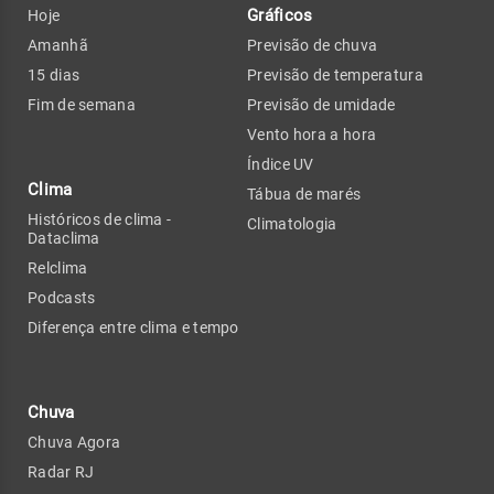
Gráficos
Hoje
Amanhã
Previsão de chuva
15 dias
Previsão de temperatura
Fim de semana
Previsão de umidade
Vento hora a hora
Índice UV
Clima
Tábua de marés
Históricos de clima -
Climatologia
Dataclima
Relclima
Podcasts
Diferença entre clima e tempo
Chuva
Chuva Agora
Radar RJ