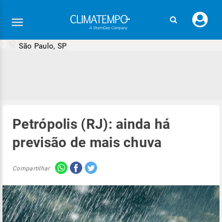
Faç
seu
logi
São Paulo, SP
Petrópolis (RJ): ainda há
previsão de mais chuva
Compartilhar