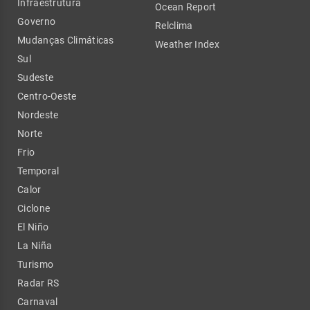
Infraestrutura
Ocean Report
Governo
Relclima
Mudanças Climáticas
Weather Index
Sul
Sudeste
Centro-Oeste
Nordeste
Norte
Frio
Temporal
Calor
Ciclone
El Niño
La Niña
Turismo
Radar RS
Carnaval