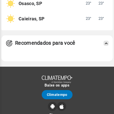
Osasco, SP
23°
23°
Caieiras, SP
23°
23°
Recomendados para você
Baixe os apps
Climatempo