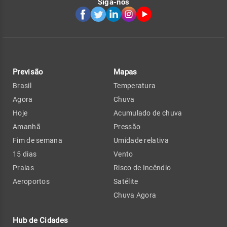
Siga-nos
Previsão
Mapas
Brasil
Temperatura
Agora
Chuva
Hoje
Acumulado de chuva
Amanhã
Pressão
Fim de semana
Umidade relativa
15 dias
Vento
Praias
Risco de Incêndio
Aeroportos
Satélite
Chuva Agora
Hub de Cidades