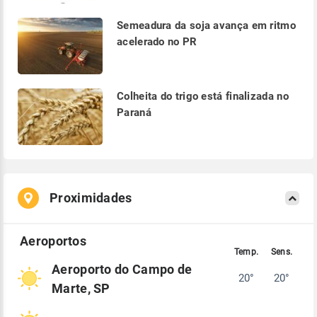
Semeadura da soja avança em ritmo
acelerado no PR
Colheita do trigo está finalizada no
Paraná
Proximidades
Aeroporto do Campo de
20°
20°
Marte, SP