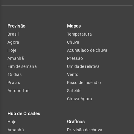
Previsão
Mapas
Brasil
Temperatura
Agora
Chuva
Hoje
Acumulado de chuva
Amanhã
Pressão
Fim de semana
Umidade relativa
15 dias
Vento
Praias
Risco de Incêndio
Aeroportos
Satélite
Chuva Agora
Hub de Cidades
Gráficos
Hoje
Amanhã
Previsão de chuva