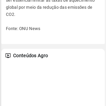
ser essencial limitar as taxas de aquecimento
global por meio da redução das emissões de
CO2.
Fonte: ONU News
Conteúdos Agro