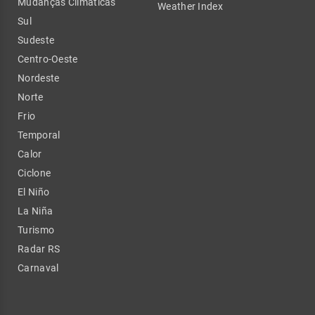
Mudanças Climáticas
Weather Index
Sul
Sudeste
Centro-Oeste
Nordeste
Norte
Frio
Temporal
Calor
Ciclone
El Niño
La Niña
Turismo
Radar RS
Carnaval