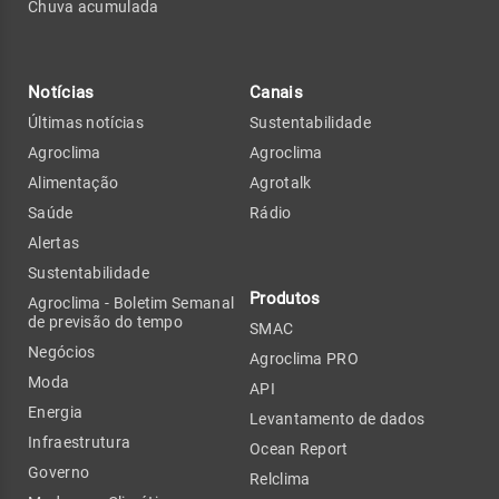
Chuva acumulada
Notícias
Canais
Últimas notícias
Sustentabilidade
Agroclima
Agroclima
Alimentação
Agrotalk
Saúde
Rádio
Alertas
Sustentabilidade
Produtos
Agroclima - Boletim Semanal
de previsão do tempo
SMAC
Negócios
Agroclima PRO
Moda
API
Energia
Levantamento de dados
Infraestrutura
Ocean Report
Governo
Relclima