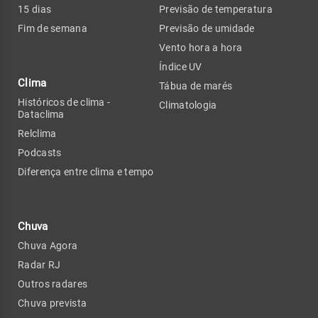
15 dias
Previsão de temperatura
Fim de semana
Previsão de umidade
Vento hora a hora
Índice UV
Clima
Tábua de marés
Históricos de clima -
Climatologia
Dataclima
Relclima
Podcasts
Diferença entre clima e tempo
Chuva
Chuva Agora
Radar RJ
Outros radares
Chuva prevista