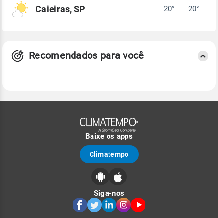
Caieiras, SP
20°
20°
Recomendados para você
Baixe os apps
Climatempo
Siga-nos