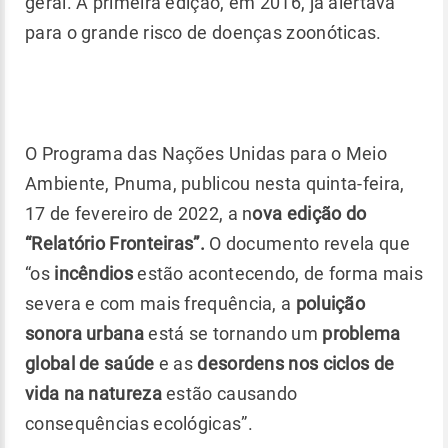
geral. A primeira edição, em 2016, já alertava
para o grande risco de doenças zoonóticas.
O Programa das Nações Unidas para o Meio
Ambiente, Pnuma, publicou nesta quinta-feira,
17 de fevereiro de 2022, a n
ova edição do
“Relatório Fronteiras”.
O documento revela que
“os
incêndios
estão acontecendo, de forma mais
severa e com mais frequência, a
poluição
sonora urbana
está se tornando um
problema
global de saúde
e as
desordens nos ciclos de
vida na natureza
estão causando
consequências ecológicas”.