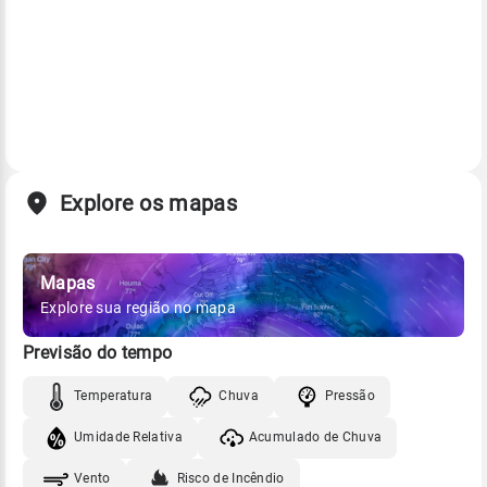
Explore os mapas
Mapas
Explore sua região no mapa
Previsão do tempo
Temperatura
Chuva
Pressão
Umidade Relativa
Acumulado de Chuva
Vento
Risco de Incêndio