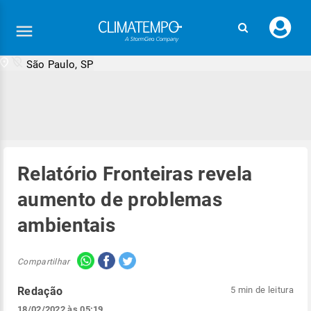
Faç
seu
logi
São Paulo, SP
Relatório Fronteiras revela
aumento de problemas
ambientais
Compartilhar
Redação
5 min de leitura
18/02/2022 às 05:19