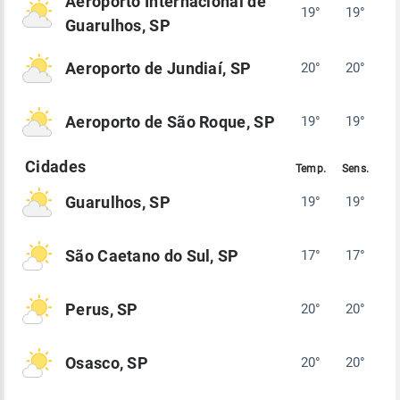
Aeroporto Internacional de
19°
19°
Guarulhos, SP
Aeroporto de Jundiaí, SP
20°
20°
Aeroporto de São Roque, SP
19°
19°
Guarulhos, SP
19°
19°
São Caetano do Sul, SP
17°
17°
Perus, SP
20°
20°
Osasco, SP
20°
20°