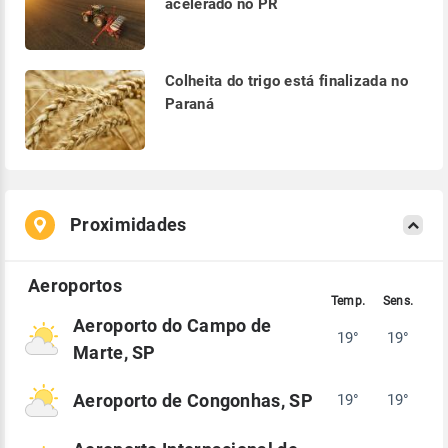
acelerado no PR
Colheita do trigo está finalizada no
Paraná
Proximidades
Aeroporto do Campo de
19°
19°
Marte, SP
Aeroporto de Congonhas, SP
19°
19°