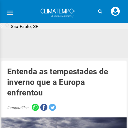
Faç
seu
logi
São Paulo, SP
Entenda as tempestades de
inverno que a Europa
enfrentou
Compartilhar