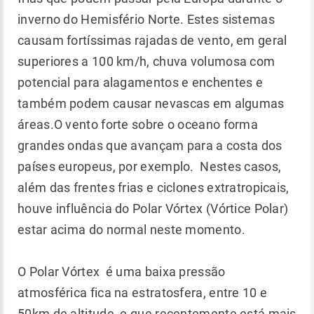
inverno do Hemisfério Norte. Estes sistemas
causam fortíssimas rajadas de vento, em geral
superiores a 100 km/h, chuva volumosa com
potencial para alagamentos e enchentes e
também podem causar nevascas em algumas
áreas.O vento forte sobre o oceano forma
grandes ondas que avançam para a costa dos
países europeus, por exemplo. Nestes casos,
além das frentes frias e ciclones extratropicais,
houve influência do Polar Vórtex (Vórtice Polar)
estar acima do normal neste momento.
O Polar Vórtex é uma baixa pressão
atmosférica fica na estratosfera, entre 10 e
50km de altitude, e que recentemente está mais