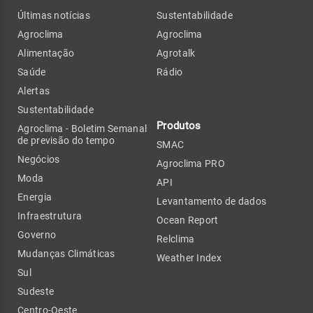
Últimas notícias
Sustentabilidade
Agroclima
Agroclima
Alimentação
Agrotalk
Saúde
Rádio
Alertas
Sustentabilidade
Produtos
Agroclima - Boletim Semanal
de previsão do tempo
SMAC
Negócios
Agroclima PRO
Moda
API
Energia
Levantamento de dados
Infraestrutura
Ocean Report
Governo
Relclima
Mudanças Climáticas
Weather Index
Sul
Sudeste
Centro-Oeste