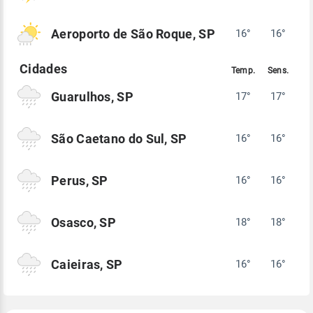
Aeroporto de São Roque, SP
16°
16°
Guarulhos, SP
17°
17°
São Caetano do Sul, SP
16°
16°
Perus, SP
16°
16°
Osasco, SP
18°
18°
Caieiras, SP
16°
16°