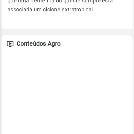
que uma frente fria ou quente sempre está
associada um ciclone extratropical.
Conteúdos Agro