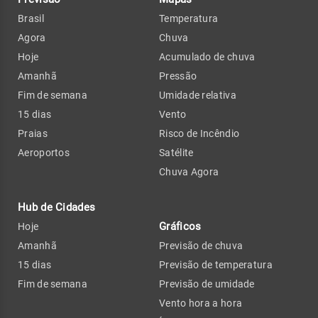
Brasil
Temperatura
Agora
Chuva
Hoje
Acumulado de chuva
Amanhã
Pressão
Fim de semana
Umidade relativa
15 dias
Vento
Praias
Risco de Incêndio
Aeroportos
Satélite
Chuva Agora
Hub de Cidades
Gráficos
Hoje
Amanhã
Previsão de chuva
15 dias
Previsão de temperatura
Fim de semana
Previsão de umidade
Vento hora a hora