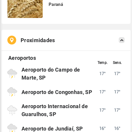
Paraná
Proximidades
Aeroporto do Campo de
17°
17°
Marte, SP
Aeroporto de Congonhas, SP
17°
17°
Aeroporto Internacional de
17°
17°
Guarulhos, SP
Aeroporto de Jundiaí, SP
16°
16°