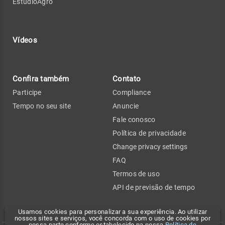
EstúdioAgro
Vídeos
Confira também
Contato
Participe
Compliance
Tempo no seu site
Anuncie
Fale conosco
Política de privacidade
Change privacy settings
FAQ
Termos de uso
API de previsão de tempo
Usamos cookies para personalizar a sua experiência. Ao utilizar
nossos sites e serviços, você concorda com o uso de cookies por
nossa parte conforme estabelecido na nossa
Política de