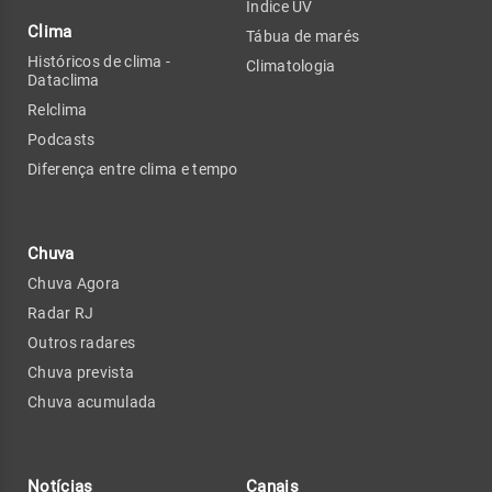
Índice UV
Clima
Tábua de marés
Históricos de clima -
Climatologia
Dataclima
Relclima
Podcasts
Diferença entre clima e tempo
Chuva
Chuva Agora
Radar RJ
Outros radares
Chuva prevista
Chuva acumulada
Notícias
Canais