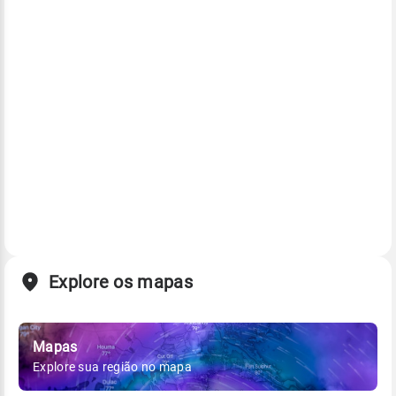
Explore os mapas
Mapas
Explore sua região no mapa