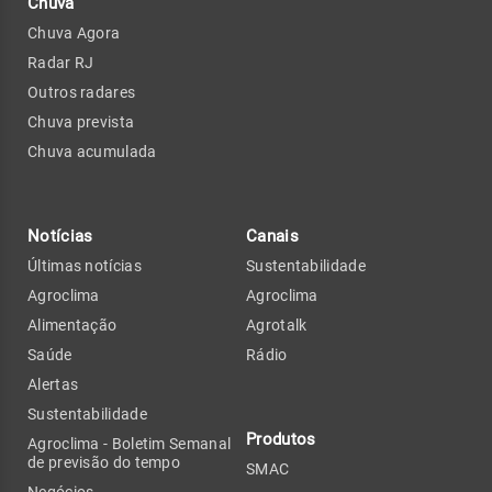
Chuva
Chuva Agora
Radar RJ
Outros radares
Chuva prevista
Chuva acumulada
Notícias
Canais
Últimas notícias
Sustentabilidade
Agroclima
Agroclima
Alimentação
Agrotalk
Saúde
Rádio
Alertas
Sustentabilidade
Produtos
Agroclima - Boletim Semanal
de previsão do tempo
SMAC