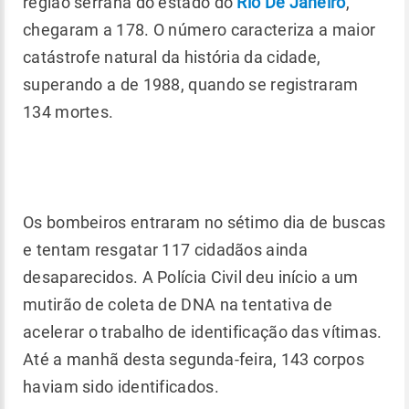
região serrana do estado do
Rio De Janeiro
,
chegaram a 178. O número caracteriza a maior
catástrofe natural da história da cidade,
superando a de 1988, quando se registraram
134 mortes.
Os bombeiros entraram no sétimo dia de buscas
e tentam resgatar 117 cidadãos ainda
desaparecidos. A Polícia Civil deu início a um
mutirão de coleta de DNA na tentativa de
acelerar o trabalho de identificação das vítimas.
Até a manhã desta segunda-feira, 143 corpos
haviam sido identificados.