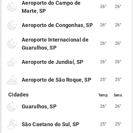
Aeroporto do Campo de
26°
26°
Marte, SP
Aeroporto de Congonhas, SP
26°
26°
Aeroporto Internacional de
26°
26°
Guarulhos, SP
Aeroporto de Jundiaí, SP
26°
26°
Aeroporto de São Roque, SP
25°
25°
Guarulhos, SP
26°
26°
São Caetano do Sul, SP
25°
25°