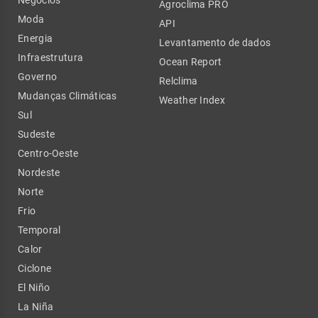
Negócios
Agroclima PRO
Moda
API
Energia
Levantamento de dados
Infraestrutura
Ocean Report
Governo
Relclima
Mudanças Climáticas
Weather Index
Sul
Sudeste
Centro-Oeste
Nordeste
Norte
Frio
Temporal
Calor
Ciclone
El Niño
La Niña