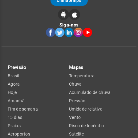
Climatempo
Siga-nos
Previsão
Mapas
Brasil
Temperatura
Agora
Chuva
Hoje
Acumulado de chuva
Amanhã
Pressão
Fim de semana
Umidade relativa
15 dias
Vento
Praias
Risco de Incêndio
Aeroportos
Satélite