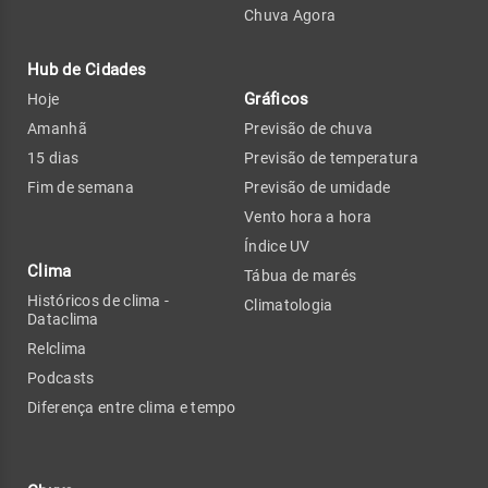
Chuva Agora
Hub de Cidades
Gráficos
Hoje
Amanhã
Previsão de chuva
15 dias
Previsão de temperatura
Fim de semana
Previsão de umidade
Vento hora a hora
Índice UV
Clima
Tábua de marés
Históricos de clima -
Climatologia
Dataclima
Relclima
Podcasts
Diferença entre clima e tempo