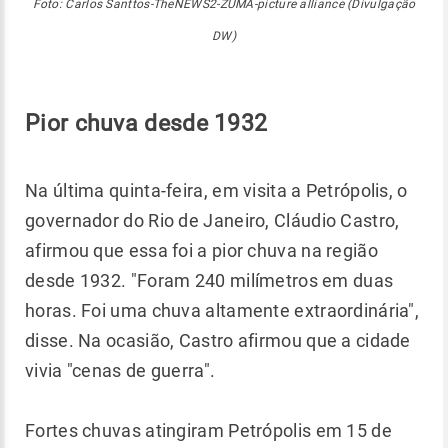
Foto: Carlos Santtos-TheNEWS2-ZUMA-picture alliance (Divulgação
DW)
Pior chuva desde 1932
Na última quinta-feira, em visita a Petrópolis, o
governador do Rio de Janeiro, Cláudio Castro,
afirmou que essa foi a pior chuva na região
desde 1932. "Foram 240 milímetros em duas
horas. Foi uma chuva altamente extraordinária",
disse. Na ocasião, Castro afirmou que a cidade
vivia "cenas de guerra".
Fortes chuvas atingiram Petrópolis em 15 de