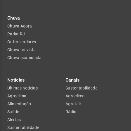
Chuva
Chuva Agora
Radar RJ
Outros radares
Chuva prevista
Chuva acumulada
Notícias
Canais
Últimas notícias
Sustentabilidade
Agroclima
Agroclima
Alimentação
Agrotalk
Saúde
Rádio
Alertas
Sustentabilidade