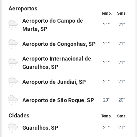
Aeroporto do Campo de
21°
21°
Marte, SP
Aeroporto de Congonhas, SP
21°
21°
Aeroporto Internacional de
21°
21°
Guarulhos, SP
Aeroporto de Jundiaí, SP
21°
21°
Aeroporto de São Roque, SP
20°
20°
Guarulhos, SP
21°
21°