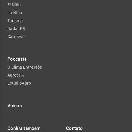
El Niño
La Niña
Turismo
Radar RS
Carnaval
Podcasts
O Clima Entre Nós
Agrotalk
EstúdioAgro
Vídeos
Confira também
Contato