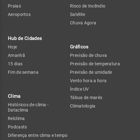
Praias
Risco de Incêndio
Aeroportos
Satélite
Chuva Agora
Hub de Cidades
Gráficos
Hoje
Amanhã
Previsão de chuva
15 dias
Previsão de temperatura
Fim de semana
Previsão de umidade
Vento hora a hora
Índice UV
Clima
Tábua de marés
Históricos de clima -
Climatologia
Dataclima
Relclima
Podcasts
Diferença entre clima e tempo