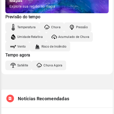
Mapas
Explore sua região no mapa
Previsão do tempo
Temperatura
Chuva
Pressão
Umidade Relativa
Acumulado de Chuva
Vento
Risco de Incêndio
Tempo agora
Satélite
Chuva Agora
Notícias Recomendadas