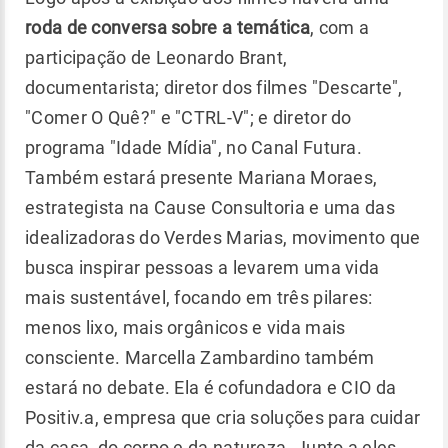
roda de conversa sobre a temática
, com a
participação de Leonardo Brant,
documentarista; diretor dos filmes "Descarte",
"Comer O Quê?" e "CTRL-V"; e diretor do
programa "Idade Mídia", no Canal Futura.
Também estará presente Mariana Moraes,
estrategista na Cause Consultoria e uma das
idealizadoras do Verdes Marias, movimento que
busca inspirar pessoas a levarem uma vida
mais sustentável, focando em três pilares:
menos lixo, mais orgânicos e vida mais
consciente. Marcella Zambardino também
estará no debate. Ela é cofundadora e CIO da
Positiv.a, empresa que cria soluções para cuidar
da casa, do corpo e da natureza. Junto a eles