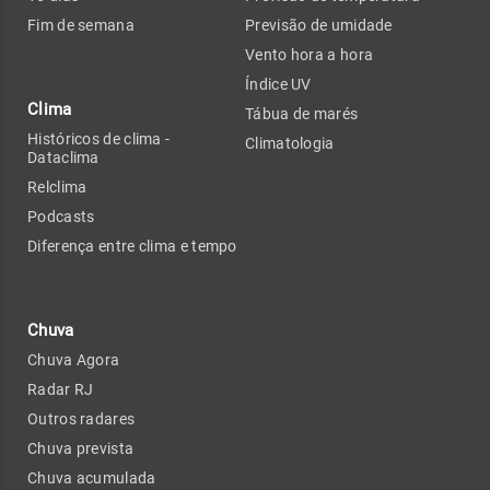
Fim de semana
Previsão de umidade
Vento hora a hora
Índice UV
Clima
Tábua de marés
Históricos de clima -
Climatologia
Dataclima
Relclima
Podcasts
Diferença entre clima e tempo
Chuva
Chuva Agora
Radar RJ
Outros radares
Chuva prevista
Chuva acumulada