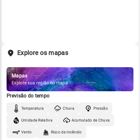
Explore os mapas
Mapas
Explore sua região no mapa
Previsão do tempo
Temperatura
Chuva
Pressão
Umidade Relativa
Acumulado de Chuva
Vento
Risco de Incêndio