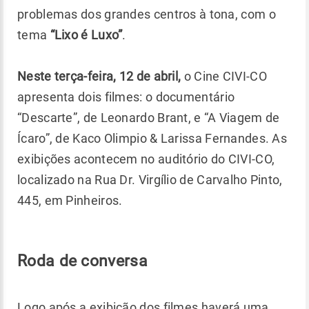
problemas dos grandes centros à tona, com o
tema
“Lixo é Luxo”
.
Neste terça-feira, 12 de abril,
o Cine CIVI-CO
apresenta dois filmes: o documentário
“Descarte”, de Leonardo Brant, e “A Viagem de
Ícaro”, de Kaco Olimpio & Larissa Fernandes. As
exibições acontecem no auditório do CIVI-CO,
localizado na Rua Dr. Virgílio de Carvalho Pinto,
445, em Pinheiros.
Roda de conversa
Logo após a exibição dos filmes haverá uma