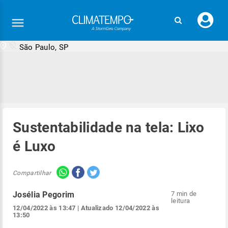
Faç
seu
logi
São Paulo, SP
Sustentabilidade na tela: Lixo
é Luxo
Compartilhar
Josélia Pegorim
7 min de
leitura
12/04/2022 às 13:47
| Atualizado
12/04/2022 às
13:50