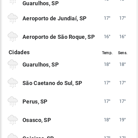
Guarulhos, SP
Aeroporto de Jundiaí, SP
17°
17°
Aeroporto de São Roque, SP
16°
16°
Guarulhos, SP
18°
18°
São Caetano do Sul, SP
17°
17°
Perus, SP
17°
17°
Osasco, SP
18°
19°