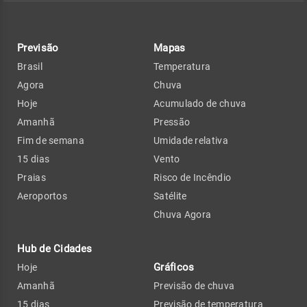
Previsão
Mapas
Brasil
Temperatura
Agora
Chuva
Hoje
Acumulado de chuva
Amanhã
Pressão
Fim de semana
Umidade relativa
15 dias
Vento
Praias
Risco de Incêndio
Aeroportos
Satélite
Chuva Agora
Hub de Cidades
Gráficos
Hoje
Amanhã
Previsão de chuva
15 dias
Previsão de temperatura