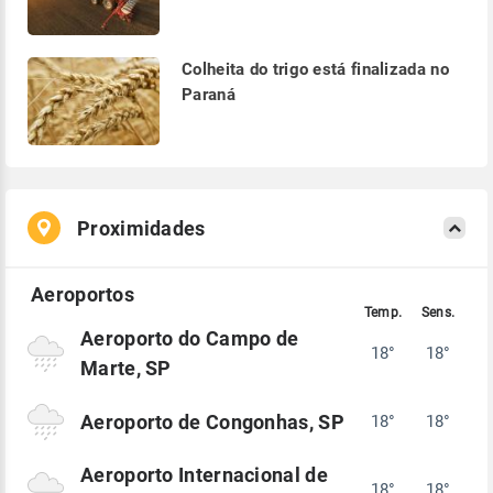
Colheita do trigo está finalizada no
Paraná
Proximidades
Aeroporto do Campo de
18°
18°
Marte, SP
Aeroporto de Congonhas, SP
18°
18°
Aeroporto Internacional de
18°
18°