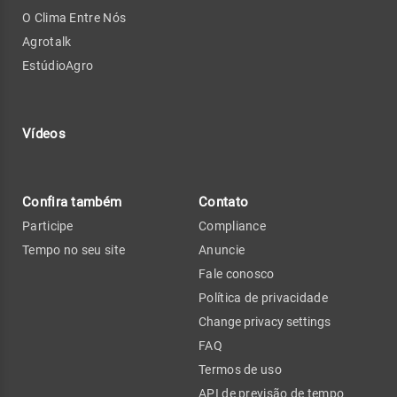
O Clima Entre Nós
Agrotalk
EstúdioAgro
Vídeos
Confira também
Contato
Participe
Compliance
Tempo no seu site
Anuncie
Fale conosco
Política de privacidade
Change privacy settings
FAQ
Termos de uso
API de previsão de tempo