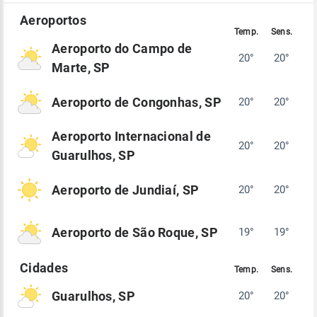
Aeroporto do Campo de
20°
20°
Marte, SP
Aeroporto de Congonhas, SP
20°
20°
Aeroporto Internacional de
20°
20°
Guarulhos, SP
Aeroporto de Jundiaí, SP
20°
20°
Aeroporto de São Roque, SP
19°
19°
Guarulhos, SP
20°
20°