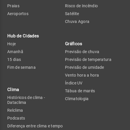
Praias
Risco de Incêndio
Aeroportos
Satélite
Chuva Agora
Hub de Cidades
Gráficos
Hoje
Amanhã
Previsão de chuva
15 dias
Previsão de temperatura
Fim de semana
Previsão de umidade
Vento hora a hora
Índice UV
Clima
Tábua de marés
Históricos de clima -
Climatologia
Dataclima
Relclima
Podcasts
Diferença entre clima e tempo