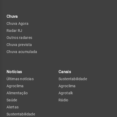
Chuva
Chuva Agora
Radar RJ
Outros radares
Chuva prevista
Chuva acumulada
Notícias
Canais
Últimas notícias
Sustentabilidade
Agroclima
Agroclima
Alimentação
Agrotalk
Saúde
Rádio
Alertas
Sustentabilidade