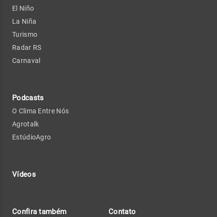
El Niño
La Niña
Turismo
Radar RS
Carnaval
Podcasts
O Clima Entre Nós
Agrotalk
EstúdioAgro
Vídeos
Confira também
Contato