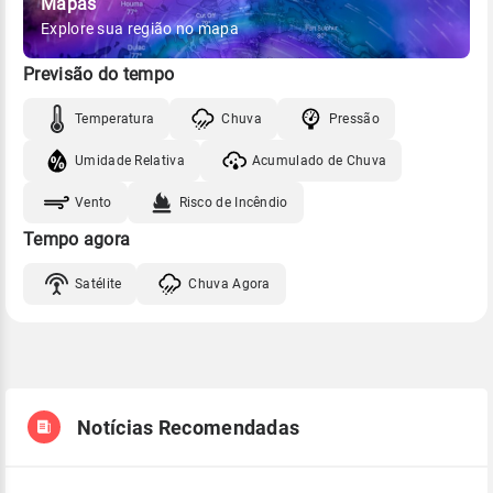
Mapas
Explore sua região no mapa
Previsão do tempo
Temperatura
Chuva
Pressão
Umidade Relativa
Acumulado de Chuva
Vento
Risco de Incêndio
Tempo agora
Satélite
Chuva Agora
Notícias Recomendadas