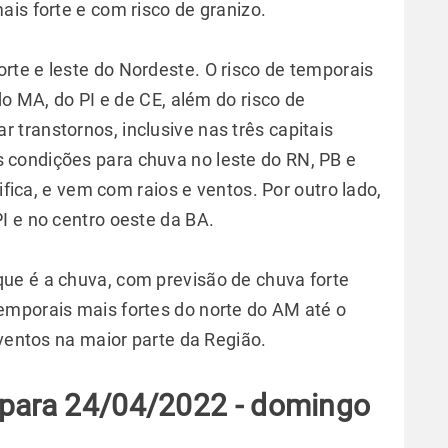
is forte e com risco de granizo.
te e leste do Nordeste. O risco de temporais
do MA, do PI e de CE, além do risco de
transtornos, inclusive nas três capitais
condições para chuva no leste do RN, PB e
sifica, e vem com raios e ventos. Por outro lado,
I e no centro oeste da BA.
ue é a chuva, com previsão de chuva forte
emporais mais fortes do norte do AM até o
 ventos na maior parte da Região.
 para 24/04/2022 - domingo