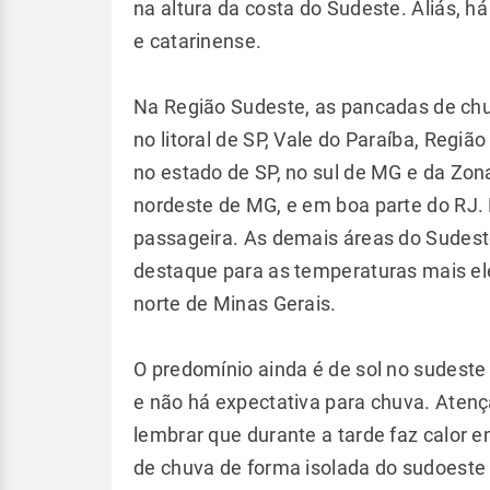
na altura da costa do Sudeste. Aliás, h
e catarinense.
Na Região Sudeste, as pancadas de ch
no litoral de SP, Vale do Paraíba, Regiã
no estado de SP, no sul de MG e da Zo
nordeste de MG, e em boa parte do RJ. 
passageira. As demais áreas do Sudes
destaque para as temperaturas mais el
norte de Minas Gerais.
O predomínio ainda é de sol no sudeste
e não há expectativa para chuva. Atenç
lembrar que durante a tarde faz calor 
de chuva de forma isolada do sudoeste