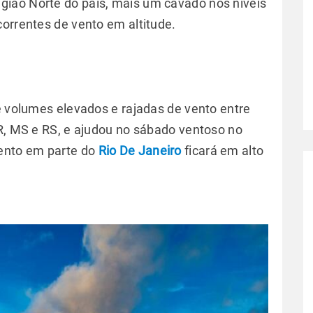
ião Norte do país, mais um cavado nos níveis
correntes de vento em altitude.
e volumes elevados e rajadas de vento entre
PR, MS e RS, e ajudou no sábado ventoso no
vento em parte do
Rio De Janeiro
ficará em alto