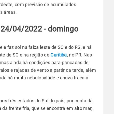
ordeste, com previsão de acumulados
s áreas.
 24/04/2022 - domingo
 e faz sol na faixa leste de SC e do RS, e há
te de SC e na região de
Curitiba
, no PR. Nas
, mas ainda há condições para pancadas de
ios e rajadas de vento a partir da tarde, além
inda há muita nebulosidade e chuva fraca à
os três estados do Sul do país, por conta da
 da frente fria, que se encontra em alto mar,