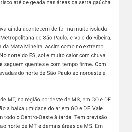
á risco até de geada nas áreas da serra gaúcha
uva ainda acontecem de forma muito isolada
o Metropolitana de São Paulo, e Vale do Ribeira,
na da Mata Mineira, assim como no extremo
No norte do ES, sol e muito calor com chuva
te seguem quentes e com tempo firme. Com
evadas do norte de São Paulo ao noroeste e
 de MT, na região nordeste de MS, em GO e DF,
ão a baixa umidade do ar em GO e DF. Vale
em todo o Centro-Oeste à tarde. Tem previsão
 ao norte de MT e demais áreas de MS. Em