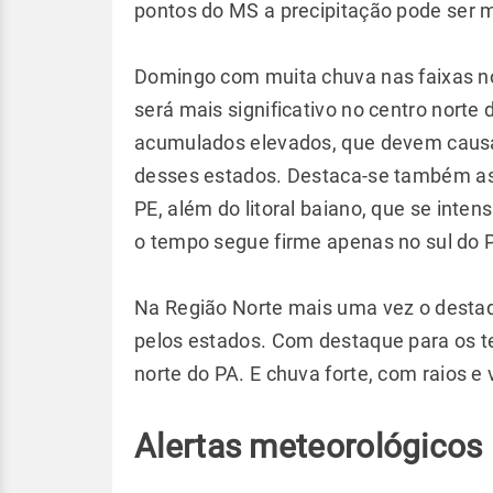
pontos do MS a precipitação pode ser ma
Domingo com muita chuva nas faixas nor
será mais significativo no centro norte 
acumulados elevados, que devem causar 
desses estados. Destaca-se também as 
PE, além do litoral baiano, que se inten
o tempo segue firme apenas no sul do P
Na Região Norte mais uma vez o destaq
pelos estados. Com destaque para os t
norte do PA. E chuva forte, com raios e
Alertas meteorológicos