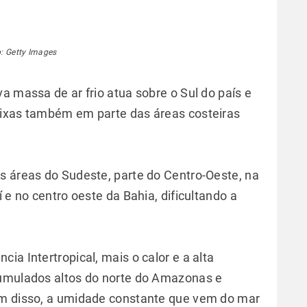
: Getty Images
a massa de ar frio atua sobre o Sul do país e
aixas também em parte das áreas costeiras
s áreas do Sudeste, parte do Centro-Oeste, na
 e no centro oeste da Bahia, dificultando a
ia Intertropical, mais o calor e a alta
cumulados altos do norte do Amazonas e
ém disso, a umidade constante que vem do mar