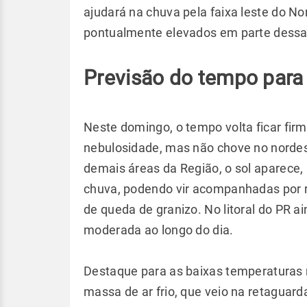
ajudará na chuva pela faixa leste do N
pontualmente elevados em parte dessa
Previsão do tempo para
Neste domingo, o tempo volta ficar firme
nebulosidade, mas não chove no nordes
demais áreas da Região, o sol aparece
chuva, podendo vir acompanhadas por ra
de queda de granizo. No litoral do PR a
moderada ao longo do dia.
Destaque para as baixas temperaturas n
massa de ar frio, que veio na retaguarda