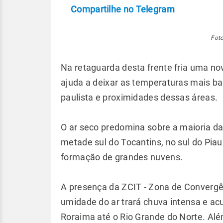
Compartilhe no Telegram
Foto
Na retaguarda desta frente fria uma nov
ajuda a deixar as temperaturas mais b
paulista e proximidades dessas áreas.
O ar seco predomina sobre a maioria da
metade sul do Tocantins, no sul do Piauí
formação de grandes nuvens.
A presença da ZCIT - Zona de Convergênc
umidade do ar trará chuva intensa e a
Roraima até o Rio Grande do Norte. Al