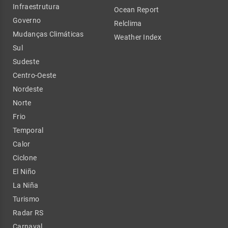
Infraestrutura
Ocean Report
Governo
Relclima
Mudanças Climáticas
Weather Index
Sul
Sudeste
Centro-Oeste
Nordeste
Norte
Frio
Temporal
Calor
Ciclone
El Niño
La Niña
Turismo
Radar RS
Carnaval