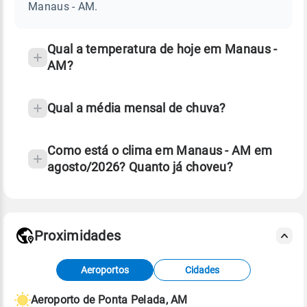
AM
Manaus - AM.
e
temperatura
Qual a temperatura de hoje em Manaus -
AM?
Qual a média mensal de chuva?
Como está o clima em Manaus - AM em
agosto/2026? Quanto já choveu?
Fonte: 30 anos de dados de reanálise ERA5.
Proximidades
Fonte: dados combinados de estações
Aeroportos
Cidades
meteorológicas e satélite do Centro de Previsão
de Tempo e Estudos Climáticos (CPTEC).
Aeroporto de Ponta Pelada, AM