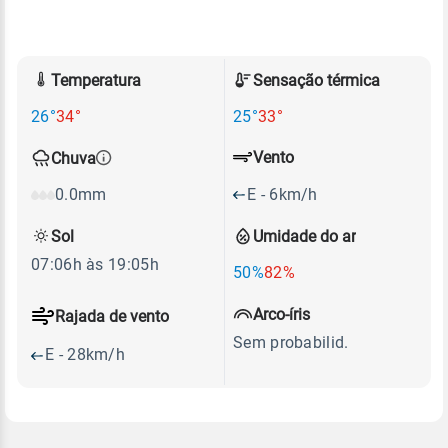
Temperatura
Sensação térmica
26°
34°
25°
33°
Vento
Chuva
E - 6km/h
0.0mm
Sol
Umidade do ar
07:06h às 19:05h
50%
82%
Arco-íris
Rajada de vento
Sem probabilid.
E - 28km/h