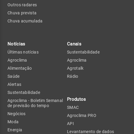
Outros radares
Chuva prevista
Chuva acumulada
Notícias
Canais
Últimas notícias
Sustentabilidade
Agroclima
Agroclima
Alimentação
Agrotalk
Saúde
Rádio
Alertas
Sustentabilidade
Produtos
Agroclima - Boletim Semanal
de previsão do tempo
SMAC
Negócios
Agroclima PRO
Moda
API
Energia
Levantamento de dados