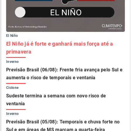
El Niño
El Niño já é forte e ganhará mais força até a
primavera
Inverno
Previsão Brasil (06/08): Frente fria avança pelo Sul e
aumenta o risco de temporais e ventania
Ciclone
Sudeste termina a semana com novo risco de
ventania
Inverno
Previsão Brasil (05/08): Temporais e chuva forte no
Sul e em áreas de MS marcam a quarta-feira