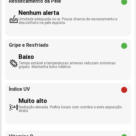
Ressecamento da Pele
Nenhum alerta
Umidade adequada no ar. Pouca chance de ressecamento e
desconforto na pele exposta.
Gripe e Resfriado
Baixo
Tempo estável e temperaturas amenas reduzem sintomas
gripais. Mantenha bons hábitos.
Índice UV
Muito alto
Radiação elevada. Prefira locais com sombra e evite exposição
direta.