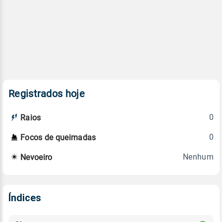
Registrados hoje
0
Raios
0
Focos de queimadas
Nenhum
Nevoeiro
Índices