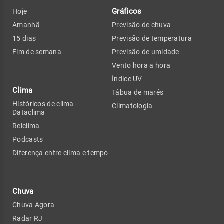
Gráficos
Hoje
Amanhã
Previsão de chuva
15 dias
Previsão de temperatura
Fim de semana
Previsão de umidade
Vento hora a hora
Índice UV
Clima
Tábua de marés
Históricos de clima -
Climatologia
Dataclima
Relclima
Podcasts
Diferença entre clima e tempo
Chuva
Chuva Agora
Radar RJ