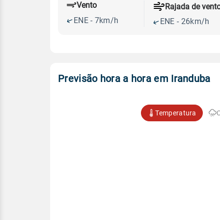
Vento
Rajada de vent
ENE - 7km/h
ENE - 26km/h
Previsão hora a hora em Iranduba
Temperatura