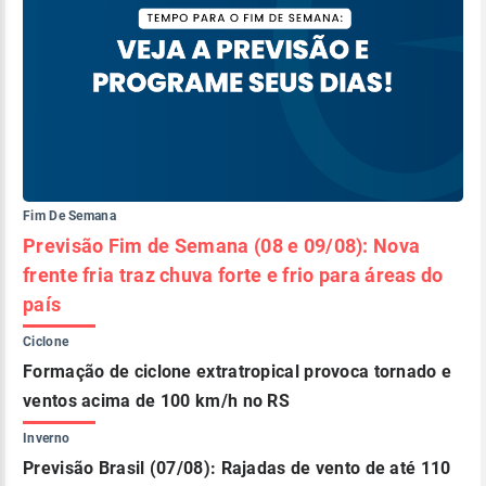
Fim De Semana
Previsão Fim de Semana (08 e 09/08): Nova
frente fria traz chuva forte e frio para áreas do
país
Ciclone
Formação de ciclone extratropical provoca tornado e
ventos acima de 100 km/h no RS
Inverno
Previsão Brasil (07/08): Rajadas de vento de até 110