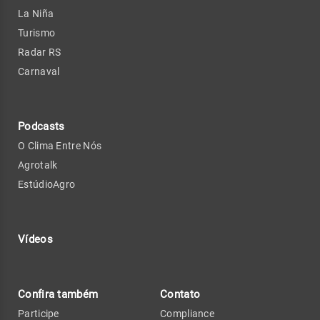
La Niña
Turismo
Radar RS
Carnaval
Podcasts
O Clima Entre Nós
Agrotalk
EstúdioAgro
Vídeos
Confira também
Contato
Participe
Compliance