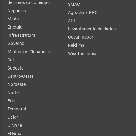
de previsão do tempo
SMAC
Negócios
Agroclima PRO
Moda
API
Energia
Levantamento de dados
Infraestrutura
Ocean Report
Governo
Relclima
Mudanças Climáticas
Weather Index
Sul
Sudeste
Centro-Oeste
Nordeste
Norte
Frio
Temporal
Calor
Ciclone
El Niño