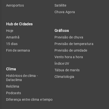
Aeroportos
Satélite
Chuva Agora
Hub de Cidades
Gráficos
Hoje
Amanhã
Previsão de chuva
15 dias
Previsão de temperatura
Fim de semana
Previsão de umidade
Vento hora a hora
Índice UV
Clima
Tábua de marés
Históricos de clima -
Climatologia
Dataclima
Relclima
Podcasts
Diferença entre clima e tempo