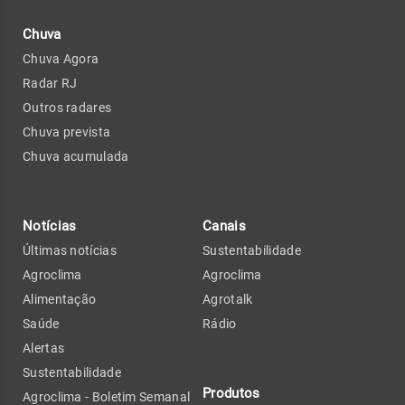
Chuva
Chuva Agora
Radar RJ
Outros radares
Chuva prevista
Chuva acumulada
Notícias
Canais
Últimas notícias
Sustentabilidade
Agroclima
Agroclima
Alimentação
Agrotalk
Saúde
Rádio
Alertas
Sustentabilidade
Produtos
Agroclima - Boletim Semanal