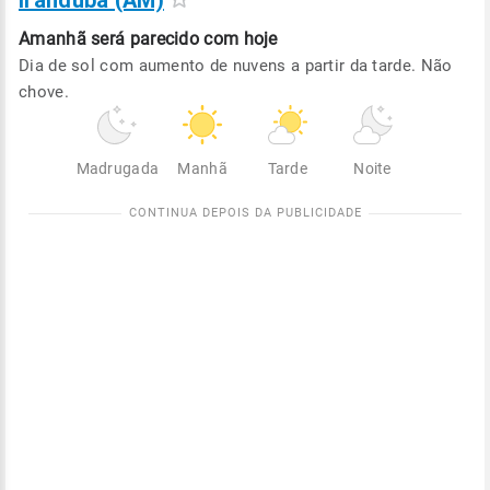
Iranduba (AM)
Amanhã será
parecido com hoje
Dia de sol com aumento de nuvens a partir da tarde. Não
chove.
Madrugada
Manhã
Tarde
Noite