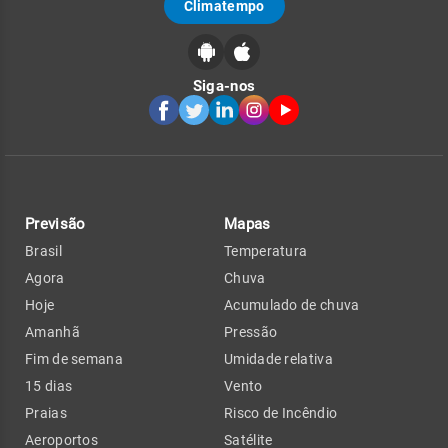
Climatempo
Siga-nos
Previsão
Mapas
Brasil
Temperatura
Agora
Chuva
Hoje
Acumulado de chuva
Amanhã
Pressão
Fim de semana
Umidade relativa
15 dias
Vento
Praias
Risco de Incêndio
Aeroportos
Satélite