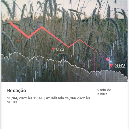
Redação
6 min de
leitura
25/04/2022 às 19:41
| Atualizado
25/04/2022 às
20:09