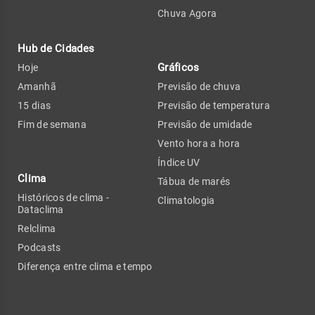
Chuva Agora
Hub de Cidades
Gráficos
Hoje
Amanhã
Previsão de chuva
15 dias
Previsão de temperatura
Fim de semana
Previsão de umidade
Vento hora a hora
Índice UV
Clima
Tábua de marés
Históricos de clima -
Climatologia
Dataclima
Relclima
Podcasts
Diferença entre clima e tempo