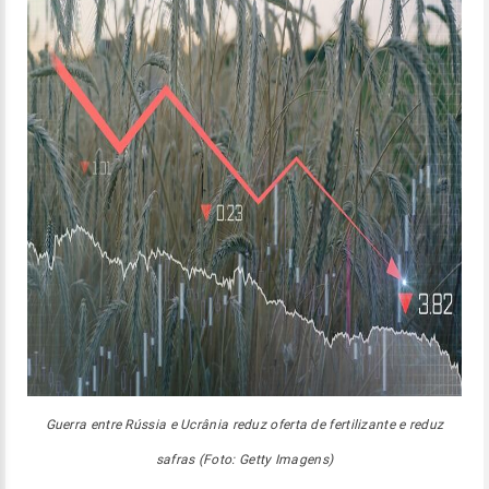
Guerra entre Rússia e Ucrânia reduz oferta de fertilizante e reduz
safras (Foto: Getty Imagens)