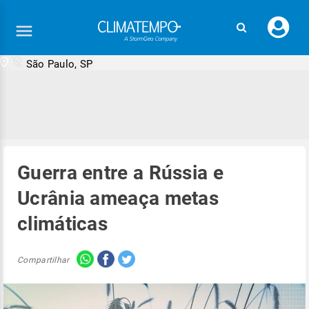
Faç
seu
logi
São Paulo, SP
Guerra entre a Rússia e
Ucrânia ameaça metas
climáticas
Compartilhar