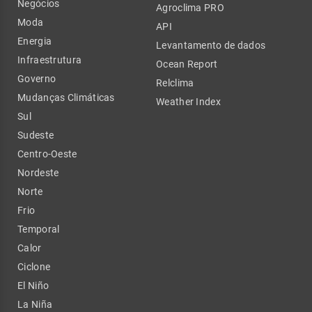
Negócios
Agroclima PRO
Moda
API
Energia
Levantamento de dados
Infraestrutura
Ocean Report
Governo
Relclima
Mudanças Climáticas
Weather Index
Sul
Sudeste
Centro-Oeste
Nordeste
Norte
Frio
Temporal
Calor
Ciclone
El Niño
La Niña