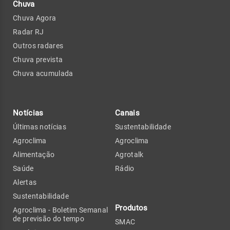
Chuva
Chuva Agora
Radar RJ
Outros radares
Chuva prevista
Chuva acumulada
Notícias
Canais
Últimas notícias
Sustentabilidade
Agroclima
Agroclima
Alimentação
Agrotalk
Saúde
Rádio
Alertas
Sustentabilidade
Produtos
Agroclima - Boletim Semanal
de previsão do tempo
SMAC