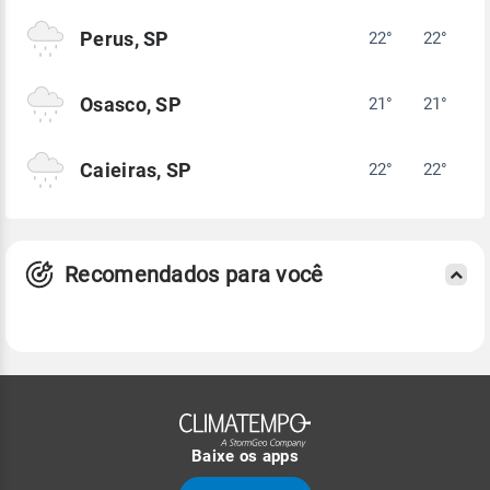
Perus, SP
22°
22°
Osasco, SP
21°
21°
Caieiras, SP
22°
22°
Recomendados para você
Baixe os apps