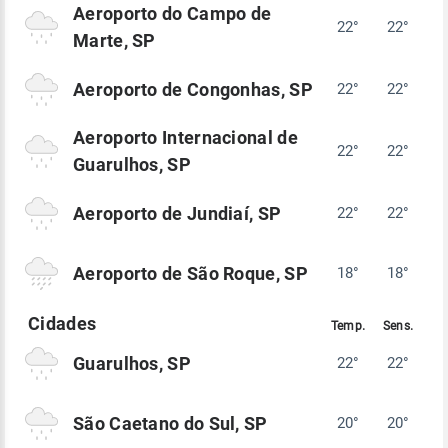
Aeroporto do Campo de
22°
22°
Marte, SP
Aeroporto de Congonhas, SP
22°
22°
Aeroporto Internacional de
22°
22°
Guarulhos, SP
Aeroporto de Jundiaí, SP
22°
22°
Aeroporto de São Roque, SP
18°
18°
Guarulhos, SP
22°
22°
São Caetano do Sul, SP
20°
20°