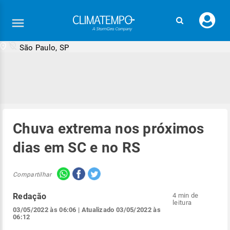
Faç
seu
logi
São Paulo, SP
Chuva extrema nos próximos
dias em SC e no RS
Compartilhar
Redação
4 min de
leitura
03/05/2022 às 06:06
| Atualizado
03/05/2022 às
06:12