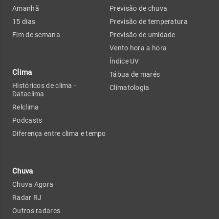
Amanhã
Previsão de chuva
15 dias
Previsão de temperatura
Fim de semana
Previsão de umidade
Vento hora a hora
Índice UV
Clima
Tábua de marés
Históricos de clima -
Climatologia
Dataclima
Relclima
Podcasts
Diferença entre clima e tempo
Chuva
Chuva Agora
Radar RJ
Outros radares