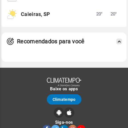
Caieiras, SP
20°
20°
Recomendados para você
Baixe os apps
Climatempo
Siga-nos