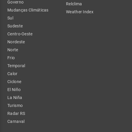
Governo
Relclima
Mudanças Climáticas
Weather Index
Sul
Sudeste
Centro-Oeste
Nordeste
Norte
Frio
Temporal
Calor
Ciclone
El Niño
La Niña
Turismo
Radar RS
Carnaval