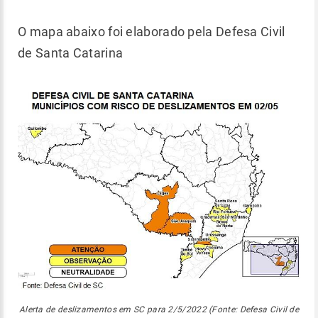
O mapa abaixo foi elaborado pela Defesa Civil
de Santa Catarina
Alerta de deslizamentos em SC para 2/5/2022 (Fonte: Defesa Civil de