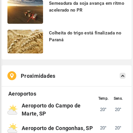
Semeadura da soja avança em ritmo
acelerado no PR
Colheita do trigo está finalizada no
Paraná
Proximidades
Aeroporto do Campo de
20°
20°
Marte, SP
Aeroporto de Congonhas, SP
20°
20°