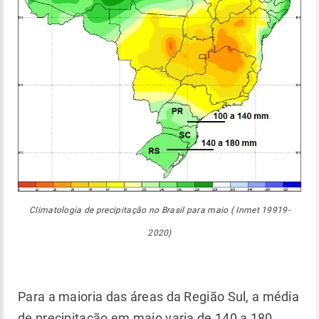
Climatologia de precipitação no Brasil para maio ( Inmet 19919-
2020)
Para a maioria das áreas da Região Sul, a média
de precipitação em maio varia de 140 a 180