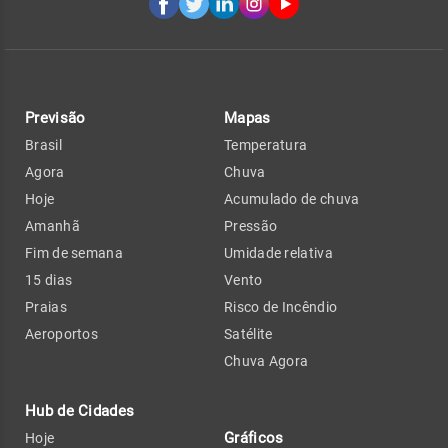
Previsão
Mapas
Brasil
Temperatura
Agora
Chuva
Hoje
Acumulado de chuva
Amanhã
Pressão
Fim de semana
Umidade relativa
15 dias
Vento
Praias
Risco de Incêndio
Aeroportos
Satélite
Chuva Agora
Hub de Cidades
Gráficos
Hoje