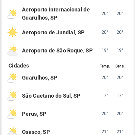
Aeroporto Internacional de
20°
20°
Guarulhos, SP
Aeroporto de Jundiaí, SP
20°
20°
Aeroporto de São Roque, SP
19°
19°
Guarulhos, SP
20°
20°
São Caetano do Sul, SP
17°
17°
Perus, SP
20°
20°
Osasco, SP
21°
21°