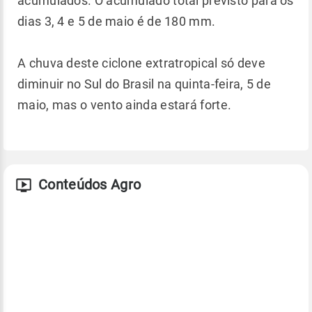
acumulados. O acumulado total previsto para os
dias 3, 4 e 5 de maio é de 180 mm.
A chuva deste ciclone extratropical só deve
diminuir no Sul do Brasil na quinta-feira, 5 de
maio, mas o vento ainda estará forte.
Conteúdos Agro