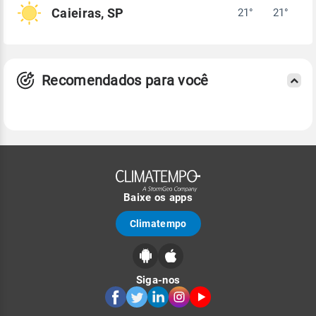
Caieiras, SP
21°
21°
Recomendados para você
Baixe os apps
Climatempo
Siga-nos