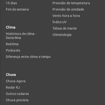
15 dias
Previsão de temperatura
Fim de semana
Previsão de umidade
Vento hora a hora
Índice UV
Clima
Tábua de marés
Históricos de clima -
Climatologia
Dataclima
Relclima
Podcasts
Diferença entre clima e tempo
Chuva
Chuva Agora
Radar RJ
Outros radares
Chuva prevista