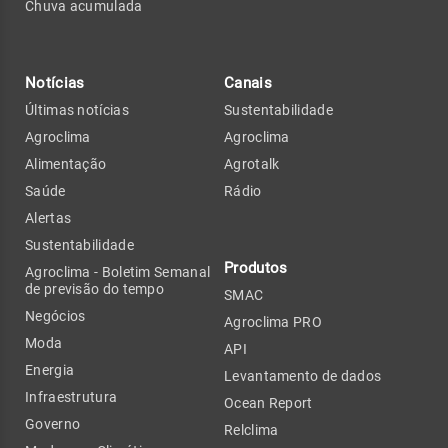
Chuva acumulada
Notícias
Canais
Últimas notícias
Sustentabilidade
Agroclima
Agroclima
Alimentação
Agrotalk
Saúde
Rádio
Alertas
Sustentabilidade
Produtos
Agroclima - Boletim Semanal
de previsão do tempo
SMAC
Negócios
Agroclima PRO
Moda
API
Energia
Levantamento de dados
Infraestrutura
Ocean Report
Governo
Relclima