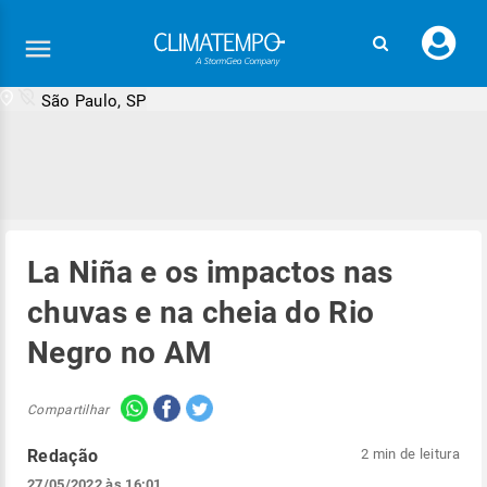
Faç
seu
logi
São Paulo, SP
La Niña e os impactos nas
chuvas e na cheia do Rio
Negro no AM
Compartilhar
Redação
2 min de leitura
27/05/2022 às 16:01