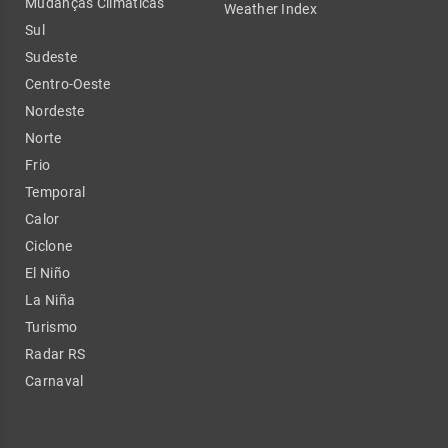
Mudanças Climáticas
Weather Index
Sul
Sudeste
Centro-Oeste
Nordeste
Norte
Frio
Temporal
Calor
Ciclone
El Niño
La Niña
Turismo
Radar RS
Carnaval