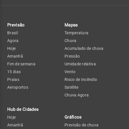
Previsão
Mapas
Brasil
Temperatura
Agora
Chuva
Hoje
Acumulado de chuva
Amanhã
Pressão
Fim de semana
Umidade relativa
15 dias
Vento
Praias
Risco de Incêndio
Aeroportos
Satélite
Chuva Agora
Hub de Cidades
Gráficos
Hoje
Amanhã
Previsão de chuva