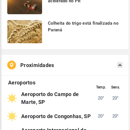
acelerado no PR
Colheita do trigo está finalizada no
Paraná
Proximidades
Aeroporto do Campo de
20°
20°
Marte, SP
Aeroporto de Congonhas, SP
20°
20°