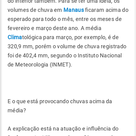
do interior também. Para se ter uma ideia, os
volumes de chuva em
Manaus
ficaram acima do
esperado para todo o mês, entre os meses de
fevereiro e março deste ano. A média
Clima
tológica para março, por exemplo, é de
320,9 mm, porém o volume de chuva registrado
foi de 402,4 mm, segundo o Instituto Nacional
de Meteorologia (INMET).
E o que está provocando chuvas acima da
média?
A explicação está na atuação e influência do