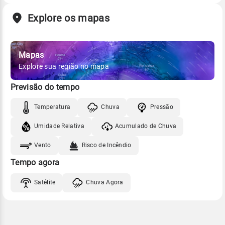
Explore os mapas
Mapas
Explore sua região no mapa
Previsão do tempo
Temperatura
Chuva
Pressão
Umidade Relativa
Acumulado de Chuva
Vento
Risco de Incêndio
Tempo agora
Satélite
Chuva Agora