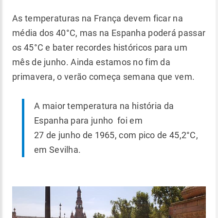
As temperaturas na França devem ficar na
média dos 40°C, mas na Espanha poderá passar
os 45°C e bater recordes históricos para um
mês de junho. Ainda estamos no fim da
primavera, o verão começa semana que vem.
A maior temperatura na história da
Espanha para junho foi em
27 de junho de 1965, com pico de 45,2°C,
em Sevilha.