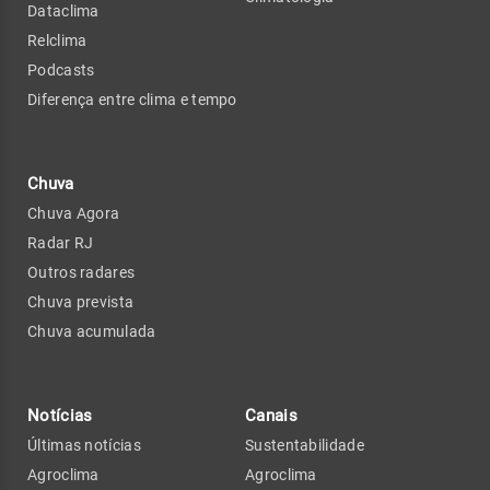
Dataclima
Relclima
Podcasts
Diferença entre clima e tempo
Chuva
Chuva Agora
Radar RJ
Outros radares
Chuva prevista
Chuva acumulada
Notícias
Canais
Últimas notícias
Sustentabilidade
Agroclima
Agroclima