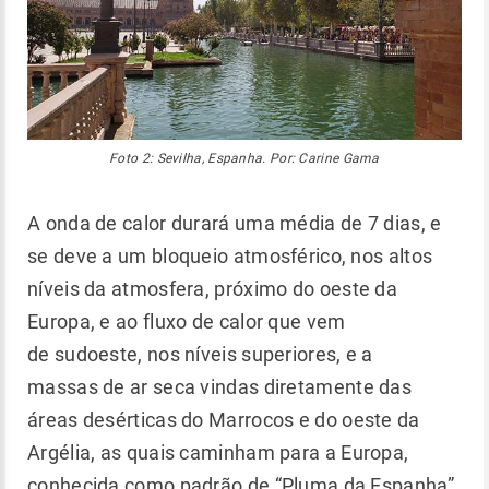
Foto 2: Sevilha, Espanha. Por: Carine Gama
A onda de calor durará uma média de 7 dias, e
se deve a um bloqueio atmosférico, nos altos
níveis da atmosfera, próximo do oeste da
Europa, e ao fluxo de calor que vem
de sudoeste, nos níveis superiores, e a
massas de ar seca vindas diretamente das
áreas desérticas do Marrocos e do oeste da
Argélia, as quais caminham para a Europa,
conhecida como padrão de “Pluma da Espanha”.