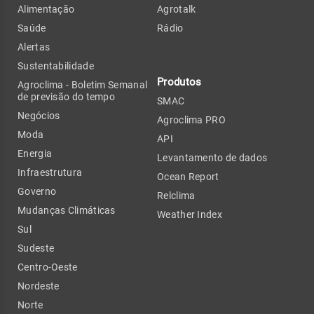
Alimentação
Agrotalk
Saúde
Rádio
Alertas
Sustentabilidade
Produtos
Agroclima - Boletim Semanal
de previsão do tempo
SMAC
Negócios
Agroclima PRO
Moda
API
Energia
Levantamento de dados
Infraestrutura
Ocean Report
Governo
Relclima
Mudanças Climáticas
Weather Index
Sul
Sudeste
Centro-Oeste
Nordeste
Norte