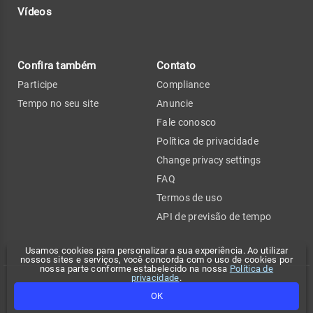
Vídeos
Confira também
Contato
Participe
Compliance
Tempo no seu site
Anuncie
Fale conosco
Política de privacidade
Change privacy settings
FAQ
Termos de uso
API de previsão de tempo
Usamos cookies para personalizar a sua experiência. Ao utilizar
nossos sites e serviços, você concorda com o uso de cookies por
nossa parte conforme estabelecido na nossa
Política de
privacidade
.
Copyright 2026 - Climatempo. Todos os direitos reservados.
OK