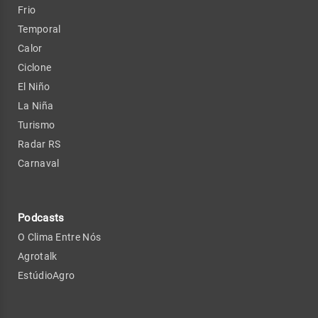
Frio
Temporal
Calor
Ciclone
El Niño
La Niña
Turismo
Radar RS
Carnaval
Podcasts
O Clima Entre Nós
Agrotalk
EstúdioAgro