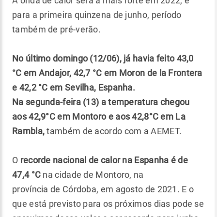
A onda de calor será a mais forte em 2022, e
para a primeira quinzena de junho, período
também de pré-verão.
No último domingo (12/06), já havia feito 43,0
°C em Andajor, 42,7 °C em Moron de la Frontera
e 42,2 °C em Sevilha, Espanha.
Na segunda-feira (13) a temperatura chegou
aos 42,9°C em Montoro e aos 42,8°C em La
Rambla,
também de acordo com a AEMET.
O
recorde nacional de calor na Espanha é de
47,4 °C
na cidade de Montoro, na
província de Córdoba, em agosto de 2021. E o
que está previsto para os próximos dias pode se