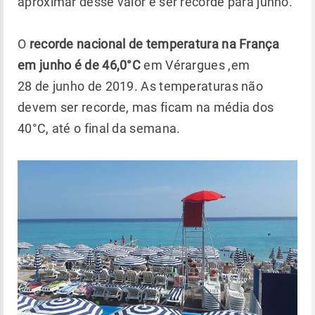
aproximar desse valor e ser recorde para junho.
O
recorde nacional de temperatura na França
em junho é de 46,0°C
em Vérargues ,em
28 de junho de 2019. As temperaturas não
devem ser recorde, mas ficam na média dos
40°C, até o final da semana.