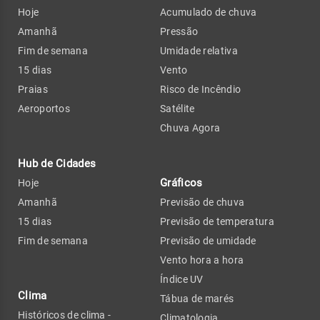
Hoje
Acumulado de chuva
Amanhã
Pressão
Fim de semana
Umidade relativa
15 dias
Vento
Praias
Risco de Incêndio
Aeroportos
Satélite
Chuva Agora
Hub de Cidades
Gráficos
Hoje
Amanhã
Previsão de chuva
15 dias
Previsão de temperatura
Fim de semana
Previsão de umidade
Vento hora a hora
Índice UV
Clima
Tábua de marés
Históricos de clima -
Climatologia