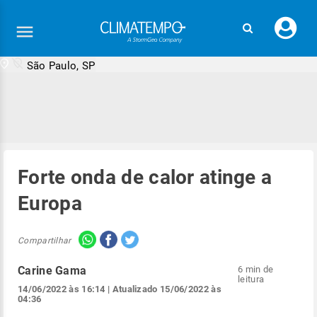
Faç
seu
logi
São Paulo, SP
Forte onda de calor atinge a
Europa
Compartilhar
Carine Gama
6 min de
leitura
14/06/2022 às 16:14
| Atualizado
15/06/2022 às
04:36