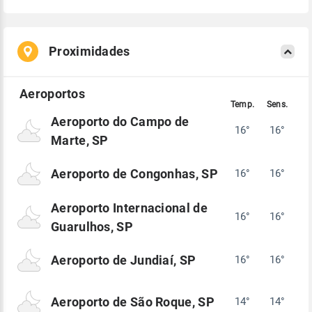
Proximidades
Aeroporto do Campo de
16°
16°
Marte, SP
Aeroporto de Congonhas, SP
16°
16°
Aeroporto Internacional de
16°
16°
Guarulhos, SP
Aeroporto de Jundiaí, SP
16°
16°
Aeroporto de São Roque, SP
14°
14°