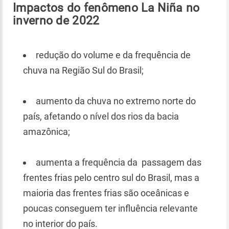
Impactos do fenômeno La Niña no
inverno de 2022
redução do volume e da frequência de
chuva na Região Sul do Brasil;
aumento da chuva no extremo norte do
país, afetando o nível dos rios da bacia
amazônica;
aumenta a frequência da passagem das
frentes frias pelo centro sul do Brasil, mas a
maioria das frentes frias são oceânicas e
poucas conseguem ter influência relevante
no interior do país.