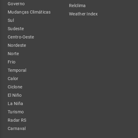
Governo
Relclima
Mudanças Climáticas
Weather Index
Sul
Sudeste
Centro-Oeste
Nordeste
Norte
Frio
Temporal
Calor
Ciclone
El Niño
La Niña
Turismo
Radar RS
Carnaval