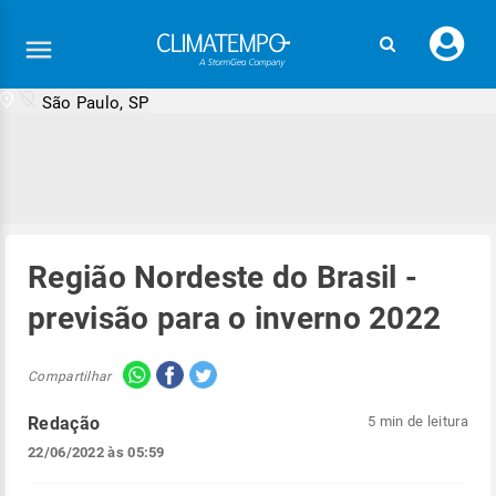
Faç
seu
logi
São Paulo, SP
Região Nordeste do Brasil -
previsão para o inverno 2022
Compartilhar
Redação
5 min de leitura
22/06/2022 às 05:59