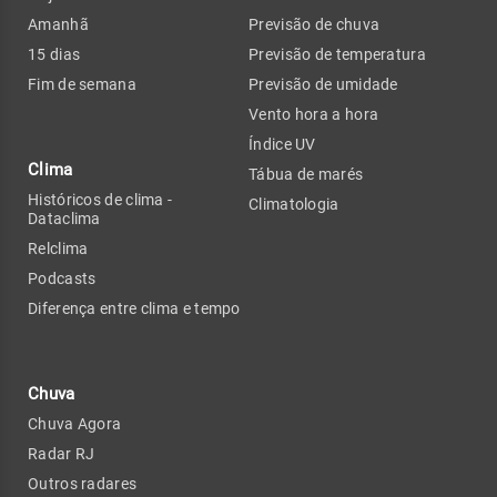
Amanhã
Previsão de chuva
15 dias
Previsão de temperatura
Fim de semana
Previsão de umidade
Vento hora a hora
Índice UV
Clima
Tábua de marés
Históricos de clima -
Climatologia
Dataclima
Relclima
Podcasts
Diferença entre clima e tempo
Chuva
Chuva Agora
Radar RJ
Outros radares