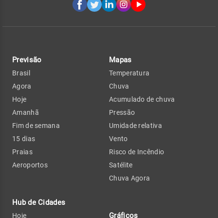
Previsão
Mapas
Brasil
Temperatura
Agora
Chuva
Hoje
Acumulado de chuva
Amanhã
Pressão
Fim de semana
Umidade relativa
15 dias
Vento
Praias
Risco de Incêndio
Aeroportos
Satélite
Chuva Agora
Hub de Cidades
Gráficos
Hoje