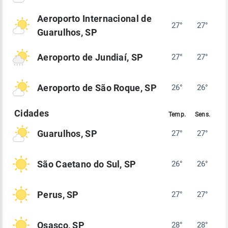
Aeroporto Internacional de
27°
27°
Guarulhos, SP
Aeroporto de Jundiaí, SP
27°
27°
Aeroporto de São Roque, SP
26°
26°
Guarulhos, SP
27°
27°
São Caetano do Sul, SP
26°
26°
Perus, SP
27°
27°
Osasco, SP
28°
28°