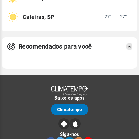
Caieiras, SP
27°
27°
Recomendados para você
Baixe os apps
Climatempo
Siga-nos