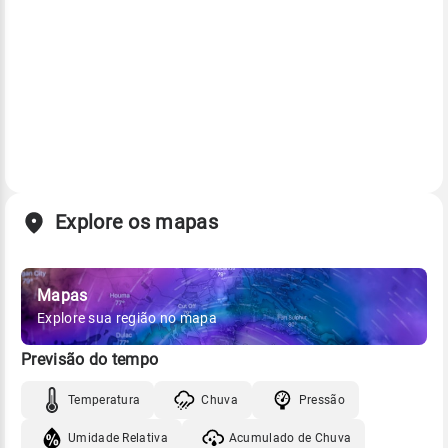
Explore os mapas
Mapas
Explore sua região no mapa
Previsão do tempo
Temperatura
Chuva
Pressão
Umidade Relativa
Acumulado de Chuva