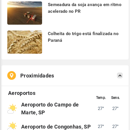
Semeadura da soja avança em ritmo
acelerado no PR
Colheita do trigo está finalizada no
Paraná
Proximidades
Aeroporto do Campo de
27°
27°
Marte, SP
Aeroporto de Congonhas, SP
27°
27°