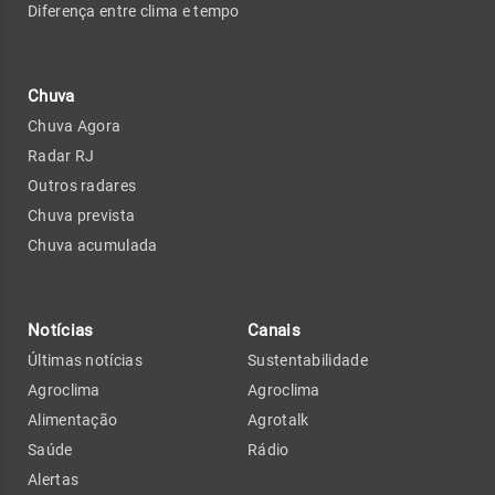
Diferença entre clima e tempo
Chuva
Chuva Agora
Radar RJ
Outros radares
Chuva prevista
Chuva acumulada
Notícias
Canais
Últimas notícias
Sustentabilidade
Agroclima
Agroclima
Alimentação
Agrotalk
Saúde
Rádio
Alertas