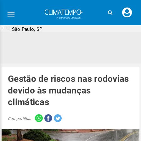
Faç
seu
logi
São Paulo, SP
Gestão de riscos nas rodovias
devido às mudanças
climáticas
Compartilhar