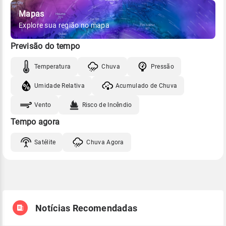
Mapas
Explore sua região no mapa
Previsão do tempo
Temperatura
Chuva
Pressão
Umidade Relativa
Acumulado de Chuva
Vento
Risco de Incêndio
Tempo agora
Satélite
Chuva Agora
Notícias Recomendadas