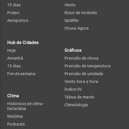
15 dias
Vento
Praias
Risco de Incêndio
Aeroportos
Satélite
Chuva Agora
Hub de Cidades
Gráficos
Hoje
Amanhã
Previsão de chuva
15 dias
Previsão de temperatura
Fim de semana
Previsão de umidade
Vento hora a hora
Índice UV
Clima
Tábua de marés
Históricos de clima -
Climatologia
Dataclima
Relclima
Podcasts