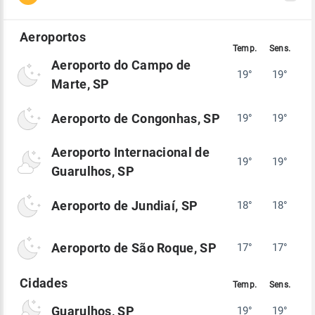
Aeroporto do Campo de
19°
19°
Marte, SP
Aeroporto de Congonhas, SP
19°
19°
Aeroporto Internacional de
19°
19°
Guarulhos, SP
Aeroporto de Jundiaí, SP
18°
18°
Aeroporto de São Roque, SP
17°
17°
Guarulhos, SP
19°
19°