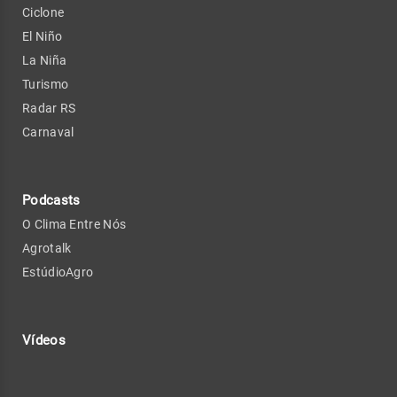
Ciclone
El Niño
La Niña
Turismo
Radar RS
Carnaval
Podcasts
O Clima Entre Nós
Agrotalk
EstúdioAgro
Vídeos