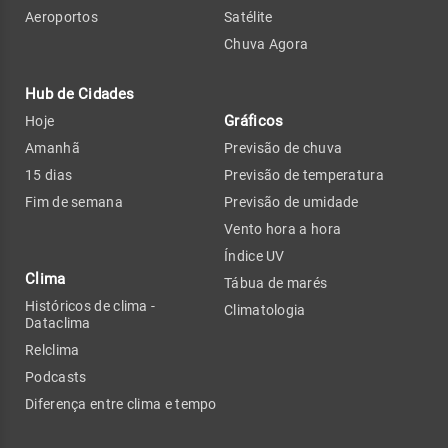
Aeroportos
Satélite
Chuva Agora
Hub de Cidades
Gráficos
Hoje
Amanhã
Previsão de chuva
15 dias
Previsão de temperatura
Fim de semana
Previsão de umidade
Vento hora a hora
Índice UV
Clima
Tábua de marés
Históricos de clima -
Climatologia
Dataclima
Relclima
Podcasts
Diferença entre clima e tempo