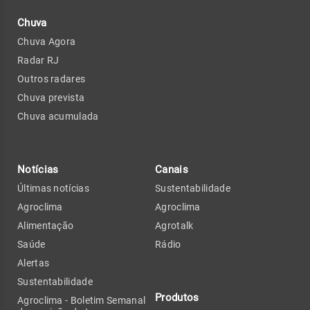
Chuva
Chuva Agora
Radar RJ
Outros radares
Chuva prevista
Chuva acumulada
Notícias
Canais
Últimas notícias
Sustentabilidade
Agroclima
Agroclima
Alimentação
Agrotalk
Saúde
Rádio
Alertas
Sustentabilidade
Produtos
Agroclima - Boletim Semanal