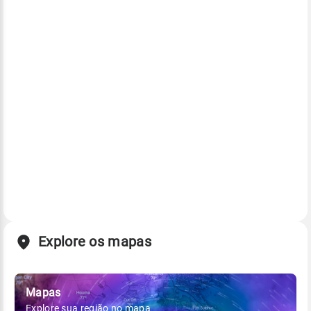
Explore os mapas
Mapas
Explore sua região no mapa