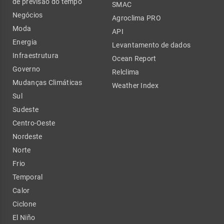
de previsão do tempo
SMAC
Negócios
Agroclima PRO
Moda
API
Energia
Levantamento de dados
Infraestrutura
Ocean Report
Governo
Relclima
Mudanças Climáticas
Weather Index
Sul
Sudeste
Centro-Oeste
Nordeste
Norte
Frio
Temporal
Calor
Ciclone
El Niño