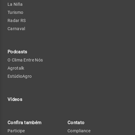
La Niña
Turismo
Radar RS
Carnaval
Podcasts
O Clima Entre Nós
Agrotalk
EstúdioAgro
Vídeos
Confira também
Contato
Participe
Compliance