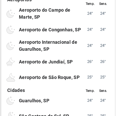
Aeroporto do Campo de
24°
24°
Marte, SP
Aeroporto de Congonhas, SP
24°
24°
Aeroporto Internacional de
24°
24°
Guarulhos, SP
Aeroporto de Jundiaí, SP
26°
26°
Aeroporto de São Roque, SP
25°
25°
Guarulhos, SP
24°
24°
25°
25°