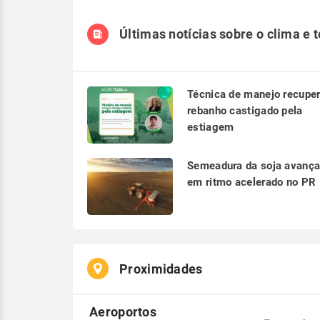
Últimas notícias sobre o clima e 
Técnica de manejo recupe
rebanho castigado pela
estiagem
Semeadura da soja avanç
em ritmo acelerado no PR
Proximidades