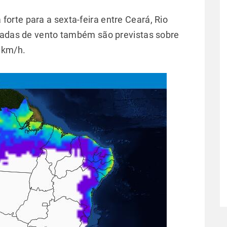
rte para a sexta-feira entre Ceará, Rio
ajadas de vento também são previstas sobre
0km/h.