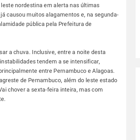
leste nordestina em alerta nas últimas
 já causou muitos alagamentos e, na segunda-
calamidade pública pela Prefeitura de
ar a chuva. Inclusive, entre a noite desta
instabilidades tendem a se intensificar,
principalmente entre Pernambuco e Alagoas.
 agreste de Pernambuco, além do leste estado
ai chover a sexta-feira inteira, mas com
te.