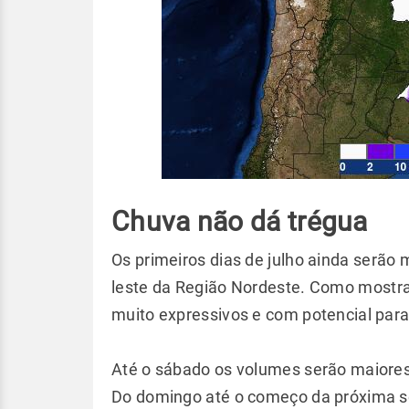
Chuva não dá trégua
Os primeiros dias de julho ainda serão
leste da Região Nordeste. Como mostr
muito expressivos e com potencial par
Até o sábado os volumes serão maiore
Do domingo até o começo da próxima sem