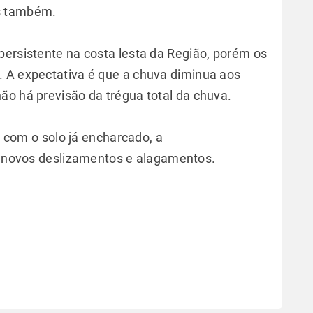
s também.
persistente na costa lesta da Região, porém os
. A expectativa é que a chuva diminua aos
ão há previsão da trégua total da chuva.
 com o solo já encharcado, a
e novos deslizamentos e alagamentos.