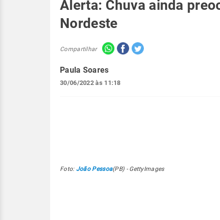
Alerta: Chuva ainda preo
Nordeste
Compartilhar
Paula Soares
30/06/2022 às 11:18
Foto:
João Pessoa
(PB) - GettyImages