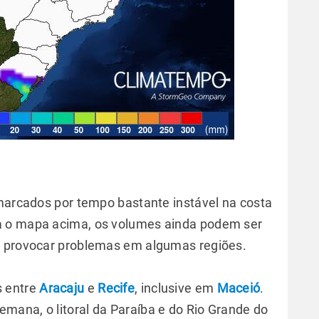
 marcados por tempo bastante instável na costa
a o mapa acima, os volumes ainda podem ser
a provocar problemas em algumas regiões.
s entre
Aracaju
e
Recife
, inclusive em
Maceió
.
ana, o litoral da Paraíba e do Rio Grande do