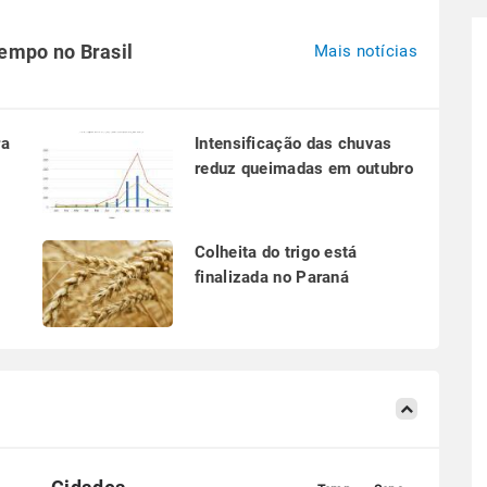
tempo no Brasil
Mais notícias
ra
Intensificação das chuvas
reduz queimadas em outubro
a
Colheita do trigo está
finalizada no Paraná