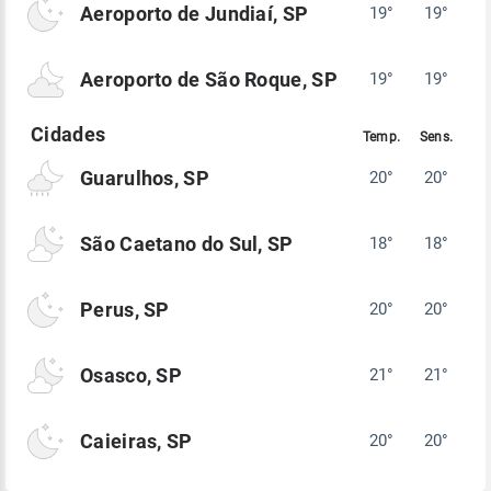
Aeroporto de Jundiaí, SP
19°
19°
Aeroporto de São Roque, SP
19°
19°
Guarulhos, SP
20°
20°
São Caetano do Sul, SP
18°
18°
Perus, SP
20°
20°
Osasco, SP
21°
21°
Caieiras, SP
20°
20°