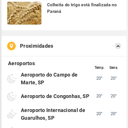
Colheita do trigo está finalizada no
Paraná
Proximidades
Aeroporto do Campo de
20°
20°
Marte, SP
Aeroporto de Congonhas, SP
20°
20°
Aeroporto Internacional de
20°
20°
Guarulhos, SP