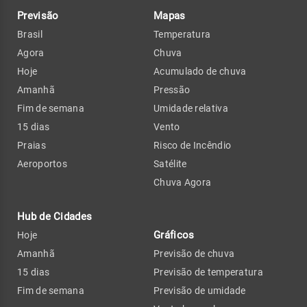
Previsão
Mapas
Brasil
Temperatura
Agora
Chuva
Hoje
Acumulado de chuva
Amanhã
Pressão
Fim de semana
Umidade relativa
15 dias
Vento
Praias
Risco de Incêndio
Aeroportos
Satélite
Chuva Agora
Hub de Cidades
Gráficos
Hoje
Amanhã
Previsão de chuva
15 dias
Previsão de temperatura
Fim de semana
Previsão de umidade