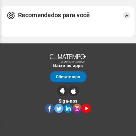
Recomendados para você
Baixe os apps
Climatempo
Siga-nos