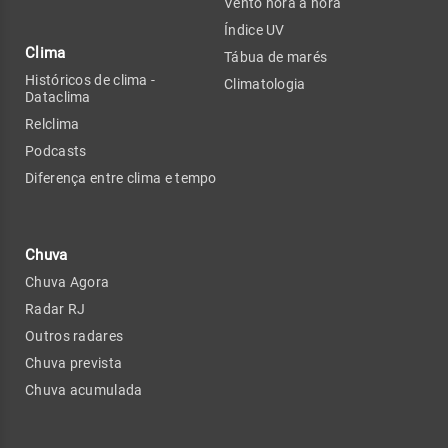
Vento hora a hora
Índice UV
Clima
Tábua de marés
Históricos de clima -
Climatologia
Dataclima
Relclima
Podcasts
Diferença entre clima e tempo
Chuva
Chuva Agora
Radar RJ
Outros radares
Chuva prevista
Chuva acumulada