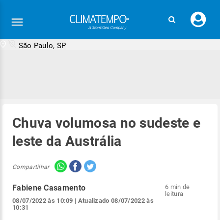
Faç
seu
logi
São Paulo, SP
Chuva volumosa no sudeste e
leste da Austrália
Compartilhar
Fabiene Casamento
6 min de
leitura
08/07/2022 às 10:09
| Atualizado
08/07/2022 às
10:31