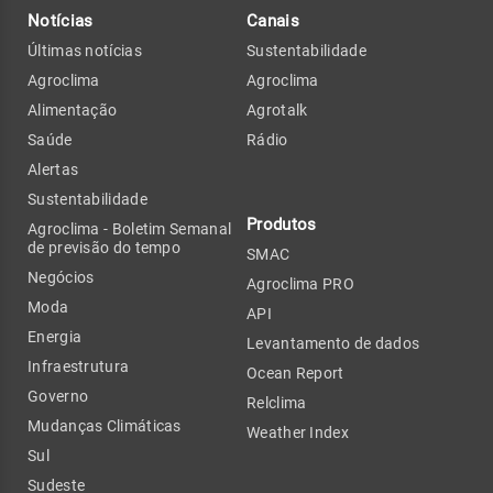
Notícias
Canais
Últimas notícias
Sustentabilidade
Agroclima
Agroclima
Alimentação
Agrotalk
Saúde
Rádio
Alertas
Sustentabilidade
Produtos
Agroclima - Boletim Semanal
de previsão do tempo
SMAC
Negócios
Agroclima PRO
Moda
API
Energia
Levantamento de dados
Infraestrutura
Ocean Report
Governo
Relclima
Mudanças Climáticas
Weather Index
Sul
Sudeste