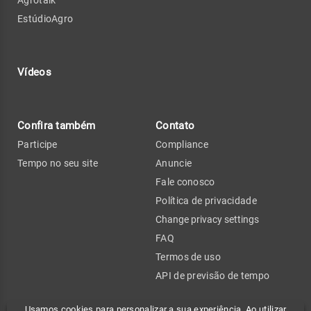
Agrotalk
EstúdioAgro
Vídeos
Confira também
Contato
Participe
Compliance
Tempo no seu site
Anuncie
Fale conosco
Política de privacidade
Change privacy settings
FAQ
Termos de uso
API de previsão de tempo
Usamos cookies para personalizar a sua experiência. Ao utilizar