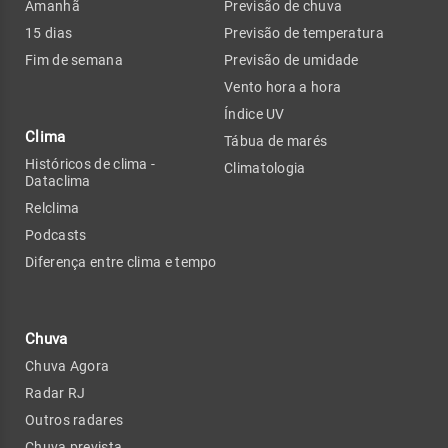
Amanhã
Previsão de chuva
15 dias
Previsão de temperatura
Fim de semana
Previsão de umidade
Vento hora a hora
Índice UV
Clima
Tábua de marés
Históricos de clima -
Climatologia
Dataclima
Relclima
Podcasts
Diferença entre clima e tempo
Chuva
Chuva Agora
Radar RJ
Outros radares
Chuva prevista