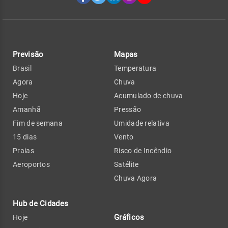
Previsão
Mapas
Brasil
Temperatura
Agora
Chuva
Hoje
Acumulado de chuva
Amanhã
Pressão
Fim de semana
Umidade relativa
15 dias
Vento
Praias
Risco de Incêndio
Aeroportos
Satélite
Chuva Agora
Hub de Cidades
Gráficos
Hoje