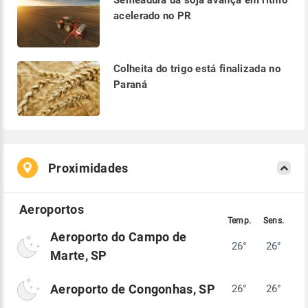
Semeadura da soja avança em ritmo
acelerado no PR
Colheita do trigo está finalizada no
Paraná
Proximidades
Aeroporto do Campo de
26°
26°
Marte, SP
Aeroporto de Congonhas, SP
26°
26°