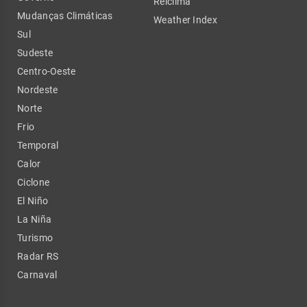
Relclima
Mudanças Climáticas
Weather Index
Sul
Sudeste
Centro-Oeste
Nordeste
Norte
Frio
Temporal
Calor
Ciclone
El Niño
La Niña
Turismo
Radar RS
Carnaval