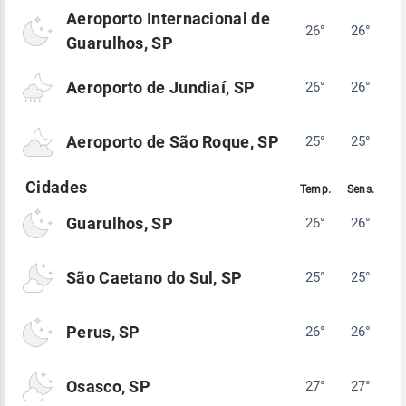
Aeroporto Internacional de
26°
26°
Guarulhos, SP
Aeroporto de Jundiaí, SP
26°
26°
Aeroporto de São Roque, SP
25°
25°
Guarulhos, SP
26°
26°
São Caetano do Sul, SP
25°
25°
Perus, SP
26°
26°
Osasco, SP
27°
27°