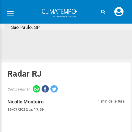
Faç
seu
logi
São Paulo, SP
Radar RJ
Compartilhar
Nicolle Monteiro
1 min de leitura
16/07/2022 às 17:59