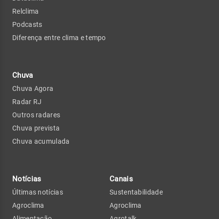
Relclima
Podcasts
Diferença entre clima e tempo
Chuva
Chuva Agora
Radar RJ
Outros radares
Chuva prevista
Chuva acumulada
Notícias
Canais
Últimas notícias
Sustentabilidade
Agroclima
Agroclima
Alimentação
Agrotalk