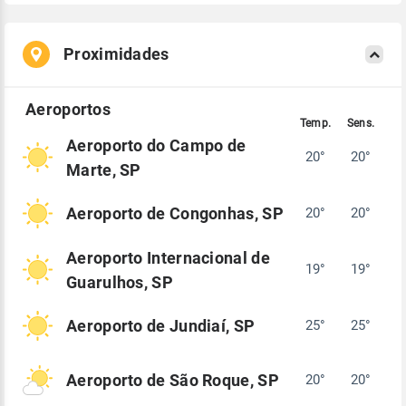
Proximidades
Aeroporto do Campo de
20°
20°
Marte, SP
Aeroporto de Congonhas, SP
20°
20°
Aeroporto Internacional de
19°
19°
Guarulhos, SP
Aeroporto de Jundiaí, SP
25°
25°
Aeroporto de São Roque, SP
20°
20°