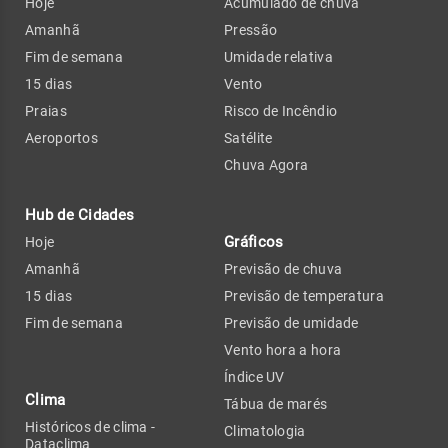
Hoje
Acumulado de chuva
Amanhã
Pressão
Fim de semana
Umidade relativa
15 dias
Vento
Praias
Risco de Incêndio
Aeroportos
Satélite
Chuva Agora
Hub de Cidades
Gráficos
Hoje
Amanhã
Previsão de chuva
15 dias
Previsão de temperatura
Fim de semana
Previsão de umidade
Vento hora a hora
Índice UV
Clima
Tábua de marés
Históricos de clima -
Climatologia
Dataclima