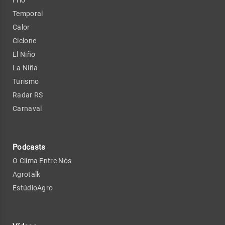
Frio
Temporal
Calor
Ciclone
El Niño
La Niña
Turismo
Radar RS
Carnaval
Podcasts
O Clima Entre Nós
Agrotalk
EstúdioAgro