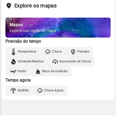
Explore os mapas
Mapas
Explore sua região no mapa
Previsão do tempo
Temperatura
Chuva
Pressão
Umidade Relativa
Acumulado de Chuva
Vento
Risco de Incêndio
Tempo agora
Satélite
Chuva Agora