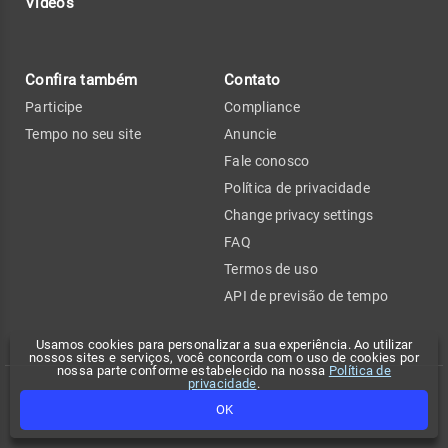
Vídeos
Confira também
Contato
Participe
Compliance
Tempo no seu site
Anuncie
Fale conosco
Política de privacidade
Change privacy settings
FAQ
Termos de uso
API de previsão de tempo
Usamos cookies para personalizar a sua experiência. Ao utilizar
nossos sites e serviços, você concorda com o uso de cookies por
nossa parte conforme estabelecido na nossa
Política de
privacidade
.
Copyright 2026 - Climatempo. Todos os direitos reservados.
OK